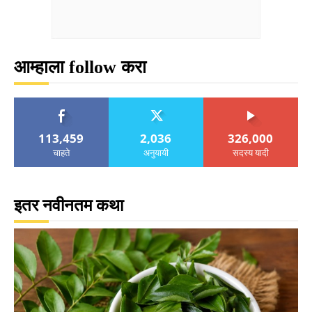
आम्हाला follow करा
113,459
2,036
326,000
चाहते
अनुयायी
सदस्य यादी
इतर नवीनतम कथा