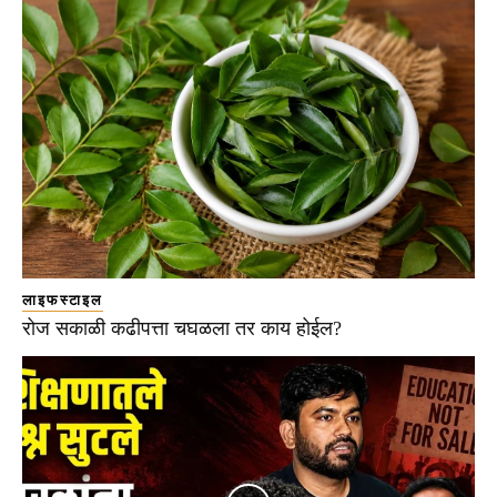
लाइफस्टाइल
रोज सकाळी कढीपत्ता चघळला तर काय होईल?