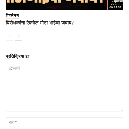
00:15:32
विश्लेषण
विरोधकांना ऐकवेल मोटा भाईचा जवाब?
प्रतिक्रिया द्या
टिप्पणी
ना