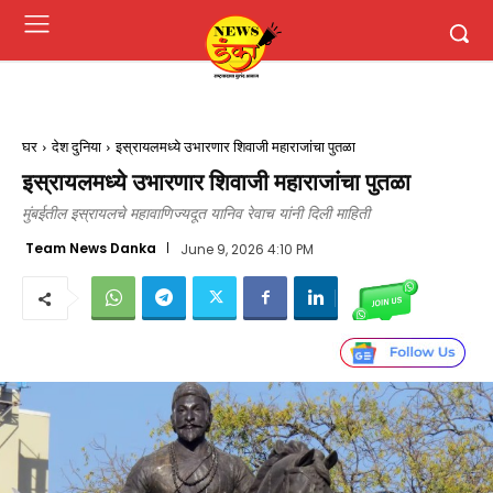
घर
देश दुनिया
इस्रायलमध्ये उभारणार शिवाजी महाराजांचा पुतळा
इस्रायलमध्ये उभारणार शिवाजी महाराजांचा पुतळा
मुंबईतील इस्रायलचे महावाणिज्यदूत यानिव रेवाच यांनी दिली माहिती
Team News Danka
June 9, 2026 4:10 PM