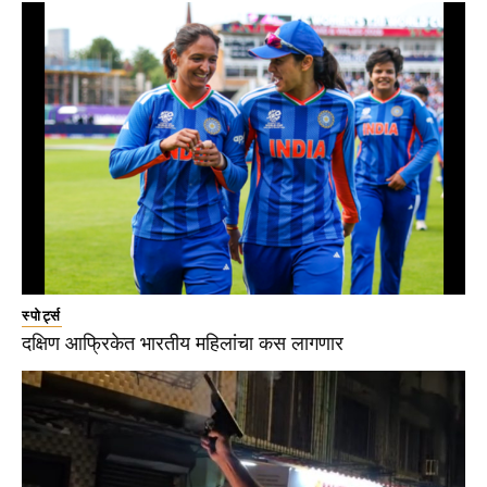
स्पोर्ट्स
दक्षिण आफ्रिकेत भारतीय महिलांचा कस लागणार