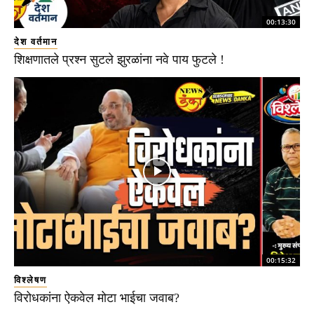
00:13:30
देश वर्तमान
शिक्षणातले प्रश्न सुटले झुरळांना नवे पाय फुटले !
00:15:32
विश्लेषण
विरोधकांना ऐकवेल मोटा भाईचा जवाब?