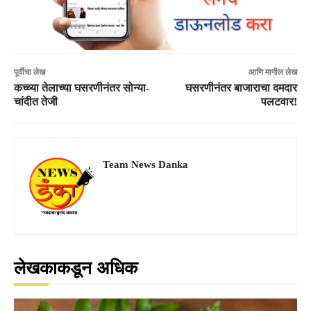
पूर्वीचा लेख
आणि मागील लेख
कच्च्या तेलाच्या घसरणीनंतर सोन्या-
घसरणीनंतर बाजाराचा दमदार
चांदीत तेजी
पलटवार!
Team News Danka
लेखकाकडून अधिक