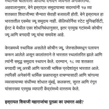
स्थानिक चालीरीती आपल्या दैनंदिन जीवनात अंगीकारल्या.
अहवालानुसार, बेने इस्राएल समुदायाच्या सदस्यांनी १७ व्या
शतकात शिवाजीच्या सैन्यात सेवाही बजावली होती. बेने इस्रायल हा
भारतातील एकमेव ज्यू समुदाय नाही. कॅलिफोर्निया स्टेट युनिव्हर्सिटी,
ईस्ट बे येथील एका शोधनिबंधानुसार, इतर प्रमुख गटांमध्ये कोचीन
ज्यू आणि बगदादी ज्यू यांचा समावेश आहे.
केरळमध्ये स्थायिक असलेले कोचीन ज्यू, जेरुसलेममधून पलायन
करून आलेले असून कालांतराने ते भारतात स्थलांतरित झाले आणि
त्यांनी समृद्ध समुदाय स्थापन केले. दरम्यान, १८ व्या शतकात
बगदादी ज्यू अरबी आणि फारसी भाषिक प्रदेशांतून भारतात आले.
त्यांपैकी अनेकांनी धार्मिक छळापासून वाचण्यासाठी आणि चांगल्या
व्यवसायाच्या संधींच्या शोधात मुंबई, कलकत्ता, सुरत आणि रंगून
यांसारख्या प्रमुख व्यापारी केंद्रांमध्ये वास्तव्य केले.
इस्रायल शिवाजी महाराजांचा पुतळा का उभारत आहे?