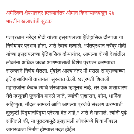
अमेरिकन क्षेपणास्त्र हल्ल्यानंतर ओमान किनाऱ्याजवळून २४
भारतीय खलाशांची सुटका
पंतप्रधान नरेंद्र मोदी यांच्या इस्रायलच्या ऐतिहासिक दौऱ्याचा या
निर्णयावर प्रभाव होता, असे रेवाच म्हणाले. “पंतप्रधान नरेंद्र मोदी
यांच्या इस्रायलच्या ऐतिहासिक दौऱ्यानंतर, आपल्या दोन्ही देशांतील
लोकांना अधिक जवळ आणण्यासाठी विशेष प्रयत्न करण्याचा
सरकारने निर्णय घेतला. मुंबईत आल्यानंतर मी मराठा साम्राज्याच्या
इतिहासाविषयी वाचायला सुरुवात केली. छत्रपती शिवाजी
महाराजांना केवळ त्याचे संस्थापक म्हणूनच नव्हे, तर एक असाधारण
नेते म्हणूनही पूजनीय मानले जाते, ज्यांची सुशासन, शौर्य, धार्मिक
सहिष्णुता, नौदल सामर्थ्य आणि आपल्या प्रजेचे संरक्षण करण्याची
दूरदृष्टी पिढ्यानपिढ्या प्रेरणा देत आहे,” असे ते म्हणाले. त्यांनी पुढे
सांगितले की, या पुतळ्यामुळे इस्रायली लोकांमध्ये शिवाजींबद्दल
जागरूकता निर्माण होण्यास मदत होईल.