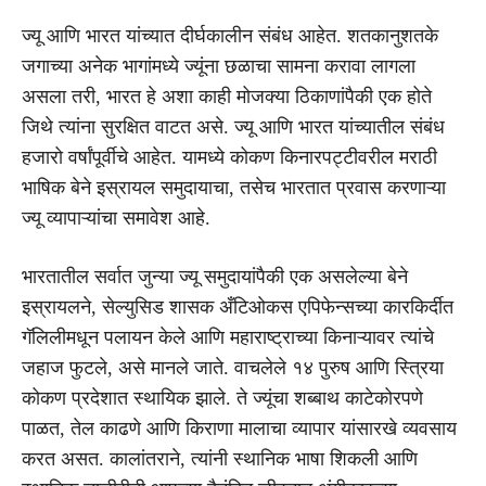
ज्यू आणि भारत यांच्यात दीर्घकालीन संबंध आहेत. शतकानुशतके
जगाच्या अनेक भागांमध्ये ज्यूंना छळाचा सामना करावा लागला
असला तरी, भारत हे अशा काही मोजक्या ठिकाणांपैकी एक होते
जिथे त्यांना सुरक्षित वाटत असे. ज्यू आणि भारत यांच्यातील संबंध
हजारो वर्षांपूर्वीचे आहेत. यामध्ये कोकण किनारपट्टीवरील मराठी
भाषिक बेने इस्रायल समुदायाचा, तसेच भारतात प्रवास करणाऱ्या
ज्यू व्यापाऱ्यांचा समावेश आहे.
भारतातील सर्वात जुन्या ज्यू समुदायांपैकी एक असलेल्या बेने
इस्रायलने, सेल्युसिड शासक अँटिओकस एपिफेन्सच्या कारकिर्दीत
गॅलिलीमधून पलायन केले आणि महाराष्ट्राच्या किनाऱ्यावर त्यांचे
जहाज फुटले, असे मानले जाते. वाचलेले १४ पुरुष आणि स्त्रिया
कोकण प्रदेशात स्थायिक झाले. ते ज्यूंचा शब्बाथ काटेकोरपणे
पाळत, तेल काढणे आणि किराणा मालाचा व्यापार यांसारखे व्यवसाय
करत असत. कालांतराने, त्यांनी स्थानिक भाषा शिकली आणि