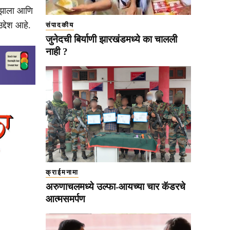
ा झाला आणि
द्देश आहे.
संपादकीय
जुनेदची बिर्याणी झारखंडमध्ये का चालली
नाही ?
क्राईमनामा
अरुणाचलमध्ये उल्फा-आयच्या चार कॅडरचे
आत्मसमर्पण