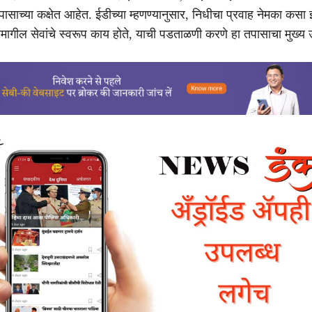
तपासाच्या कक्षेत आहेत. ईडीच्या म्हणण्यानुसार, निधीचा प्रवाह नेमका कस
ांमागील सेवांचे स्वरूप काय होते, याची पडताळणी करणे हा तपासाचा मुख्य उ