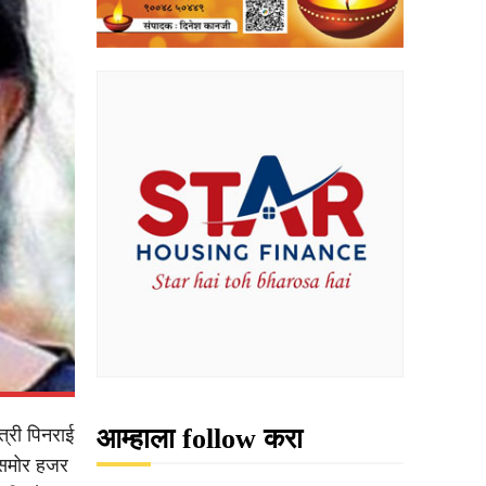
आम्हाला follow करा
्री पिनराई
ीसमोर हजर