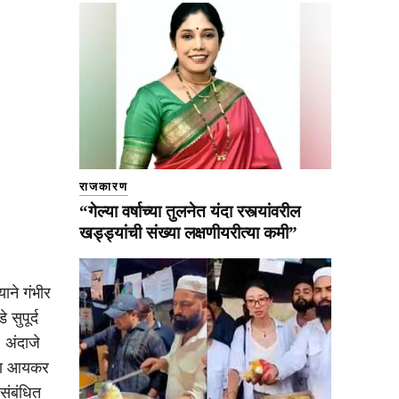
राजकारण
“गेल्या वर्षाच्या तुलनेत यंदा रस्त्यांवरील
खड्ड्यांची संख्या लक्षणीयरीत्या कमी”
ाने गंभीर
सुपूर्द
 अंदाजे
 आणि आयकर
संबंधित