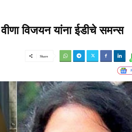
ा वीणा विजयन यांना ईडीचे समन्स
Share