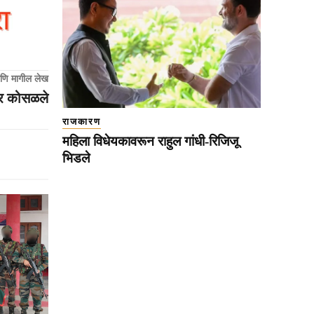
णि मागील लेख
्टर कोसळले
राजकारण
महिला विधेयकावरून राहुल गांधी-रिजिजू
भिडले