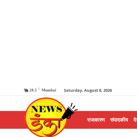
C
Saturday, August 8, 2026
28.5
Mumbai
राजकारण
संपादकीय
दे