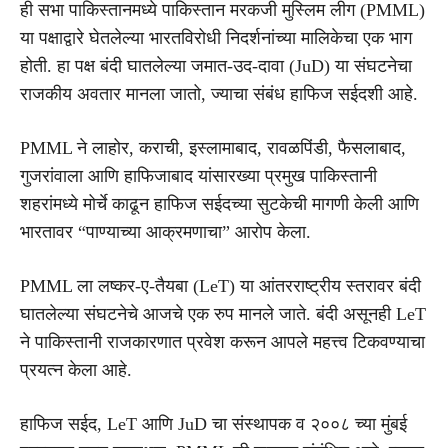
ही सभा पाकिस्तानमध्ये पाकिस्तान मरकजी मुस्लिम लीग (PMML)
या पक्षाद्वारे घेतलेल्या भारतविरोधी निदर्शनांच्या मालिकेचा एक भाग
होती. हा पक्ष बंदी घातलेल्या जमात-उद-दावा (JuD) या संघटनेचा
राजकीय अवतार मानला जातो, ज्याचा संबंध हाफिज सईदशी आहे.
PMML ने लाहोर, कराची, इस्लामाबाद, रावळपिंडी, फैसलाबाद,
गुजरांवाला आणि हाफिजाबाद यांसारख्या प्रमुख पाकिस्तानी
शहरांमध्ये मोर्चे काढून हाफिज सईदच्या सुटकेची मागणी केली आणि
भारतावर “पाण्याच्या आक्रमणाचा” आरोप केला.
PMML ला लष्कर-ए-तैयबा (LeT) या आंतरराष्ट्रीय स्तरावर बंदी
घातलेल्या संघटनेचे आजचे एक रुप मानले जाते. बंदी असूनही LeT
ने पाकिस्तानी राजकारणात प्रवेश करून आपले महत्त्व टिकवण्याचा
प्रयत्न केला आहे.
हाफिज सईद, LeT आणि JuD चा संस्थापक व २००८ च्या मुंबई