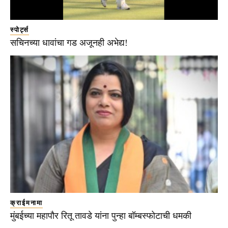
स्पोर्ट्स
सचिनच्या धावांचा गड अजूनही अभेद्य!
क्राईमनामा
मुंबईच्या महापौर रितू तावडे यांना पुन्हा बॉम्बस्फोटाची धमकी