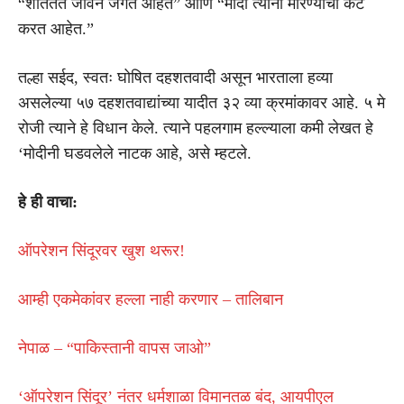
“शांततेत जीवन जगत आहेत” आणि “मोदी त्यांना मारण्याचा कट
करत आहेत.”
तल्हा सईद, स्वतः घोषित दहशतवादी असून भारताला हव्या
असलेल्या ५७ दहशतवाद्यांच्या यादीत ३२ व्या क्रमांकावर आहे. ५ मे
रोजी त्याने हे विधान केले. त्याने पहलगाम हल्ल्याला कमी लेखत हे
‘मोदीनी घडवलेले नाटक आहे, असे म्हटले.
हे ही वाचा:
ऑपरेशन सिंदूरवर खुश थरूर!
आम्ही एकमेकांवर हल्ला नाही करणार – तालिबान
नेपाळ – “पाकिस्तानी वापस जाओ”
‘ऑपरेशन सिंदूर’ नंतर धर्मशाळा विमानतळ बंद, आयपीएल