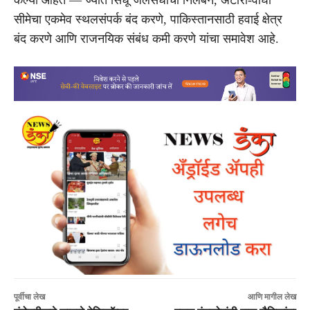
सीमेचा एकमेव स्थलसंपर्क बंद करणे, पाकिस्तानसाठी हवाई क्षेत्र
बंद करणे आणि राजनयिक संबंध कमी करणे यांचा समावेश आहे.
पूर्वीचा लेख
आणि मागील लेख