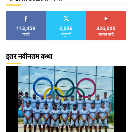
113,459
2,036
326,000
चाहते
अनुयायी
सदस्य यादी
इतर नवीनतम कथा