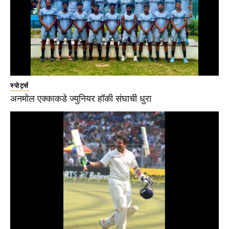
स्पोर्ट्स
अनमोल एक्काकडे ज्युनियर हॉकी संघाची धुरा