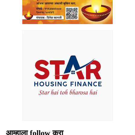
आम्हाला follow करा