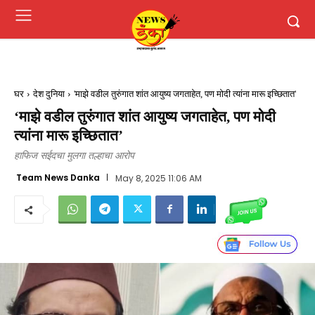
घर
देश दुनिया
'माझे वडील तुरुंगात शांत आयुष्य जगताहेत, पण मोदी त्यांना मारू इच्छितात'
‘माझे वडील तुरुंगात शांत आयुष्य जगताहेत, पण मोदी
त्यांना मारू इच्छितात’
हाफिज सईदचा मुलगा तल्हाचा आरोप
Team News Danka
May 8, 2025 11:06 AM