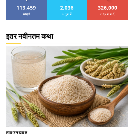
113,459
2,036
326,000
चाहते
अनुयायी
सदस्य यादी
इतर नवीनतम कथा
लाइफस्टाइल