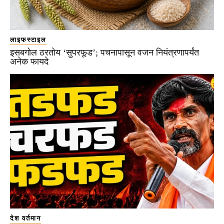
लाइफस्टाइल
इसबगोल ठरतोय ‘सुपरफूड’; पचनापासून वजन नियंत्रणापर्यंत
अनेक फायदे
देश वर्तमान