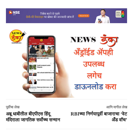
पूर्वीचा लेख
आणि मागील लेख
अबू धाबीतील बीएपीएस हिंदू
RBIच्या निर्णयापूर्वी बाजाराचा ‘वेट
मंदिराला जागतिक सर्वोच्च सन्मान
अँड वॉच’