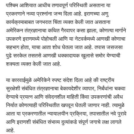
पश्चिम आशियात आधीच तणावपूर्ण परिस्थिती असताना या
प्रकरणाने नव्या प्रश्नांना जन्म दिला आहे. इराणच्या अणु
कार्यक्रमाबाबत जगभरात चिंता व्यक्त केली जात असताना
अमेरिकन तंत्रज्ञानाचा कथित गैरवापर कसा झाला, कोणत्या मार्गाने
उपकरणे इराणमध्ये पोहोचली आणि या नेटवर्कमध्ये आणखी कोणाचा
सहभाग होता, याचा आता शोध घेतला जात आहे. तपास जसजसा
पुढे सरकेल तसतसे आणखी धक्कादायक खुलासे समोर येण्याची
शक्यता व्यक्त केली जात आहे.
या कारवाईमुळे अमेरिकेने स्पष्ट संदेश दिला आहे की राष्ट्रीय
सुरक्षेशी संबंधित तंत्रज्ञानाचा बेकायदेशीर व्यापार, निर्बंधांना चकवा
देण्याचे प्रयत्न आणि संवेदनशील माहिती किंवा उपकरणांची अवैध
निर्यात कोणत्याही परिस्थितीत खपवून घेतली जाणार नाही. त्यामुळे
आता या प्रकरणातील न्यायालयीन प्रक्रिया, तपासातील नवे पुरावे
आणि इराणशी संबंधित संभाव्य दुव्यांकडे संपूर्ण जगाचे लक्ष लागले
आहे.