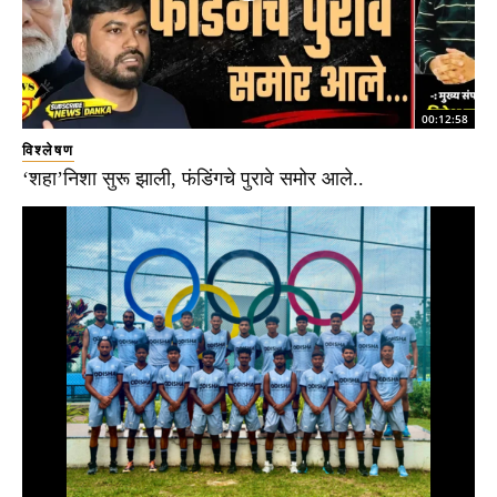
00:12:58
विश्लेषण
‘शहा’निशा सुरू झाली, फंडिंगचे पुरावे समोर आले..