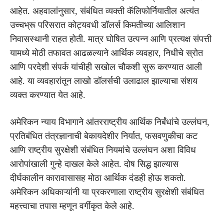
आहेत. अहवालांनुसार, संबंधित व्यक्ती कॅलिफोर्नियातील अत्यंत
उच्चभ्रू परिसरात कोट्यवधी डॉलर्स किमतीच्या आलिशान
निवासस्थानी राहत होती. मात्र घोषित उत्पन्न आणि प्रत्यक्ष संपत्ती
यामध्ये मोठी तफावत आढळल्याने आर्थिक व्यवहार, निधीचे स्रोत
आणि परदेशी संपर्क यांचीही सखोल चौकशी सुरू करण्यात आली
आहे. या व्यवहारांतून लाखो डॉलर्सची उलाढाल झाल्याचा संशय
व्यक्त करण्यात येत आहे.
अमेरिकन न्याय विभागाने आंतरराष्ट्रीय आर्थिक निर्बंधांचे उल्लंघन,
प्रतिबंधित तंत्रज्ञानाची बेकायदेशीर निर्यात, फसवणुकीचा कट
आणि राष्ट्रीय सुरक्षेशी संबंधित नियमांचे उल्लंघन अशा विविध
आरोपांखाली गुन्हे दाखल केले आहेत. दोष सिद्ध झाल्यास
दीर्घकालीन कारावासासह मोठा आर्थिक दंडही होऊ शकतो.
अमेरिकन अधिकाऱ्यांनी या प्रकरणाला राष्ट्रीय सुरक्षेशी संबंधित
महत्त्वाचा तपास म्हणून वर्गीकृत केले आहे.