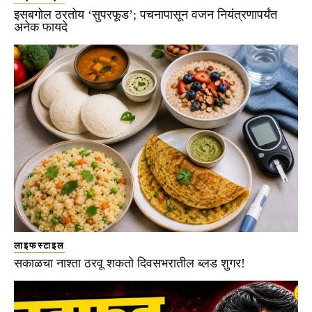
इसबगोल ठरतोय ‘सुपरफूड’; पचनापासून वजन नियंत्रणापर्यंत
अनेक फायदे
लाइफस्टाइल
सकाळचा नाश्ता ठरवू शकतो दिवसभरातील ब्लड शुगर!