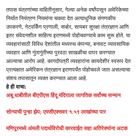
तपास यंत्रणांच्या माहितीनुसार, गेल्या अनेक वर्षांपासून अमेरिकेच्या
निर्यात नियंत्रण नियमांना चकवा देत अत्याधुनिक संगणकीय
उपकरणे, नेटवर्किंग प्रणाली, सर्व्हर, सायबर सुरक्षा तंत्रज्ञान आणि
इतर संवेदनशील साहित्य इराणमध्ये पोहोचवण्याचे काम सुरू होते. या
व्यवहारांसाठी विविध देशांतील मध्यस्थ कंपन्या, बनावट व्यावसायिक
व्यवहार आणि गुंतागुंतीच्या पुरवठा साखळीचा वापर करण्यात
आल्याचा आरोप आहे. कागदोपत्री व्यवहारांना कायदेशीर स्वरूप देत
प्रत्यक्षात अमेरिकन तंत्रज्ञान इराणपर्यंत पोहोचवले जात असल्याचा
संशय तपासातून व्यक्त करण्यात आला आहे.
हे ही वाचा:
अबू धाबीतील बीएपीएस हिंदू मंदिराला जागतिक सर्वोच्च सन्मान
सोन्याची पुन्हा झेप; एमसीएक्सवर १.५९ लाखांच्या पार
मणिपूरमध्ये अंमली पदार्थविरोधी कारवाईत सहा अतिरेक्यांना अटक