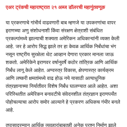
एअर ट्रंकची महाराष्ट्रात २१ अब्ज डॉलरची महागुंतवणूक
या प्रकरणाचे गांभीर्य वाढवणारी बाब म्हणजे या उपकरणांचा वापर
इराणच्या अणु संशोधनाशी किंवा संरक्षण क्षेत्राशी संबंधित
प्रकल्पांमध्ये झाल्याची शक्यता अमेरिकन अधिकाऱ्यांनी व्यक्त केली
आहे. जर हे आरोप सिद्ध झाले तर हा केवळ आर्थिक निर्बंधांचा भंग
नसून राष्ट्रीय सुरक्षेला थेट आव्हान देणारा प्रकार मानला जाऊ
शकतो. अमेरिकेने इराणवर वर्षानुवर्षे कठोर तांत्रिक आणि आर्थिक
निर्बंध लागू केले आहेत. अण्वस्त्र विकास, क्षेपणास्त्र कार्यक्रम
आणि लष्करी क्षमतांमध्ये वाढ होऊ नये यासाठी अत्याधुनिक
तंत्रज्ञानाच्या निर्यातीवर विशेष निर्बंध घालण्यात आले आहेत. अशा
परिस्थितीत अमेरिकन बनावटीचे संवेदनशील तंत्रज्ञान इराणपर्यंत
पोहोचल्याचा आरोप समोर आल्याने हे प्रकरण अधिकच गंभीर बनले
आहे.
तपासादरम्यान आर्थिक व्यवहारांबाबतही अनेक प्रश्न निर्माण झाले