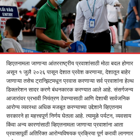
व्हिएतनामला जाणाऱ्या आंतरराष्ट्रीय प्रवाशांसाठी मोठा बदल होणार
असून १ जुलै २०२६ पासून देशात प्रवेश करणाऱ्या, देशातून बाहेर
जाणाऱ्या तसेच ट्रान्झिटमधून प्रवास करणाऱ्या सर्व प्रवाशांना हेल्थ
डिक्लरेशन सादर करणे बंधनकारक करण्यात आले आहे. संसर्गजन्य
आजारांवर प्रभावी नियंत्रण ठेवण्यासाठी आणि देशाची सार्वजनिक
आरोग्य व्यवस्था अधिक मजबूत करण्याच्या उद्देशाने व्हिएतनाम
सरकारने हा महत्त्वपूर्ण निर्णय घेतला आहे. त्यामुळे पर्यटन, व्यवसाय
किंवा अन्य कारणांसाठी व्हिएतनामला जाणाऱ्या प्रवाशांना आता
प्रवासापूर्वी अतिरिक्त आरोग्यविषयक प्रक्रिया पूर्ण करावी लागणार