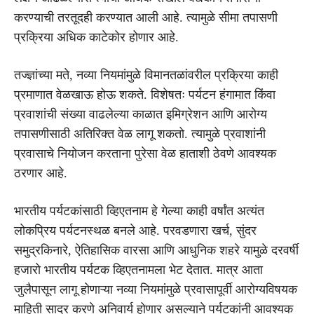
करण्याची तरतूदही करण्यात आली आहे. त्यामुळे सीमा तपासणी
प्रक्रिया अधिक काटेकोर होणार आहे.
तज्ज्ञांच्या मते, नव्या नियमांमुळे विमानतळांवरील प्रक्रिया काही
प्रमाणात वेळखाऊ होऊ शकते. विशेषतः पर्यटन हंगामात किंवा
प्रवाशांची संख्या वाढलेल्या काळात इमिग्रेशन आणि आरोग्य
तपासणीसाठी अतिरिक्त वेळ लागू शकतो. त्यामुळे प्रवाशांनी
प्रवासाचे नियोजन करताना पुरेसा वेळ हाताशी ठेवणे आवश्यक
ठरणार आहे.
भारतीय पर्यटकांसाठी व्हिएतनाम हे गेल्या काही वर्षांत अत्यंत
लोकप्रिय पर्यटनस्थळ बनले आहे. परवडणारा खर्च, सुंदर
समुद्रकिनारे, ऐतिहासिक वारसा आणि आधुनिक शहरे यामुळे दरवर्षी
हजारो भारतीय पर्यटक व्हिएतनामला भेट देतात. मात्र आता
जुलैपासून लागू होणाऱ्या नव्या नियमांमुळे प्रवासापूर्वी आरोग्यविषयक
माहिती सादर करणे अनिवार्य होणार असल्याने पर्यटकांनी आवश्यक