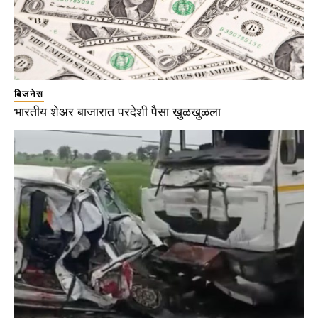
बिजनेस
भारतीय शेअर बाजारात परदेशी पैसा खुळखुळला