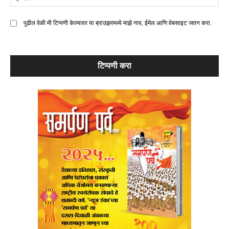
मे
पुढील वेळी मी टिप्पणी केल्यावर या ब्राउझरमध्ये माझे नाव, ईमेल आणि वेबसाइट जतन करा.