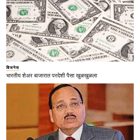
बिजनेस
भारतीय शेअर बाजारात परदेशी पैसा खुळखुळला