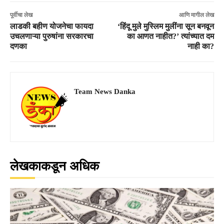
पूर्वीचा लेख
आणि मागील लेख
लाडकी बहीण योजनेचा फायदा
‘हिंदू मुले मुस्लिम मुलींना सून बनवून
उचलणाऱ्या पुरुषांना सरकारचा
का आणत नाहीत?’ त्यांच्यात दम
दणका
नाही का?
Team News Danka
लेखकाकडून अधिक