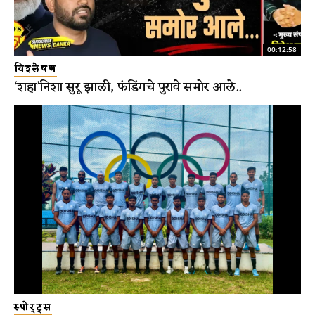
00:12:58
विश्लेषण
‘शहा’निशा सुरू झाली, फंडिंगचे पुरावे समोर आले..
स्पोर्ट्स