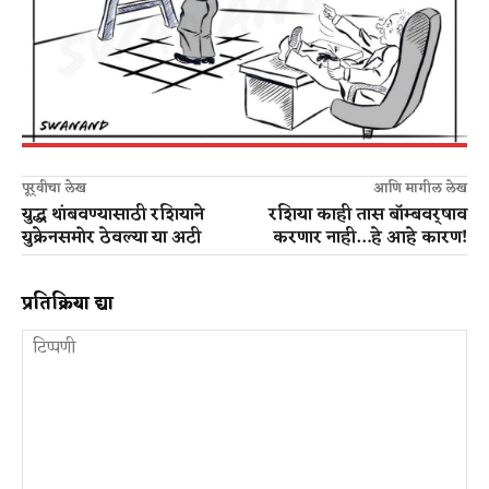
पूर्वीचा लेख
आणि मागील लेख
युद्ध थांबवण्यासाठी रशियाने
रशिया काही तास बॉम्बवर्षाव
युक्रेनसमोर ठेवल्या या अटी
करणार नाही…हे आहे कारण!
प्रतिक्रिया द्या