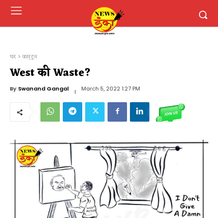
घर
कार्टून
West की Waste?
By
Swanand Gangal
March 5, 2022 1:27 PM