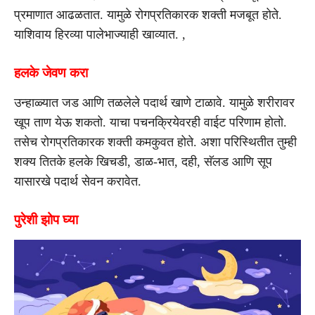
प्रमाणात आढळतात. यामुळे रोगप्रतिकारक शक्ती मजबूत होते.
याशिवाय हिरव्या पालेभाज्याही खाव्यात. ,
हलके जेवण करा
उन्हाळ्यात जड आणि तळलेले पदार्थ खाणे टाळावे. यामुळे शरीरावर
खूप ताण येऊ शकतो. याचा पचनक्रियेवरही वाईट परिणाम होतो.
तसेच रोगप्रतिकारक शक्ती कमकुवत होते. अशा परिस्थितीत तुम्ही
शक्य तितके हलके खिचडी, डाळ-भात, दही, सॅलड आणि सूप
यासारखे पदार्थ सेवन करावेत.
पुरेशी झोप घ्या