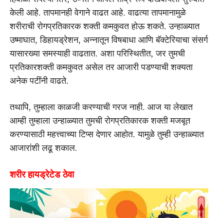
केली आहे. तापमानही वेगाने वाढत आहे. वाढत्या तापमानामुळे
शरीराची रोगप्रतिकारक शक्ती कमकुवत होऊ शकते. उन्हाळ्यात
उष्माघात, डिहायड्रेशन, अन्नातून विषबाधा आणि बॅक्टेरियाचा संसर्ग
यासारख्या समस्याही वाढतात. अशा परिस्थितीत, जर तुमची
प्रतिकारशक्ती कमकुवत असेल तर आजारी पडण्याची शक्यता
अनेक पटींनी वाढते.
तथापि, तुम्हाला काळजी करण्याची गरज नाही. आज या लेखात
आम्ही तुम्हाला उन्हाळ्यात तुमची रोगप्रतिकारक शक्ती मजबूत
करण्यासाठी महत्त्वाच्या टिप्स देणार आहोत. यामुळे तुम्ही उन्हाळ्यात
आजारांशी लढू शकाल.
शरीर हायड्रेटेड ठेवा