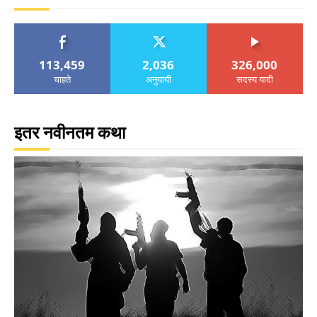
113,459
2,036
326,000
चाहते
अनुयायी
सदस्य यादी
इतर नवीनतम कथा