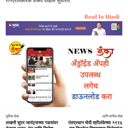
रोगप्रतिकारक शक्ती देखील सुधारते.
Read In Hindi
पूर्वीचा लेख
आणि मागील लेख
लखनौ सुपर जायंट्सच्या गडयांवर
पंतप्रधान मोदी श्रीलंकेच्या १९९६