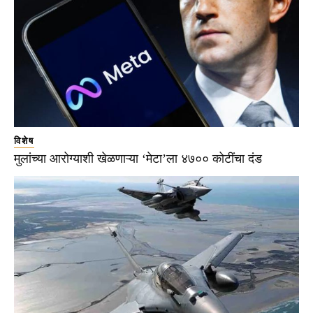
विशेष
मुलांच्या आरोग्याशी खेळणाऱ्या ‘मेटा’ला ४७०० कोटींचा दंड