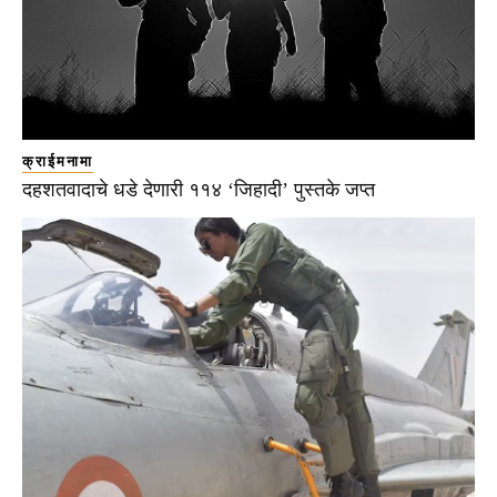
क्राईमनामा
दहशतवादाचे धडे देणारी ११४ ‘जिहादी’ पुस्तके जप्त