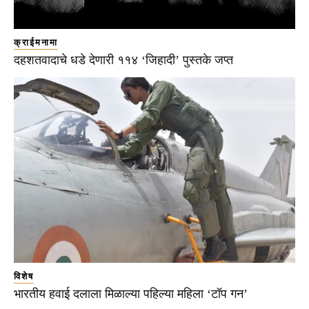
क्राईमनामा
दहशतवादाचे धडे देणारी ११४ ‘जिहादी’ पुस्तके जप्त
विशेष
भारतीय हवाई दलाला मिळाल्या पहिल्या महिला ‘टॉप गन’