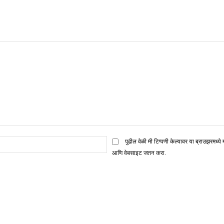
ई
पुढील वेळी मी टिप्पणी केल्यावर या ब्राउझरमध्ये 
मेल*
आणि वेबसाइट जतन करा.