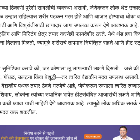
माच्या ठिकाणी पुरेशी सावलीची व्यवस्था असावी, जेणेकरून लोक थेट उन्हा
ेळ उन्हात राहिल्यास शरीर पटकन गरम होते आणि आजार होण्याचा धोका व
ासाठी आणि विश्रांतीसाठी छायादार जागा उपलब्ध करून देणे आवश्यक आहे. गर
 कूलिंग आणि मिस्टिंग क्षेत्र तयार करणेही फायदेशीर ठरते. येथे थंड हवा किंव
ोकांना दिलासा मिळतो, ज्यामुळे शरीराचे तापमान नियंत्रित राहते आणि हीट स्
.
 सुनिश्चित करावे की, जर कोणाला लू लागल्याची लक्षणे दिसली—जसे की
े, गोंधळ, उलट्या किंवा बेशुद्धी—तर त्वरित वैद्यकीय मदत उपलब्ध असावी
णि वैद्यकीय पथक तयार ठेवणे गरजेचे आहे, जेणेकरून रुग्णाला त्वरित रुग्णा
वाय, लोकांना त्यांच्या स्थानिक भाषेत हीटसंबंधित आजारांची लक्षणे आणि 
ला कधी घ्यावा याची माहिती देणे आवश्यक आहे. त्यामुळे लोक अधिक सतर्क
ी मदत करू शकतील.