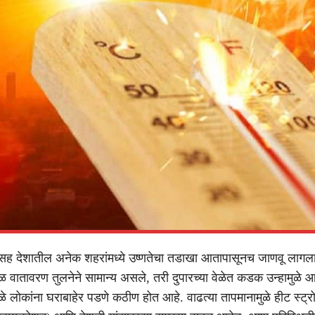
ीसह देशातील अनेक शहरांमध्ये उष्णतेचा तडाखा आतापासूनच जाणवू लागल
 वातावरण तुलनेने सामान्य असले, तरी दुपारच्या वेळेत कडक उन्हामुळे 
मुळे लोकांना घराबाहेर पडणे कठीण होत आहे. वाढत्या तापमानामुळे हीट स्ट्र