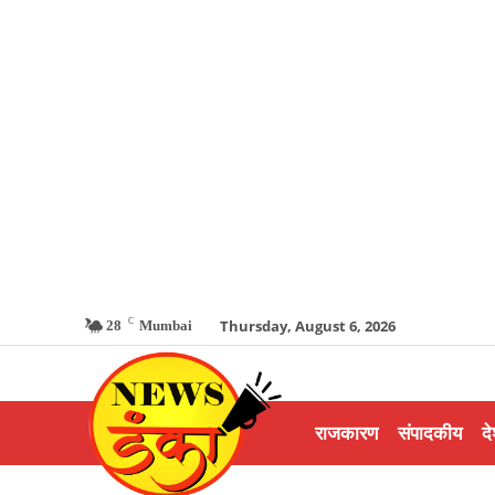
C
Thursday, August 6, 2026
28
Mumbai
राजकारण
संपादकीय
दे