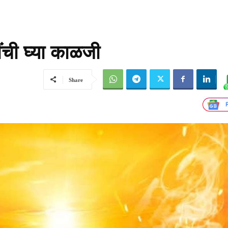
ींची घ्या काळजी
Share