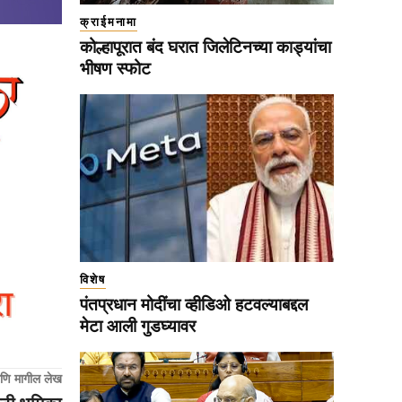
क्राईमनामा
कोल्हापूरात बंद घरात जिलेटिनच्या काड्यांचा
भीषण स्फोट
विशेष
पंतप्रधान मोदींचा व्हीडिओ हटवल्याबद्दल
मेटा आली गुडघ्यावर
णि मागील लेख