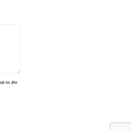
माझे नाव, ईमेल