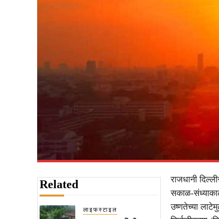
राजधानी दिल्ल
Related
सकाळ-संध्याकाळ
उष्णतेच्या लाटे
लाइफस्टाइल