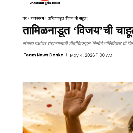
घर
राजकारण
तामिळनाडूत ‘विजय’ची चाहूल?
तामिळनाडूत ‘विजय’ची चाह
संभाव्य पक्षांतर रोखण्यासाठी टीव्हीकेकडून ‘रिसॉर्ट पॉलिटिक्स’ची चिन्
Team News Danka
May 4, 2026 11:00 AM