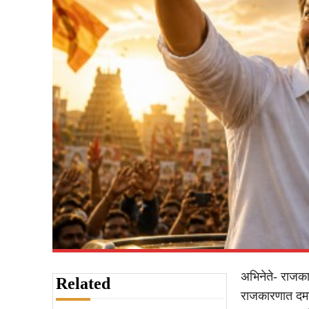
अभिनेते- राजका
Related
राजकारणात दमद