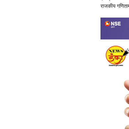
राजकीय गणितामध्