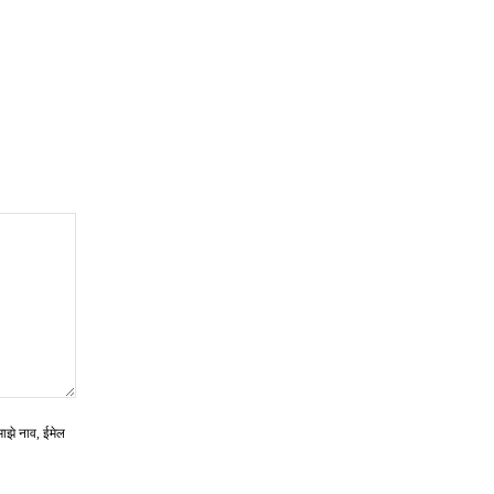
माझे नाव, ईमेल