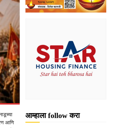
आम्हाला follow करा
ाडूच्या
ारण आणि