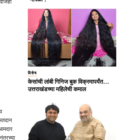
ंदाजही
विशेष
केसांची लांबी गिनिज बुक विक्रमापर्यंत…
उत्तराखंडच्या महिलेची कमाल
 व
 मतदान
े आमदार
ंतरच्या