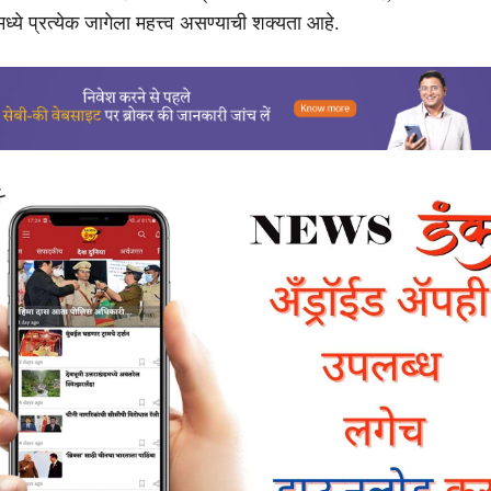
ये प्रत्येक जागेला महत्त्व असण्याची शक्यता आहे.