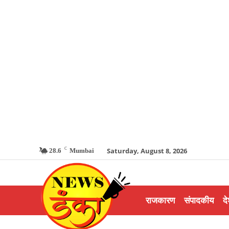
C
Saturday, August 8, 2026
28.6
Mumbai
राजकारण
संपादकीय
दे