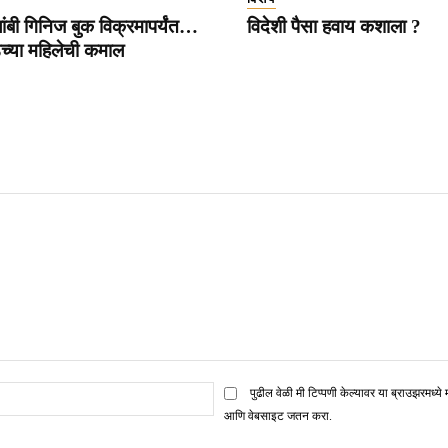
ांबी गिनिज बुक विक्रमापर्यंत…
विदेशी पैसा हवाय कशाला ?
डच्या महिलेची कमाल
ई
पुढील वेळी मी टिप्पणी केल्यावर या ब्राउझरमध्ये 
मेल*
आणि वेबसाइट जतन करा.