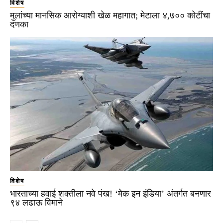
विशेष
मुलांच्या मानसिक आरोग्याशी खेळ महागात; मेटाला ४,७०० कोटींचा
दणका
विशेष
भारताच्या हवाई शक्तीला नवे पंख! ‘मेक इन इंडिया’ अंतर्गत बनणार
९४ लढाऊ विमाने