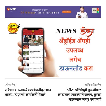
पूर्वीचा लेख
आणि मागील लेख
पश्चिम बंगालमध्ये मतमोजणीदरम्यान
‘नीट’ परिक्षेपूर्वी तुळशीमाळ
भाजप- टीएमसी कार्यकर्ते भिडले
काढायला लावल्याने संताप, बुरखा
घालण्यास मात्र परवानगी