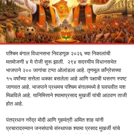
पश्चिम बंगाल विधानसभा निवडणूक २०२६ च्या निकालांची
मतमोजणी ४ मे रोजी सुरू झाली. २९४ सदस्यीय विधानसभेत
भाजपाने २०० जागांचा टप्पा ओलांडला आहे. तृणमूल काँग्रेसच्या
१५ वर्षांच्या सत्तेला धक्का बसलेला आहे आणि पक्षाची घसरण स्पष्ट
जाणवत आहे. भाजपाने प्रथमच पश्चिम बंगालमध्ये हे घवघवीत यश
मिळविले आहे. यानिमित्ताने श्यामाप्रसाद मुखर्जी यांची आठवण ताजी
होत आहे.
पंतप्रधान नरेंद्र मोदी आणि गृहमंत्री अमित शाह यांनी
प्रचारादरम्यान जनसंघाचे संस्थापक श्यामा प्रसाद मुखर्जी यांचे