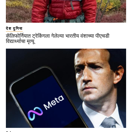
देश दुनिया
कॅलिफोर्नियात ट्रेकिंगला गेलेल्या भारतीय वंशाच्या पीएचडी
विद्यार्थ्याचा मृत्यू