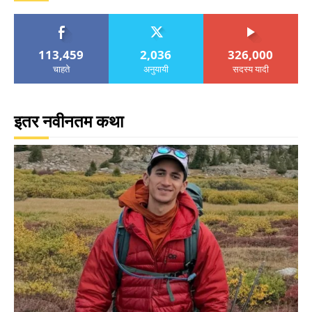
113,459
2,036
326,000
चाहते
अनुयायी
सदस्य यादी
इतर नवीनतम कथा