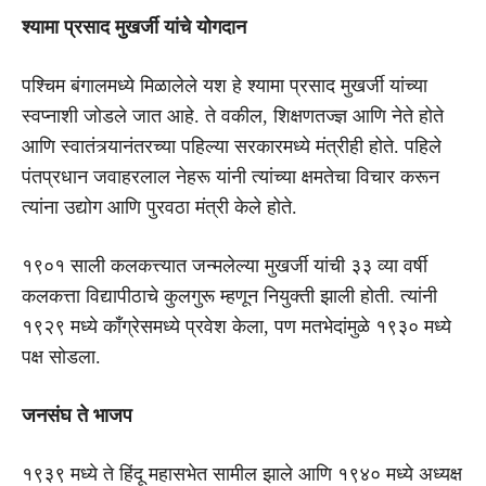
श्यामा प्रसाद मुखर्जी यांचे योगदान
पश्चिम बंगालमध्ये मिळालेले यश हे श्यामा प्रसाद मुखर्जी यांच्या
स्वप्नाशी जोडले जात आहे. ते वकील, शिक्षणतज्ज्ञ आणि नेते होते
आणि स्वातंत्र्यानंतरच्या पहिल्या सरकारमध्ये मंत्रीही होते. पहिले
पंतप्रधान जवाहरलाल नेहरू यांनी त्यांच्या क्षमतेचा विचार करून
त्यांना उद्योग आणि पुरवठा मंत्री केले होते.
१९०१ साली कलकत्त्यात जन्मलेल्या मुखर्जी यांची ३३ व्या वर्षी
कलकत्ता विद्यापीठाचे कुलगुरू म्हणून नियुक्ती झाली होती. त्यांनी
१९२९ मध्ये काँग्रेसमध्ये प्रवेश केला, पण मतभेदांमुळे १९३० मध्ये
पक्ष सोडला.
जनसंघ ते भाजप
१९३९ मध्ये ते हिंदू महासभेत सामील झाले आणि १९४० मध्ये अध्यक्ष