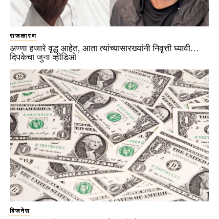
राजकारण
अण्णा हजारे वृद्ध आहेत, आता त्यांच्यासारख्यांनी निवृत्ती घ्यावी…
दिपकेचा जुना व्हीडिओ
बिजनेस