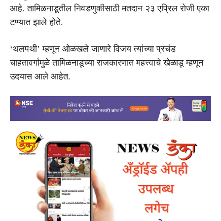
आहे. तामिळनाडूतील निवडणुकीसाठी मतदान २३ एप्रिल रोजी एका
टप्प्यात झाले होते.
‘थलपथी’ म्हणून ओळखले जाणारे विजय त्यांच्या प्रचंड
चाहतावर्गामुळे तामिळनाडूच्या राजकारणात महत्त्वाचे खेळाडू म्हणून
उदयास आले आहेत.