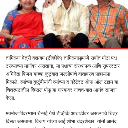
तामिळगा वेत्री कझगम (टीव्हीके) तामिळनाडूमध्ये सर्वात मोठा पक्ष
ठरण्याच्या मार्गावर असताना, या पक्षाचा संस्थापक आणि सुपरस्टार
अभिनेता विजय याच्या कुटुंबात जल्लोषाचे वातावरण पाहायला
मिळाले. त्यांच्या कुटुंबीयांनी त्यांच्या द ग्रेटेस्ट ऑफ ऑल टाइम या
चित्रपटातील व्हिसल पोडू या गाण्यावर नाचत-गात आनंद साजरा
केला.
मतमोजणीदरम्यान चेन्नई येथे टीव्हीके आघाडीवर असल्याचे चित्र
दिसत असताना, विजय यांच्या आई शोभा चंद्रशेखर यांनी आनंद