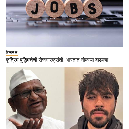
बिजनेस
कृत्रिम बुद्धिमत्तेची रोजगारक्रांती! भारतात नोकऱ्या वाढल्या