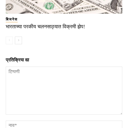
बिजनेस
भारताच्या परकीय चलनसाठ्यात विक्रमी झेप!
प्रतिक्रिया द्या
टिप्पणी
ना