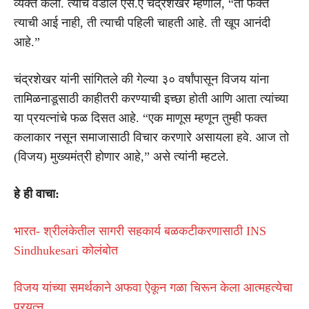
व्यक्त केला. त्यांचे वडील एस.ए चंद्रशेखर म्हणाले, “ती फक्त
त्याची आई नाही, ती त्याची पहिली चाहती आहे. ती खूप आनंदी
आहे.”
चंद्रशेखर यांनी सांगितले की गेल्या ३० वर्षांपासून विजय यांना
तामिळनाडूसाठी काहीतरी करण्याची इच्छा होती आणि आता त्यांच्या
या प्रयत्नांचे फळ दिसत आहे. “एक माणूस म्हणून तुम्ही फक्त
कलाकार नसून समाजासाठी विचार करणारे असायला हवे. आज तो
(विजय) मुख्यमंत्री होणार आहे,” असे त्यांनी म्हटले.
हे ही वाचा:
भारत- श्रीलंकेतील सागरी सहकार्य बळकटीकरणासाठी INS
Sindhukesari कोलंबोत
विजय यांच्या समर्थकाने अफवा ऐकून गळा चिरून केला आत्महत्येचा
प्रयत्न