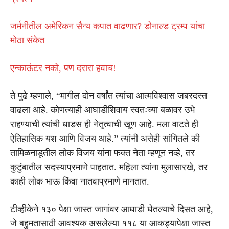
जर्मनीतील अमेरिकन सैन्य कपात वाढणार? डोनाल्ड ट्रम्प यांचा
मोठा संकेत
एन्काऊंटर नको, पण दरारा हवाच!
ते पुढे म्हणाले, “मागील दोन वर्षांत त्यांचा आत्मविश्वास जबरदस्त
वाढला आहे. कोणत्याही आघाडीशिवाय स्वतःच्या बळावर उभे
राहण्याची त्यांची धाडस ही नेतृत्वाची खूण आहे. मला वाटते ही
ऐतिहासिक यश आणि विजय आहे.” त्यांनी असेही सांगितले की
तामिळनाडूतील लोक विजय यांना फक्त नेता म्हणून नव्हे, तर
कुटुंबातील सदस्याप्रमाणे पाहतात. महिला त्यांना मुलासारखे, तर
काही लोक भाऊ किंवा नातवाप्रमाणे मानतात.
टीव्हीकेने १३० पेक्षा जास्त जागांवर आघाडी घेतल्याचे दिसत आहे,
जे बहुमतासाठी आवश्यक असलेल्या ११८ या आकड्यापेक्षा जास्त