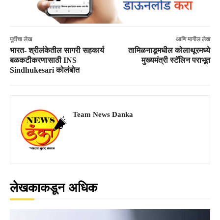
पूर्वीचा लेख
आणि मागील लेख
भारत- श्रीलंकेतील सागरी सहकार्य
तामिळनाडूमधील कोलाथूरमध्ये
बळकटीकरणासाठी INS
मुख्यमंत्री स्टॅलिन पराभूत
Sindhukesari कोलंबोत
Team News Danka
लेखकाकडून अधिक