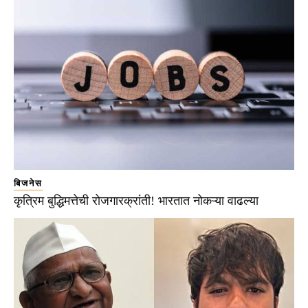
बिजनेस
कृत्रिम बुद्धिमत्तेची रोजगारक्रांती! भारतात नोकऱ्या वाढल्या