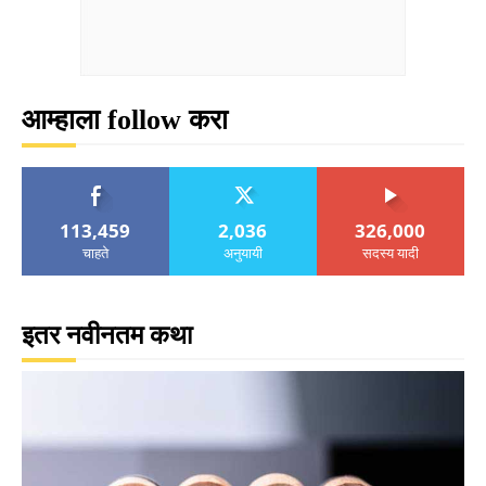
आम्हाला follow करा
113,459
2,036
326,000
चाहते
अनुयायी
सदस्य यादी
इतर नवीनतम कथा