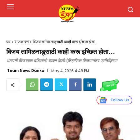
घर
राजकारण
विजय तामिळनाडूसाठी काही करू इच्छित होता...
विजय तामिळनाडूसाठी काही करू इच्छित होता…
थलपती विजयच्या वडिलांनी व्यक्त केली ऐतिहासिक विजयानंतर प्रतिक्रिया
Team News Danka
May 4, 2026 4:48 PM