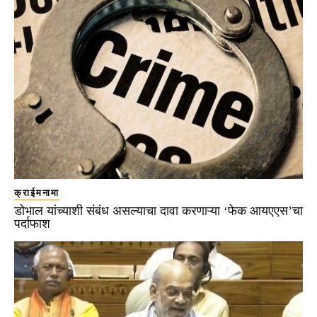
क्राईमनामा
डोभाल यांच्याशी संबंध असल्याचा दावा करणाऱ्या ‘फेक आयएएस’चा
पर्दाफाश