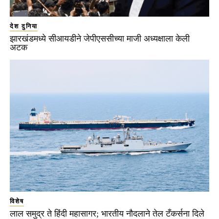
देश दुनिया
झारखंडमध्ये सीआयडीने जेपीएससीच्या माजी अध्यक्षाला केली
अटक
विशेष
लाल समुद्र ते हिंदी महासागर; भारतीय नौदलाने तेल टँकर्सना दिले