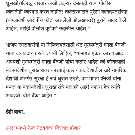
घुसखोरांविरुद्ध वारंवार लेखी तक्रार देऊनही राज्य पोलीस
कोणतीही कारवाई करत नाहीत! तक्रारदाराने पुरेशा कागदपत्रांसह
(बांग्लादेशी आरोपींचे फोटो असलेली ओळखपत्रे) पुरावे सादर केले
आहेत, तरीही पोलीस पूर्णपणे उदासीन आहेत.”
भाजप खासदारांनी या निष्क्रियतेसाठी थेट मुख्यमंत्री ममता बॅनर्जी
यांना जबाबदार धरले. त्यांनी लिहिले, “यामागचं एकच कारण आहे.
अपयशी मुख्यमंत्री ममता बॅनर्जी यांचा कठोर आदेश की कोणत्याही
बेकायदेशीर घुसखोरावर कारवाई करू नका. देशातील खरे नागरिक,
देशाची अंतर्गत सुरक्षा हे सर्व धुरात उडते, पण ममता बॅनर्जी यांना
फक्त या बेकायदेशीर घुसखोरांचे मत हवे आहे! कारण हेच त्यांचे
आवडते ‘वोट बँक’ आहेत.”
हेही वाचा..
आसाममध्ये रेल्वे नेटवर्कचा विस्तार होणार