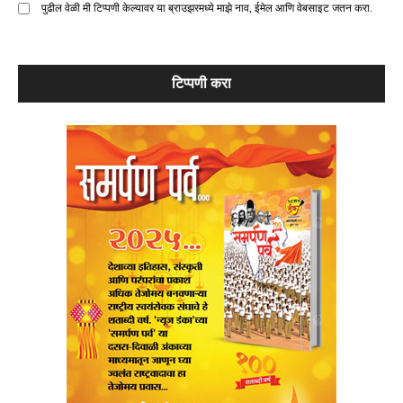
पुढील वेळी मी टिप्पणी केल्यावर या ब्राउझरमध्ये माझे नाव, ईमेल आणि वेबसाइट जतन करा.