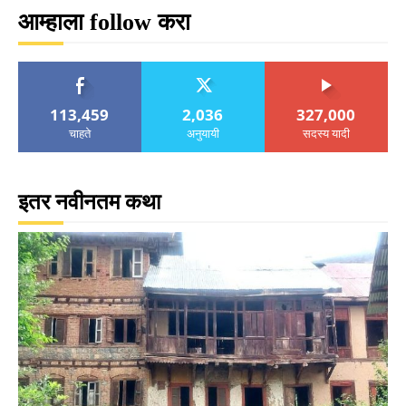
आम्हाला follow करा
113,459
2,036
327,000
चाहते
अनुयायी
सदस्य यादी
इतर नवीनतम कथा