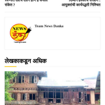
स्वप्नात देवाचे दर्शन होणे हे कसले
दिव्यांग हक्कांचे संरक्षण :
संकेत ?
आयुक्तांची कार्यपद्धती निश्चित
Team News Danka
लेखकाकडून अधिक