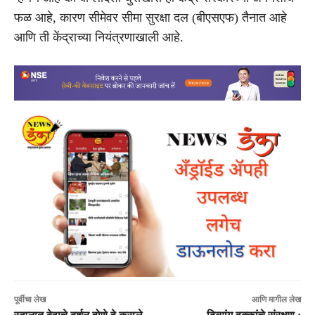
फळ आहे, कारण सीमेवर सीमा सुरक्षा दल (बीएसएफ) तैनात आहे
आणि ती केंद्राच्या नियंत्रणाखाली आहे.
पूर्वीचा लेख
आणि मागील लेख