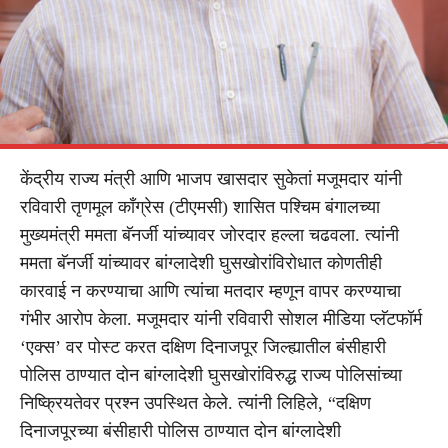
केंद्रीय राज्य मंत्री आणि भाजप खासदार सुकेतां मजूमदार यांनी
रविवारी तृणमूल काँग्रेस (टीएमसी) शासित पश्चिम बंगालच्या
मुख्यमंत्री ममता बॅनर्जी यांच्यावर जोरदार हल्ला चढवला. त्यांनी
ममता बॅनर्जी यांच्यावर बांग्लादेशी घुसखोरांविरोधात कोणतीही
कारवाई न करण्याचा आणि त्यांचा मतदार म्हणून वापर करण्याचा
गंभीर आरोप केला. मजूमदार यांनी रविवारी सोशल मीडिया प्लॅटफॉर्म
‘एक्स’ वर पोस्ट करत दक्षिण दिनाजपूर जिल्ह्यातील बंसीहारी
पोलिस ठाण्यात दोन बांग्लादेशी घुसखोरांविरुद्ध राज्य पोलिसांच्या
निष्क्रियतेवर प्रश्न उपस्थित केले. त्यांनी लिहिले, “दक्षिण
दिनाजपूरच्या बंसीहारी पोलिस ठाण्यात दोन बांग्लादेशी