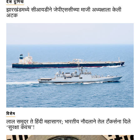
देश दुनिया
झारखंडमध्ये सीआयडीने जेपीएससीच्या माजी अध्यक्षाला केली
अटक
विशेष
लाल समुद्र ते हिंदी महासागर; भारतीय नौदलाने तेल टँकर्सना दिले
‘सुरक्षा कवच’!