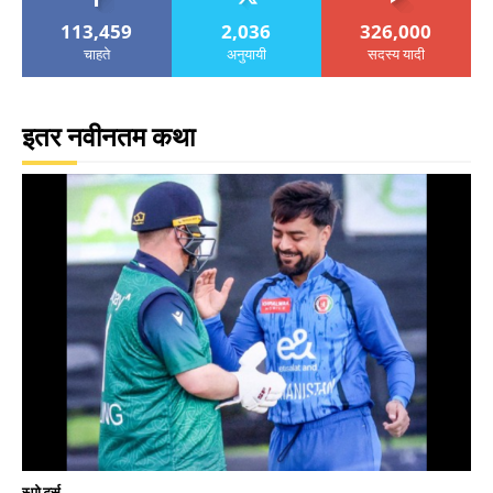
113,459
2,036
326,000
चाहते
अनुयायी
सदस्य यादी
इतर नवीनतम कथा
स्पोर्ट्स