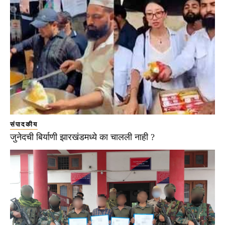
संपादकीय
जुनेदची बिर्याणी झारखंडमध्ये का चालली नाही ?