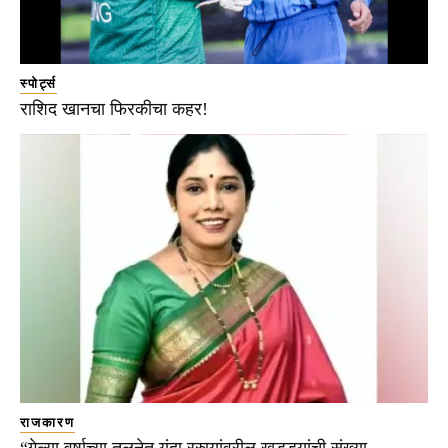
स्पोर्ट्स
राशिद खानचा फिरकीचा कहर!
राजकारण
“गेल्या वर्षाच्या तुलनेत यंदा रस्त्यांवरील खड्ड्यांची संख्या