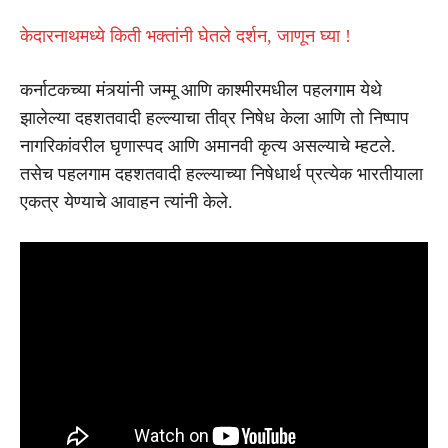
केदारनाथमध्ये किती भक्तांनी घेतले दर्शन, जाणून घ्या !
कर्नाटकच्या मंत्र्यांनी जम्मू आणि काश्मीरमधील पहलगाम येथे
झालेल्या दहशतवादी हल्ल्याचा तीव्र निषेध केला आणि तो निष्पाप
नागरिकांवरील घृणास्पद आणि अमानवी कृत्य असल्याचे म्हटले.
तसेच पहलगाम दहशतवादी हल्ल्याच्या निषेधार्थ प्रत्येक भारतीयाला
एकत्र येण्याचे आवाहन त्यांनी केले.