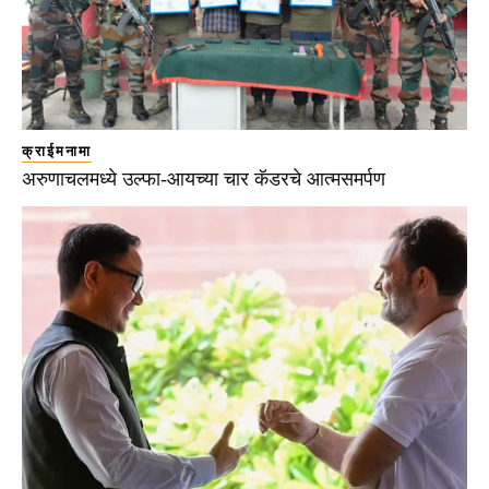
क्राईमनामा
अरुणाचलमध्ये उल्फा-आयच्या चार कॅडरचे आत्मसमर्पण