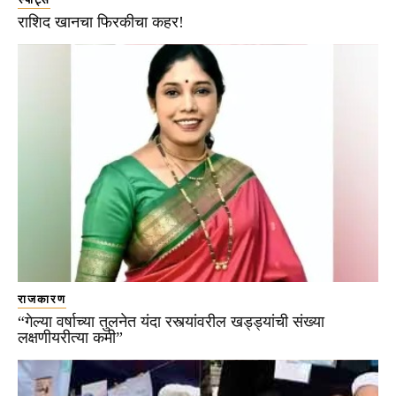
राशिद खानचा फिरकीचा कहर!
राजकारण
“गेल्या वर्षाच्या तुलनेत यंदा रस्त्यांवरील खड्ड्यांची संख्या
लक्षणीयरीत्या कमी”