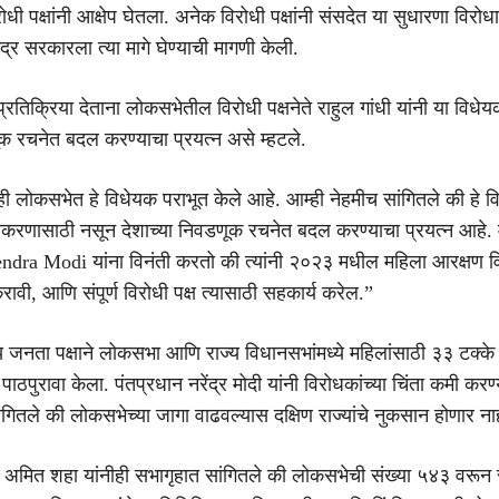
रोधी पक्षांनी आक्षेप घेतला. अनेक विरोधी पक्षांनी संसदेत या सुधारणा विर
्र सरकारला त्या मागे घेण्याची मागणी केली.
्रतिक्रिया देताना लोकसभेतील विरोधी पक्षनेते राहुल गांधी यांनी या विधे
ूक रचनेत बदल करण्याचा प्रयत्न असे म्हटले.
्ही लोकसभेत हे विधेयक पराभूत केले आहे. आम्ही नेहमीच सांगितले की हे 
षमीकरणासाठी नसून देशाच्या निवडणूक रचनेत बदल करण्याचा प्रयत्न आहे. 
endra Modi यांना विनंती करतो की त्यांनी २०२३ मधील महिला आरक्षण व
वी, आणि संपूर्ण विरोधी पक्ष त्यासाठी सहकार्य करेल.”
य जनता पक्षाने लोकसभा आणि राज्य विधानसभांमध्ये महिलांसाठी ३३ टक्के
 पाठपुरावा केला. पंतप्रधान नरेंद्र मोदी यांनी विरोधकांच्या चिंता कमी करण
गितले की लोकसभेच्या जागा वाढवल्यास दक्षिण राज्यांचे नुकसान होणार ना
त्री अमित शहा यांनीही सभागृहात सांगितले की लोकसभेची संख्या ५४३ वरून 