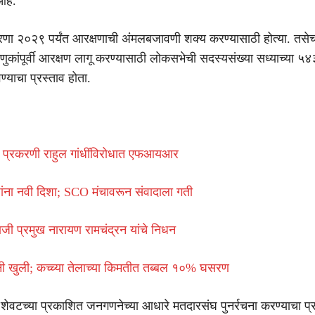
आहे.
ारणा २०२९ पर्यंत आरक्षणाची अंमलबजावणी शक्य करण्यासाठी होत्या. तसेच
णुकांपूर्वी आरक्षण लागू करण्यासाठी लोकसभेची सदस्यसंख्या सध्याच्या ५
ण्याचा प्रस्ताव होता.
्व प्रकरणी राहुल गांधींविरोधात एफआयआर
ांना नवी दिशा; SCO मंचावरून संवादाला गती
े माजी प्रमुख नारायण रामचंद्रन यांचे निधन
रधुनी खुली; कच्च्या तेलाच्या किमतीत तब्बल १०% घसरण
 शेवटच्या प्रकाशित जनगणनेच्या आधारे मतदारसंघ पुनर्रचना करण्याचा प्र