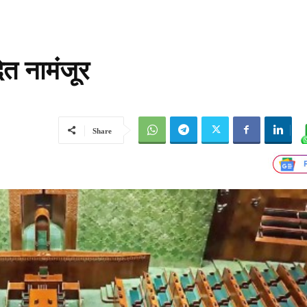
त नामंजूर
Share