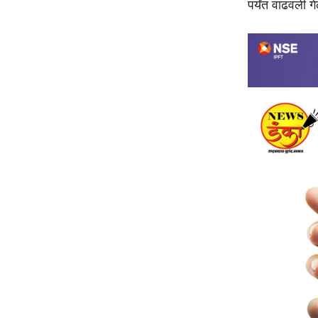
पर्यंत वाढवली ग