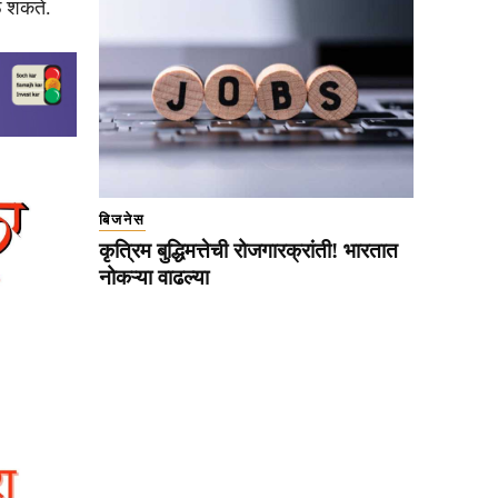
ोऊ शकते.
बिजनेस
कृत्रिम बुद्धिमत्तेची रोजगारक्रांती! भारतात
नोकऱ्या वाढल्या