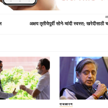
आ
ल
अक्षय तृतीयेपूर्वी सोने-चांदी स्वस्त; खरेदीसाठी 
राजकारण