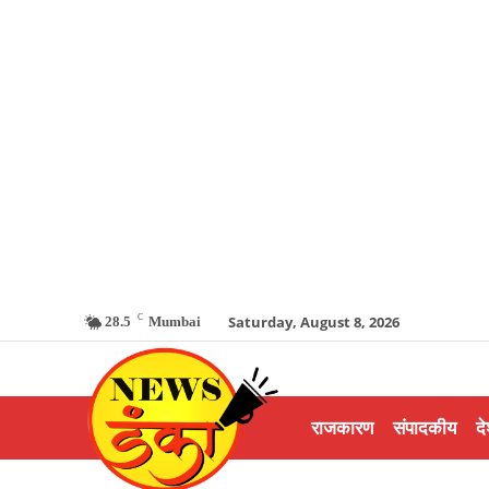
C
Saturday, August 8, 2026
28.5
Mumbai
राजकारण
संपादकीय
दे