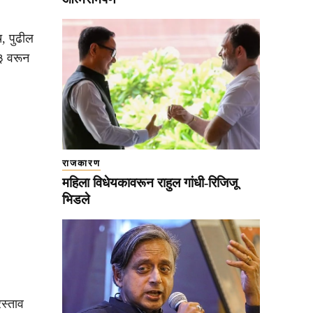
, पुढील
४३ वरून
राजकारण
महिला विधेयकावरून राहुल गांधी-रिजिजू
भिडले
स्ताव