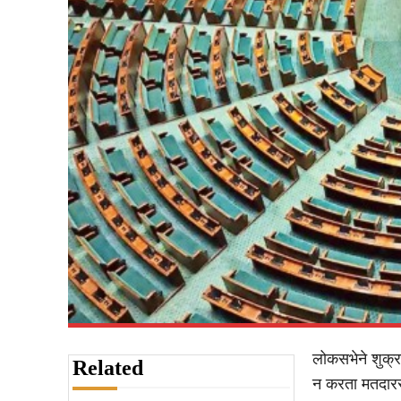
लोकसभेने शुक्
Related
न करता मतदारसं