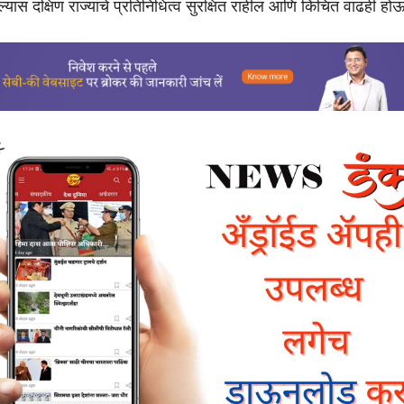
ेल्यास दक्षिण राज्यांचे प्रतिनिधित्व सुरक्षित राहील आणि किंचित वाढही ह