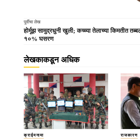
पूर्वीचा लेख
होर्मूझ सामुद्रधुनी खुली; कच्च्या तेलाच्या किमतीत तब्ब
१०% घसरण
लेखकाकडून अधिक
क्राईमनामा
राजकारण