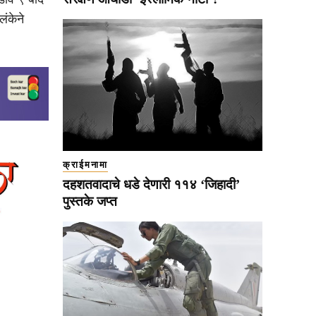
ंकेने
क्राईमनामा
दहशतवादाचे धडे देणारी ११४ ‘जिहादी’
पुस्तके जप्त