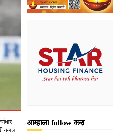
आम्हाला follow करा
र्णधार
ठी तब्बल