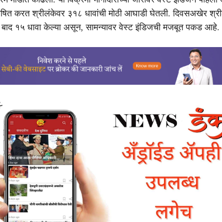
षित करत श्रीलंकेवर ३१८ धावांची मोठी आघाडी घेतली. दिवसअखेर श्रील
१ बाद १५ धावा केल्या असून, सामन्यावर वेस्ट इंडिजची मजबूत पकड आहे.