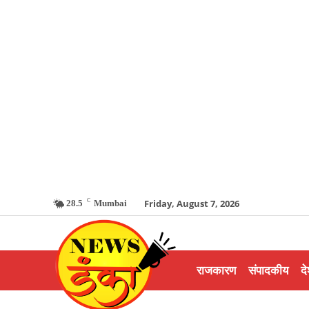
C
Friday, August 7, 2026
28.5
Mumbai
राजकारण
संपादकीय
दे