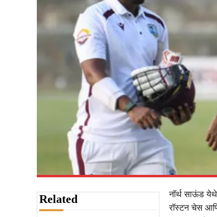
नॉर्थ साऊंड येथ
Related
रॉस्टन चेस आणि