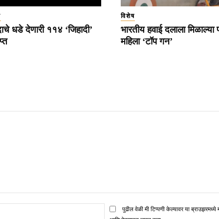
ा
विशेष
चे धडे देणारी ११४ ‘जिहादी’
भारतीय हवाई दलाला मिळाल्या प
प्त
महिला ‘टॉप गन’
ई
पुढील वेळी मी टिप्पणी केल्यावर या ब्राउझरमध्ये 
मेल*