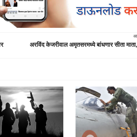
आ
ार
अरविंद केजरीवाल अमृतसरमध्ये बांधणार सीता माता