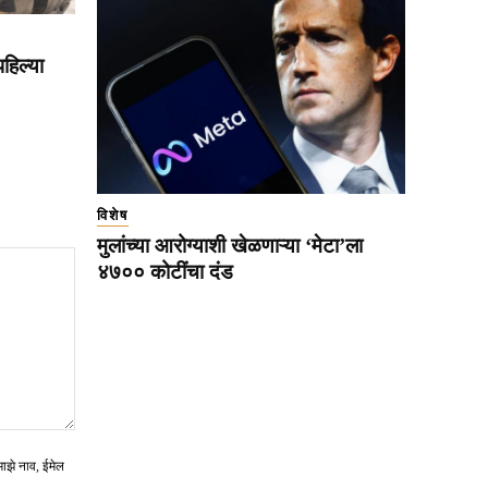
हिल्या
विशेष
मुलांच्या आरोग्याशी खेळणाऱ्या ‘मेटा’ला
४७०० कोटींचा दंड
माझे नाव, ईमेल