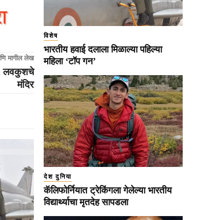
विशेष
भारतीय हवाई दलाला मिळाल्या पहिल्या
णि मागील लेख
महिला ‘टॉप गन’
, लवकुशचे
मंदिर
देश दुनिया
कॅलिफोर्नियात ट्रेकिंगला गेलेल्या भारतीय
विद्यार्थ्याचा मृतदेह सापडला