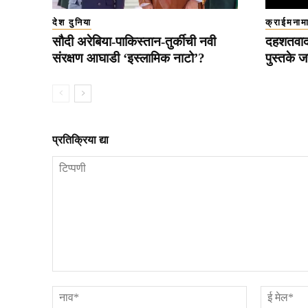
देश दुनिया
क्राईमनाम
सौदी अरेबिया-पाकिस्तान-तुर्कीची नवी
दहशतवादा
संरक्षण आघाडी ‘इस्लामिक नाटो’?
पुस्तके ज
प्रतिक्रिया द्या
टिप्पणी
नाव*