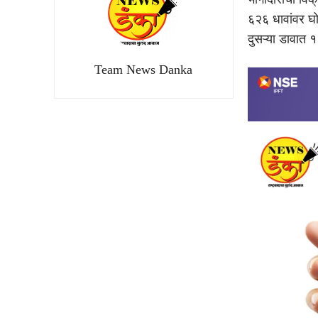
६२६ धावांवर घो
दुसऱ्या डावात 
Team News Danka