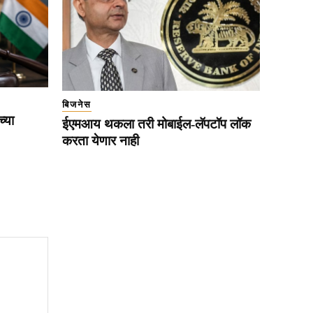
बिजनेस
्या
ईएमआय थकला तरी मोबाईल-लॅपटॉप लॉक
करता येणार नाही