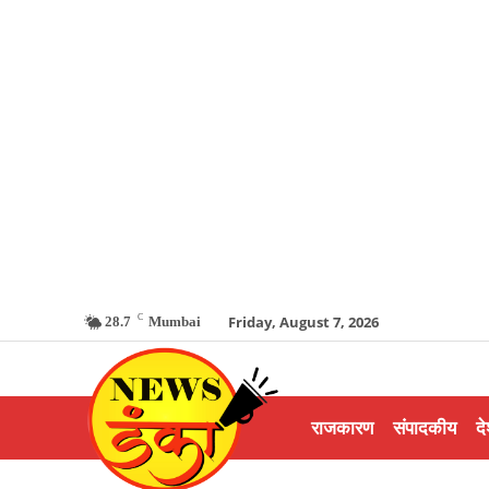
C
Friday, August 7, 2026
28.7
Mumbai
राजकारण
संपादकीय
दे