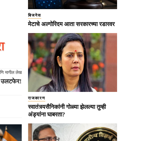
बिजनेस
मेटाचे अल्गोरिदम आता सरकारच्या रडारवर
णि मागील लेख
ठा उलटफेर!
राजकारण
स्वातंत्र्यसैनिकांनी गोळ्या झेलल्या तुम्ही
अंड्यांना घाबरता?