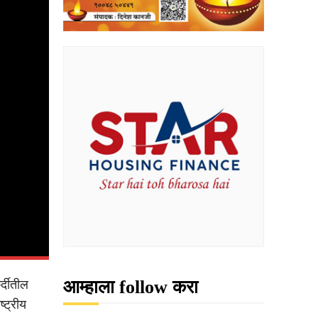
आम्हाला follow करा
्दीतील
्ट्रीय