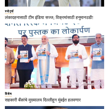
स्पोर्ट्स
लंकादहनासाठी टीम इंडिया सज्ज; विक्रमांसाठी हनुमानउडी!
विशेष
सहकारी बँकांचे मुख्यालय दिल्लीहून मुंबईत हलवणार