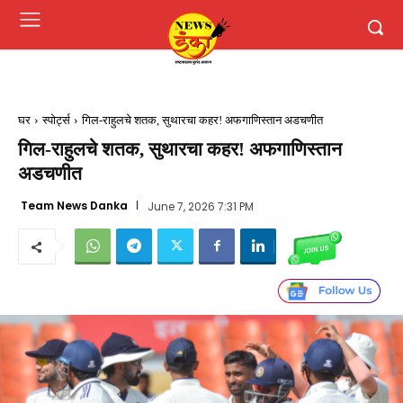
घर
स्पोर्ट्स
गिल-राहुलचे शतक, सुथारचा कहर! अफगाणिस्तान अडचणीत
गिल-राहुलचे शतक, सुथारचा कहर! अफगाणिस्तान
अडचणीत
Team News Danka
June 7, 2026 7:31 PM