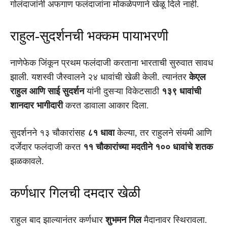
गोलंदाजांनी अफगाण फलंदाजांना मोकळेपणाने खेळू दिले नाही.
राहुल-सुदर्शनची भक्कम पायाभरणी
नाणेफेक जिंकून प्रथम फलंदाजी करताना भारताची सुरुवात सावध
झाली. यशस्वी जैस्वालने २४ धावांची खेळी केली. त्यानंतर
केएल
राहुल आणि साई सुदर्शन
यांनी दुसऱ्या विकेटसाठी
१३९ धावांची
शानदार भागीदारी
करत डावाला आकार दिला.
सुदर्शनने १३ चौकारांसह
८१ धावा
केल्या, तर राहुलने संयमी आणि
दर्जेदार फलंदाजी करत
११ चौकारांच्या मदतीने १०० धावांचे शतक
झळकावले.
कर्णधार गिलची दमदार खेळी
राहुल बाद झाल्यानंतर कर्णधार
शुभमन गिल
मैदानावर स्थिरावला.