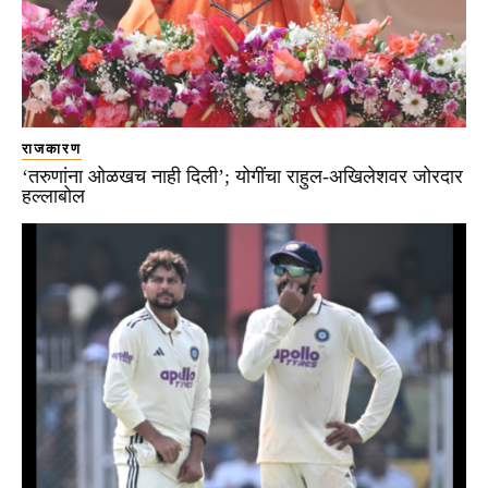
राजकारण
‘तरुणांना ओळखच नाही दिली’; योगींचा राहुल-अखिलेशवर जोरदार
हल्लाबोल