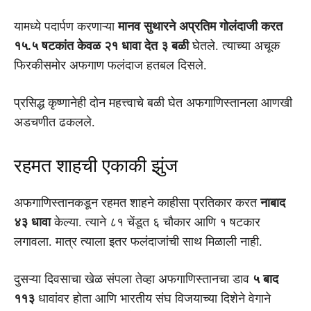
यामध्ये पदार्पण करणाऱ्या
मानव सुथारने अप्रतिम गोलंदाजी करत
१५.५ षटकांत केवळ २१ धावा देत ३ बळी
घेतले. त्याच्या अचूक
फिरकीसमोर अफगाण फलंदाज हतबल दिसले.
प्रसिद्ध कृष्णानेही दोन महत्त्वाचे बळी घेत अफगाणिस्तानला आणखी
अडचणीत ढकलले.
रहमत शाहची एकाकी झुंज
अफगाणिस्तानकडून रहमत शाहने काहीसा प्रतिकार करत
नाबाद
४३ धावा
केल्या. त्याने ८१ चेंडूत ६ चौकार आणि १ षटकार
लगावला. मात्र त्याला इतर फलंदाजांची साथ मिळाली नाही.
दुसऱ्या दिवसाचा खेळ संपला तेव्हा अफगाणिस्तानचा डाव
५ बाद
११३
धावांवर होता आणि भारतीय संघ विजयाच्या दिशेने वेगाने