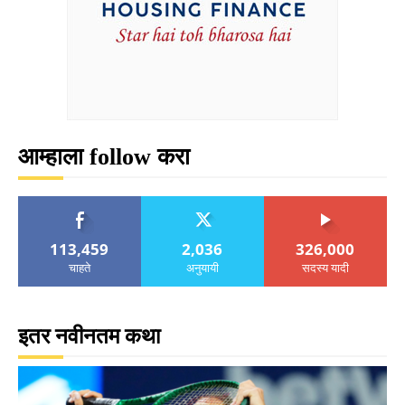
आम्हाला follow करा
113,459
2,036
326,000
चाहते
अनुयायी
सदस्य यादी
इतर नवीनतम कथा