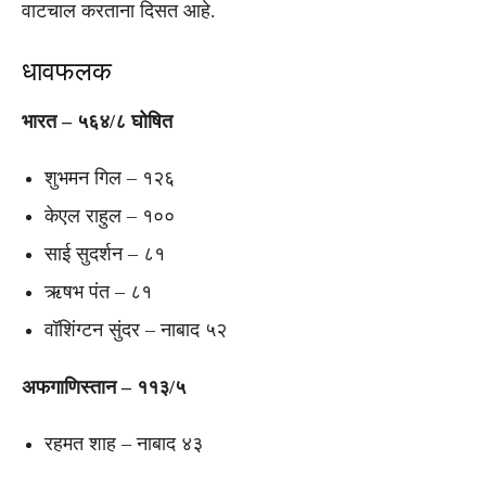
वाटचाल करताना दिसत आहे.
धावफलक
भारत – ५६४/८ घोषित
शुभमन गिल – १२६
केएल राहुल – १००
साई सुदर्शन – ८१
ऋषभ पंत – ८१
वॉशिंग्टन सुंदर – नाबाद ५२
अफगाणिस्तान – ११३/५
रहमत शाह – नाबाद ४३