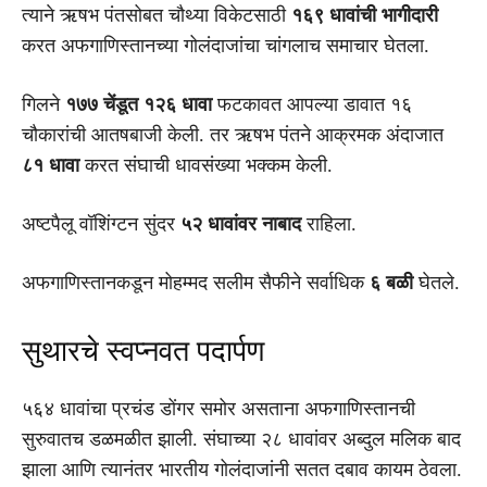
त्याने ऋषभ पंतसोबत चौथ्या विकेटसाठी
१६९ धावांची भागीदारी
करत अफगाणिस्तानच्या गोलंदाजांचा चांगलाच समाचार घेतला.
गिलने
१७७ चेंडूत १२६ धावा
फटकावत आपल्या डावात १६
चौकारांची आतषबाजी केली. तर ऋषभ पंतने आक्रमक अंदाजात
८१ धावा
करत संघाची धावसंख्या भक्कम केली.
अष्टपैलू वॉशिंग्टन सुंदर
५२ धावांवर नाबाद
राहिला.
अफगाणिस्तानकडून मोहम्मद सलीम सैफीने सर्वाधिक
६ बळी
घेतले.
सुथारचे स्वप्नवत पदार्पण
५६४ धावांचा प्रचंड डोंगर समोर असताना अफगाणिस्तानची
सुरुवातच डळमळीत झाली. संघाच्या २८ धावांवर अब्दुल मलिक बाद
झाला आणि त्यानंतर भारतीय गोलंदाजांनी सतत दबाव कायम ठेवला.