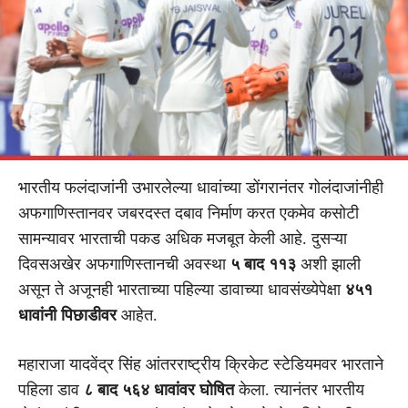
भारतीय फलंदाजांनी उभारलेल्या धावांच्या डोंगरानंतर गोलंदाजांनीही
अफगाणिस्तानवर जबरदस्त दबाव निर्माण करत एकमेव कसोटी
सामन्यावर भारताची पकड अधिक मजबूत केली आहे. दुसऱ्या
दिवसअखेर अफगाणिस्तानची अवस्था
५ बाद ११३
अशी झाली
असून ते अजूनही भारताच्या पहिल्या डावाच्या धावसंख्येपेक्षा
४५१
धावांनी पिछाडीवर
आहेत.
महाराजा यादवेंद्र सिंह आंतरराष्ट्रीय क्रिकेट स्टेडियमवर भारताने
पहिला डाव
८ बाद ५६४ धावांवर घोषित
केला. त्यानंतर भारतीय