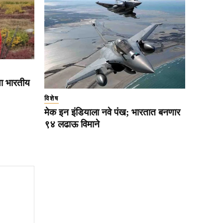
्या भारतीय
विशेष
मेक इन इंडियाला नवे पंख; भारतात बनणार
९४ लढाऊ विमाने