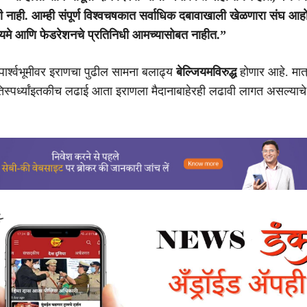
 नाही. आम्ही संपूर्ण विश्वचषकात सर्वाधिक दबावाखाली खेळणारा संघ आ
ध्यमे आणि फेडरेशनचे प्रतिनिधी आमच्यासोबत नाहीत.”
ा पार्श्वभूमीवर इराणचा पुढील सामना बलाढ्य
बेल्जियमविरुद्ध
होणार आहे. मात्
तिस्पर्ध्यांइतकीच लढाई आता इराणला मैदानाबाहेरही लढावी लागत असल्याचे