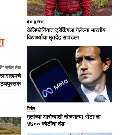
देश दुनिया
कॅलिफोर्नियात ट्रेकिंगला गेलेल्या भारतीय
विद्यार्थ्याचा मृतदेह सापडला
णि मागील लेख
क्लासरूमचे
ाठ्यपुस्तक
विशेष
मुलांच्या आरोग्याशी खेळणाऱ्या ‘मेटा’ला
४७०० कोटींचा दंड