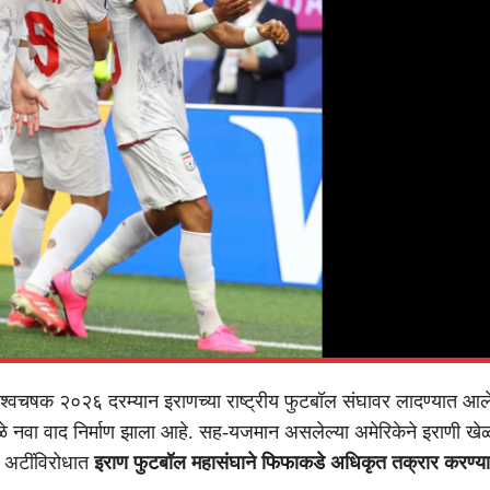
्वचषक २०२६ दरम्यान इराणच्या राष्ट्रीय फुटबॉल संघावर लादण्यात आले
ंमुळे नवा वाद निर्माण झाला आहे. सह-यजमान असलेल्या अमेरिकेने इराणी खेळ
ष अटींविरोधात
इराण फुटबॉल महासंघाने फिफाकडे अधिकृत तक्रार करण्याच