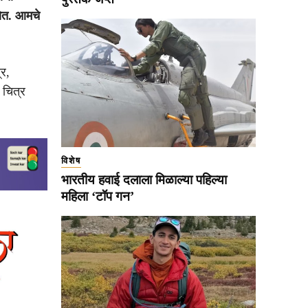
होत. आमचे
र,
 चित्र
विशेष
भारतीय हवाई दलाला मिळाल्या पहिल्या
महिला ‘टॉप गन’