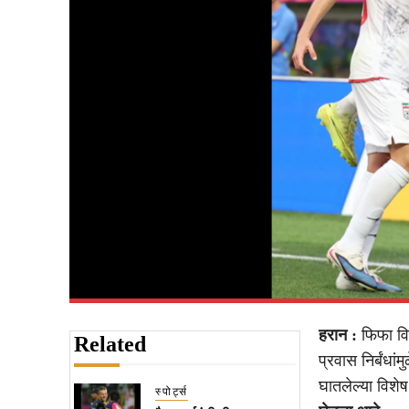
हरान :
फिफा विश
Related
प्रवास निर्बंधा
घातलेल्या विशे
स्पोर्ट्स