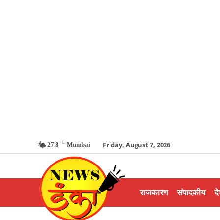
C
Friday, August 7, 2026
27.8
Mumbai
राजकारण
संपादकीय
दे