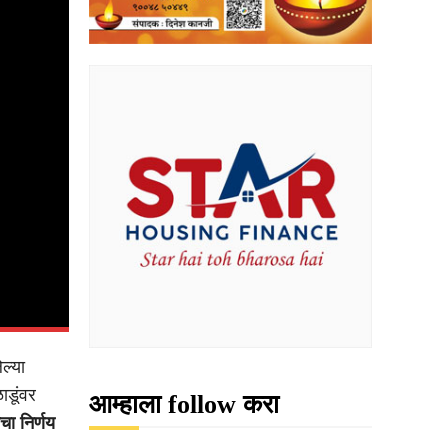
ल्या
ाडूंवर
आम्हाला follow करा
ा निर्णय