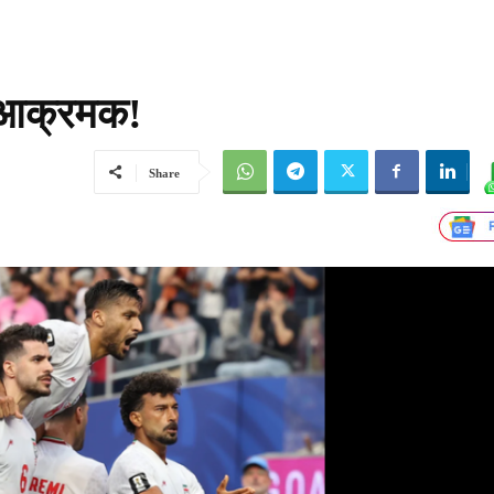
ाण आक्रमक!
Share