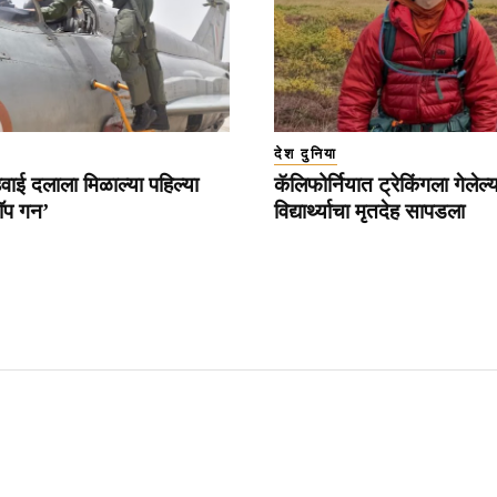
देश दुनिया
वाई दलाला मिळाल्या पहिल्या
कॅलिफोर्नियात ट्रेकिंगला गेलेल
ॉप गन’
विद्यार्थ्याचा मृतदेह सापडला