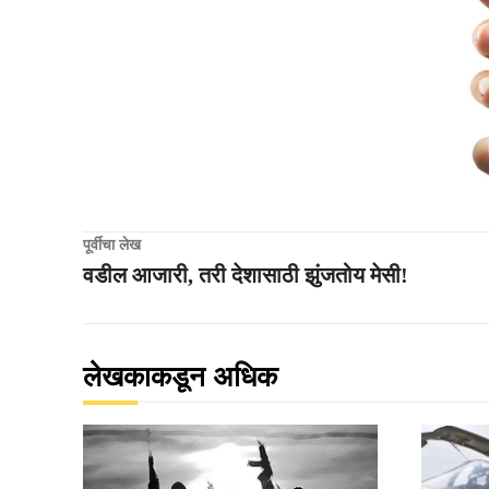
पूर्वीचा लेख
वडील आजारी, तरी देशासाठी झुंजतोय मेसी!
लेखकाकडून अधिक