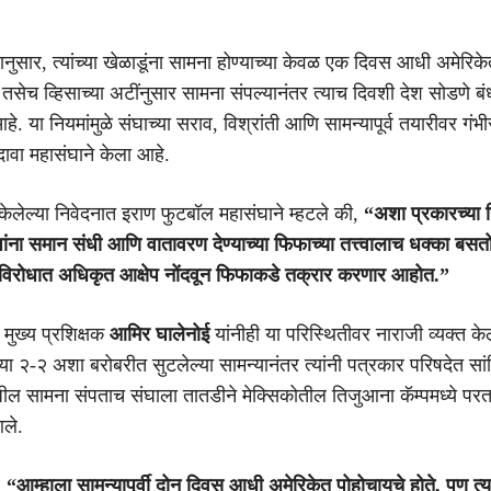
यानुसार, त्यांच्या खेळाडूंना सामना होण्याच्या केवळ एक दिवस आधी अमेरिके
तसेच व्हिसाच्या अटींनुसार सामना संपल्यानंतर त्याच दिवशी देश सोडणे 
. या नियमांमुळे संघाच्या सराव, विश्रांती आणि सामन्यापूर्व तयारीवर गंभ
ावा महासंघाने केला आहे.
 केलेल्या निवेदनात इराण फुटबॉल महासंघाने म्हटले की,
“अशा प्रकारच्या निर
ांना समान संधी आणि वातावरण देण्याच्या फिफाच्या तत्त्वालाच धक्का बसतो.
याविरोधात अधिकृत आक्षेप नोंदवून फिफाकडे तक्रार करणार आहोत.”
 मुख्य प्रशिक्षक
आमिर घालेनोई
यांनीही या परिस्थितीवर नाराजी व्यक्त के
धच्या २-२ अशा बरोबरीत सुटलेल्या सामन्यानंतर त्यांनी पत्रकार परिषदेत सा
ल सामना संपताच संघाला तातडीने मेक्सिकोतील तिजुआना कॅम्पमध्ये परतण
ले.
,
“आम्हाला सामन्यापूर्वी दोन दिवस आधी अमेरिकेत पोहोचायचे होते, पण त्य