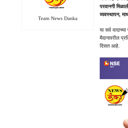
परवानगी मिळाली
व्यवस्थापन, मा
Team News Danka
या सर्व वादाच्य
मैदानावरील प्र
दिसत आहे.