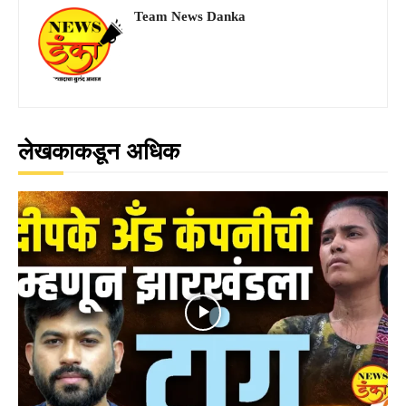
Team News Danka
लेखकाकडून अधिक