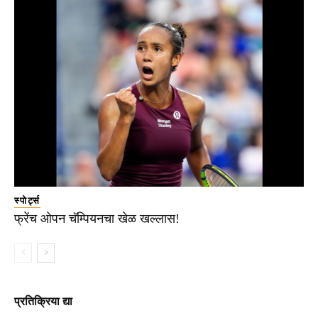
स्पोर्ट्स
फ्रेंच ओपन चॅम्पियनचा खेळ खल्लास!
प्रतिक्रिया द्या