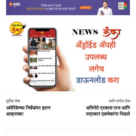
पूर्वीचा लेख
आणि मागील लेख
अमेरिकेच्या निर्बंधांवर इराण
अभिनेते प्रकाश राज आणि
आक्रमक!
पत्रकार एकमेकांना भिडले