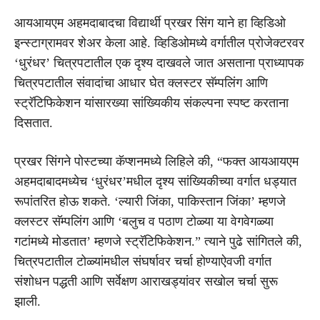
आयआयएम अहमदाबादचा विद्यार्थी प्रखर सिंग याने हा व्हिडिओ
इन्स्टाग्रामवर शेअर केला आहे. व्हिडिओमध्ये वर्गातील प्रोजेक्टरवर
‘धुरंधर’ चित्रपटातील एक दृश्य दाखवले जात असताना प्राध्यापक
चित्रपटातील संवादांचा आधार घेत क्लस्टर सॅम्पलिंग आणि
स्ट्रॅटिफिकेशन यांसारख्या सांख्यिकीय संकल्पना स्पष्ट करताना
दिसतात.
प्रखर सिंगने पोस्टच्या कॅप्शनमध्ये लिहिले की, “फक्त आयआयएम
अहमदाबादमध्येच ‘धुरंधर’मधील दृश्य सांख्यिकीच्या वर्गात धड्यात
रूपांतरित होऊ शकते. ‘ल्यारी जिंका, पाकिस्तान जिंका’ म्हणजे
क्लस्टर सॅम्पलिंग आणि ‘बलुच व पठाण टोळ्या या वेगवेगळ्या
गटांमध्ये मोडतात’ म्हणजे स्ट्रॅटिफिकेशन.” त्याने पुढे सांगितले की,
चित्रपटातील टोळ्यांमधील संघर्षावर चर्चा होण्याऐवजी वर्गात
संशोधन पद्धती आणि सर्वेक्षण आराखड्यांवर सखोल चर्चा सुरू
झाली.