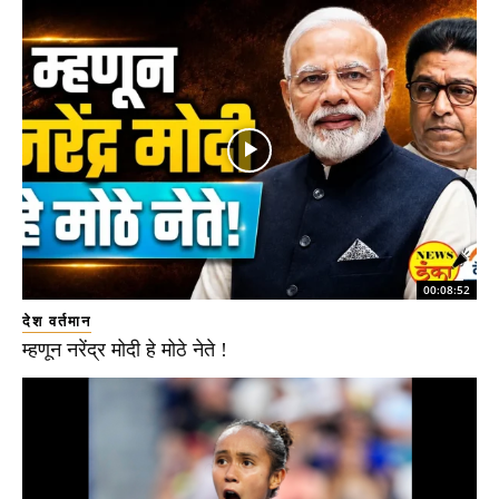
00:08:52
देश वर्तमान
म्हणून नरेंद्र मोदी हे मोठे नेते !