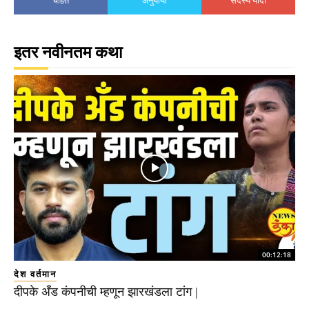
इतर नवीनतम कथा
00:12:18
देश वर्तमान
दीपके अँड कंपनीची म्हणून झारखंडला टांग |