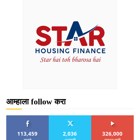
आम्हाला follow करा
113,459
2,036
326,000
चाहते
अनुयायी
सदस्य यादी