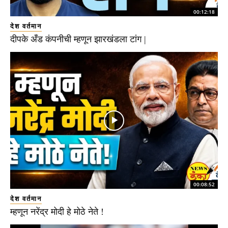
00:12:18
देश वर्तमान
दीपके अँड कंपनीची म्हणून झारखंडला टांग |
00:08:52
देश वर्तमान
म्हणून नरेंद्र मोदी हे मोठे नेते !