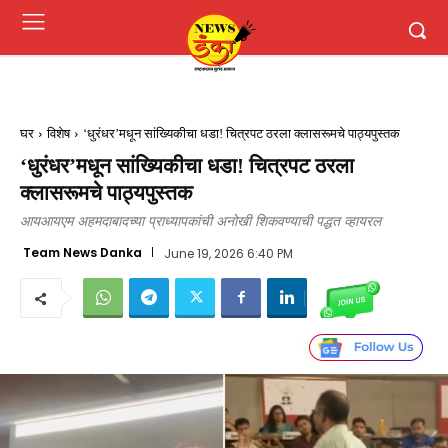
घर
विशेष
‘धुरंधर’मधून सांख्यिकीचा धडा! चित्रपट ठरला क्लासरूमचे पाठ्यपुस्तक
‘धुरंधर’मधून सांख्यिकीचा धडा! चित्रपट ठरला
क्लासरूमचे पाठ्यपुस्तक
आयआयएम अहमदाबादच्या प्राध्यापकांची अनोखी शिकवण्याची पद्धत व्हायरल
Team News Danka
June 19, 2026 6:40 PM