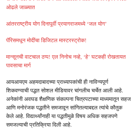
ओढले जाळ्यात
आंतरराष्ट्रीय योग दिनापूर्वी प्रयागराजमध्ये ‘जल योग’
पॅरिसमधून मोदींचा डिजिटल मास्टरस्ट्रोक!
मान्सूनची वाटचाल ठप्प! एल निनोच नव्हे, ‘हे’ घटकही रोखतायत
पावसाचा मार्ग
आयआयएम अहमदाबादच्या प्राध्यापकांची ही नाविन्यपूर्ण
शिकवण्याची पद्धत सोशल मीडियावर चांगलीच चर्चेत आली आहे.
अनेकांनी अवघड शैक्षणिक संकल्पना चित्रपटाच्या माध्यमातून सहज
आणि मनोरंजक पद्धतीने समजावून सांगितल्याबद्दल त्यांचे कौतुक
केले आहे. विद्यार्थ्यांनाही या पद्धतीमुळे विषय अधिक सहजपणे
समजल्याची प्रतिक्रिया दिली आहे.