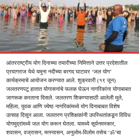
आंतरराष्ट्रीय योग दिनाच्या तयारीच्या निमित्ताने उत्तर प्रदेशातील
प्रयागराज येथे यमुना नदीच्या बरगद घाटावर ‘जल योग’
कार्यक्रमाचे आयोजन करण्यात आले. शुक्रवारी (१९ जून)
जलतरणपटू हातात योगासनांचे फलक घेऊन नागरिकांना योगाबाबत
जागरूक करताना दिसले. जलतरण शिकण्यासाठी आलेली मुले,
महिला, युवक आणि ज्येष्ठ नागरिकांमध्ये योग दिनाबाबत विशेष
उत्साह दिसून आला. जलतरण प्रशिक्षकांनी उपस्थितांकडून विविध
योगमुद्रांमध्ये जल योग करून घेतला. यामध्ये सूर्यनमस्कार,
शवासन, वज्रासन, मत्स्यासन, अनुलोम-विलोम तसेच ‘ॐ’चा