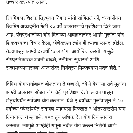
उच्चार करण्यात आला.
स्विमिंग प्रशिक्षक त्रिभुवन निषाद यांनी सांगितले की, “नवजीवन
स्विमिंग अकादमीत गेली ४० वर्षे जलतरणाचे प्रशिक्षण दिले जात
आहे. पंतप्रधानांच्या योग दिनाच्या आवाहनानंतर आम्ही मुलांना योग
शिकवण्याचा विचार केला, जेणेकरून त्यांनाही त्याचा फायदा होईल.
तेव्हापासून आम्ही दरवर्षी ‘जल योग’ आयोजित करतो. यामुळे
रोगप्रतिकारक शक्ती वाढते, स्टॅमिना सुधारतो आणि
सर्व्हायकलसारख्या आजारांवर नियंत्रण मिळवण्यास मदत होते.”
विविध योगासनांबाबत बोलताना ते म्हणाले, “येथे येणाऱ्या सर्व मुलांना
आम्ही जलतरणासोबत योगाचेही प्रशिक्षण देतो. लहानांपासून
मोठ्यांपर्यंत सर्वजण योग करतात. येथे ३ वर्षांच्या मुलांपासून ते ८०
वर्षांच्या ज्येष्ठांपर्यंत सर्वजण पाहायला मिळतात.” आंतरराष्ट्रीय योग
दिनाबाबत ते म्हणाले, १५० हून अधिक देश योग दिन साजरा
करतात. त्यामुळे आम्हीही यमुना नदीत योग करून निरोगी आणि