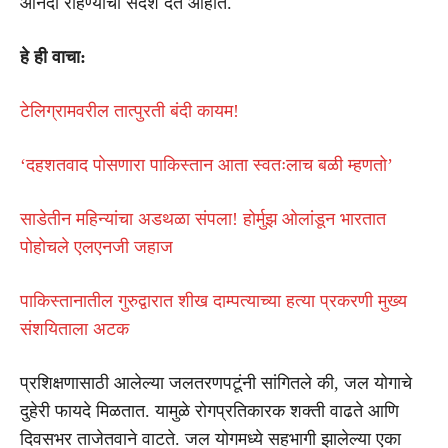
आनंदी राहण्याचा संदेश देत आहोत.
हे ही वाचा:
टेलिग्रामवरील तात्पुरती बंदी कायम!
‘दहशतवाद पोसणारा पाकिस्तान आता स्वतःलाच बळी म्हणतो’
साडेतीन महिन्यांचा अडथळा संपला! होर्मुझ ओलांडून भारतात
पोहोचले एलएनजी जहाज
पाकिस्तानातील गुरुद्वारात शीख दाम्पत्याच्या हत्या प्रकरणी मुख्य
संशयिताला अटक
प्रशिक्षणासाठी आलेल्या जलतरणपटूंनी सांगितले की, जल योगाचे
दुहेरी फायदे मिळतात. यामुळे रोगप्रतिकारक शक्ती वाढते आणि
दिवसभर ताजेतवाने वाटते. जल योगमध्ये सहभागी झालेल्या एका