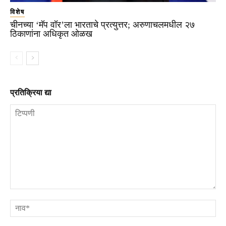
विशेष
चीनच्या ‘मॅप वॉर’ला भारताचे प्रत्युत्तर; अरुणाचलमधील २७
ठिकाणांना अधिकृत ओळख
प्रतिक्रिया द्या
टिप्पणी
ना