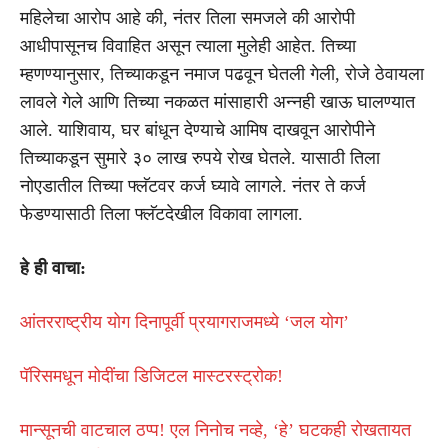
महिलेचा आरोप आहे की, नंतर तिला समजले की आरोपी
आधीपासूनच विवाहित असून त्याला मुलेही आहेत. तिच्या
म्हणण्यानुसार, तिच्याकडून नमाज पढवून घेतली गेली, रोजे ठेवायला
लावले गेले आणि तिच्या नकळत मांसाहारी अन्नही खाऊ घालण्यात
आले. याशिवाय, घर बांधून देण्याचे आमिष दाखवून आरोपीने
तिच्याकडून सुमारे ३० लाख रुपये रोख घेतले. यासाठी तिला
नोएडातील तिच्या फ्लॅटवर कर्ज घ्यावे लागले. नंतर ते कर्ज
फेडण्यासाठी तिला फ्लॅटदेखील विकावा लागला.
हे ही वाचा:
आंतरराष्ट्रीय योग दिनापूर्वी प्रयागराजमध्ये ‘जल योग’
पॅरिसमधून मोदींचा डिजिटल मास्टरस्ट्रोक!
मान्सूनची वाटचाल ठप्प! एल निनोच नव्हे, ‘हे’ घटकही रोखतायत