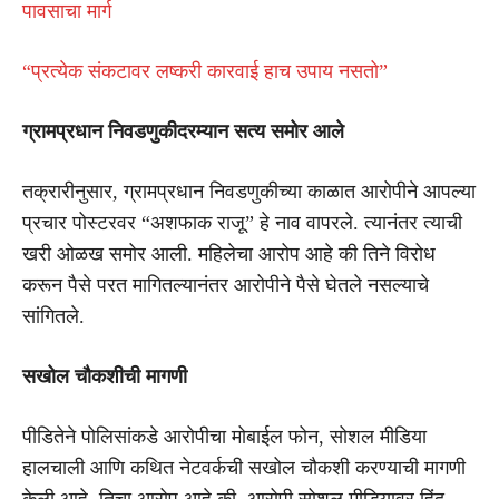
पावसाचा मार्ग
“प्रत्येक संकटावर लष्करी कारवाई हाच उपाय नसतो”
ग्रामप्रधान निवडणुकीदरम्यान सत्य समोर आले
तक्रारीनुसार, ग्रामप्रधान निवडणुकीच्या काळात आरोपीने आपल्या
प्रचार पोस्टरवर “अशफाक राजू” हे नाव वापरले. त्यानंतर त्याची
खरी ओळख समोर आली. महिलेचा आरोप आहे की तिने विरोध
करून पैसे परत मागितल्यानंतर आरोपीने पैसे घेतले नसल्याचे
सांगितले.
सखोल चौकशीची मागणी
पीडितेने पोलिसांकडे आरोपीचा मोबाईल फोन, सोशल मीडिया
हालचाली आणि कथित नेटवर्कची सखोल चौकशी करण्याची मागणी
केली आहे. तिचा आरोप आहे की, आरोपी सोशल मीडियावर हिंदू