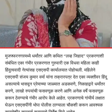
मुजफ्फरनगरमध्ये धर्मांतर आणि कथित “लव्ह जिहाद” प्रकरणाशी
संबंधित एका गंभीर प्रकरणात गुरुवारी एक विधवा महिला काही
हिंदुत्ववादी नेत्यांसह एसएसपी कार्यालयात पोहोचली. महिलेने
एसएसपी संजय कुमार वर्मा यांना तक्रारपत्र देत एका व्यक्तीवर हिंदू
असल्याचे भासवून प्रेमाच्या जाळ्यात अडकवणे, निकाहद्वारे धर्मांतर
करणे, लाखो रुपयांची फसवणूक करणे आणि अनेक वर्षे फसवणूक
करून ठेवण्याचे गंभीर आरोप केले आहेत. प्रकरणाचे गांभीर्य लक्षात
घेऊन एसएसपींनी भोपा पोलीस ठाण्याला चौकशी करून आवश्यक
कायदेशीर कारवाई करण्याचे निर्देश दिले आहेत.