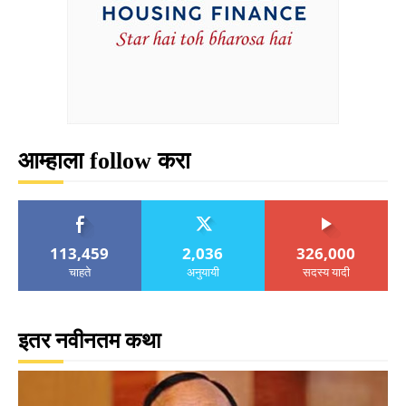
आम्हाला follow करा
113,459
2,036
326,000
चाहते
अनुयायी
सदस्य यादी
इतर नवीनतम कथा