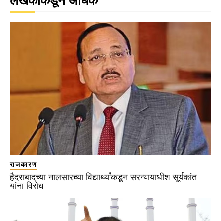
लेखकाकडून अधिक
राजकारण
हैदराबादच्या नालसारच्या विद्यार्थ्यांकडून सरन्यायाधीश सूर्यकांत
यांना विरोध