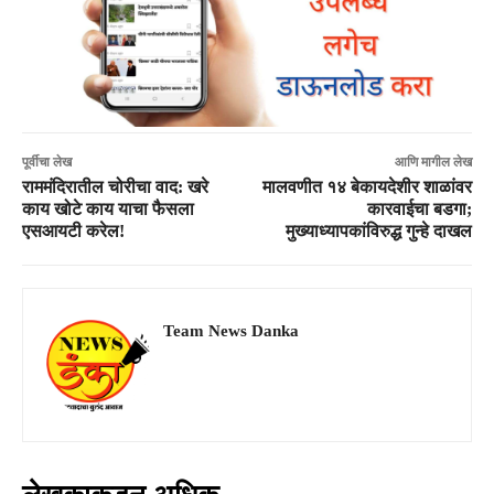
पूर्वीचा लेख
आणि मागील लेख
राममंदिरातील चोरीचा वाद: खरे
मालवणीत १४ बेकायदेशीर शाळांवर
काय खोटे काय याचा फैसला
कारवाईचा बडगा;
एसआयटी करेल!
मुख्याध्यापकांविरुद्ध गुन्हे दाखल
Team News Danka