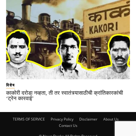
विशेष
काकोरी दरोडा नव्हता, ती तर स्वातंत्र्यासाठीची क्रांतिकारकांची
‘ट्रेन कारवाई’
TERMS OF SERVICE
Privacy Policy
Disclaimer
About Us
Contact Us