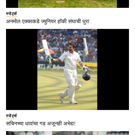
स्पोर्ट्स
अनमोल एक्काकडे ज्युनियर हॉकी संघाची धुरा
स्पोर्ट्स
सचिनच्या धावांचा गड अजूनही अभेद्य!