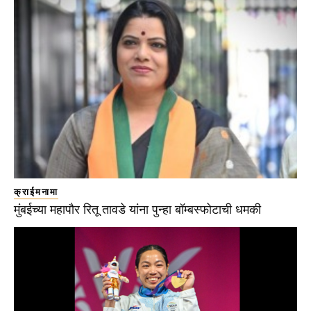
क्राईमनामा
मुंबईच्या महापौर रितू तावडे यांना पुन्हा बॉम्बस्फोटाची धमकी