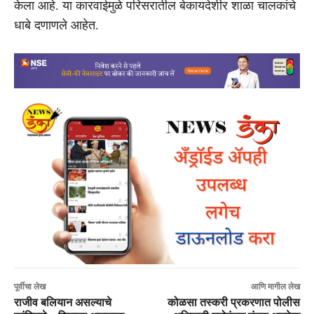
केला आहे. या कारवाईमुळे परिसरातील बेकायदेशीर शाळा चालकांचे
धाबे दणाणले आहेत.
पूर्वीचा लेख
आणि मागील लेख
राजीव बलियान असल्याचे
कोळसा तस्करी प्रकरणात पोलीस