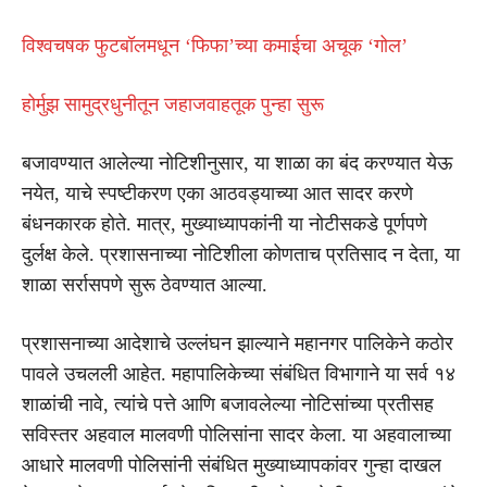
विश्वचषक फुटबॉलमधून ‘फिफा’च्या कमाईचा अचूक ‘गोल’
होर्मुझ सामुद्रधुनीतून जहाजवाहतूक पुन्हा सुरू
बजावण्यात आलेल्या नोटिशीनुसार, या शाळा का बंद करण्यात येऊ
नयेत, याचे स्पष्टीकरण एका आठवड्याच्या आत सादर करणे
बंधनकारक होते. मात्र, मुख्याध्यापकांनी या नोटीसकडे पूर्णपणे
दुर्लक्ष केले. प्रशासनाच्या नोटिशीला कोणताच प्रतिसाद न देता, या
शाळा सर्रासपणे सुरू ठेवण्यात आल्या.
प्रशासनाच्या आदेशाचे उल्लंघन झाल्याने महानगर पालिकेने कठोर
पावले उचलली आहेत. महापालिकेच्या संबंधित विभागाने या सर्व १४
शाळांची नावे, त्यांचे पत्ते आणि बजावलेल्या नोटिसांच्या प्रतीसह
सविस्तर अहवाल मालवणी पोलिसांना सादर केला. या अहवालाच्या
आधारे मालवणी पोलिसांनी संबंधित मुख्याध्यापकांवर गुन्हा दाखल