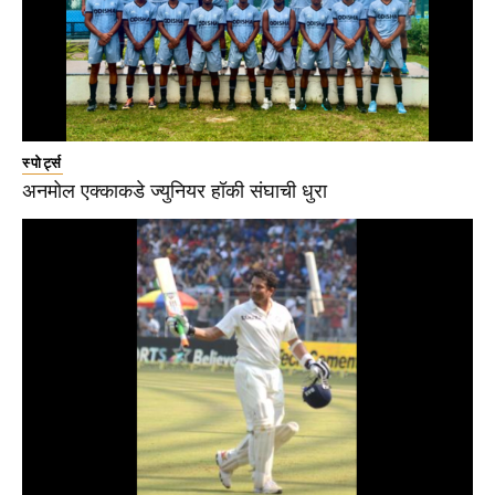
स्पोर्ट्स
अनमोल एक्काकडे ज्युनियर हॉकी संघाची धुरा