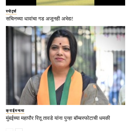
स्पोर्ट्स
सचिनच्या धावांचा गड अजूनही अभेद्य!
क्राईमनामा
मुंबईच्या महापौर रितू तावडे यांना पुन्हा बॉम्बस्फोटाची धमकी