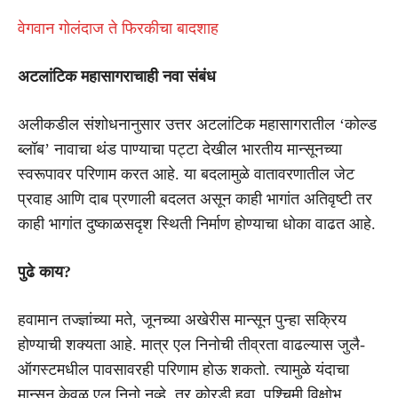
वेगवान गोलंदाज ते फिरकीचा बादशाह
अटलांटिक महासागराचाही नवा संबंध
अलीकडील संशोधनानुसार उत्तर अटलांटिक महासागरातील ‘कोल्ड
ब्लॉब’ नावाचा थंड पाण्याचा पट्टा देखील भारतीय मान्सूनच्या
स्वरूपावर परिणाम करत आहे. या बदलामुळे वातावरणातील जेट
प्रवाह आणि दाब प्रणाली बदलत असून काही भागांत अतिवृष्टी तर
काही भागांत दुष्काळसदृश स्थिती निर्माण होण्याचा धोका वाढत आहे.
पुढे काय?
हवामान तज्ज्ञांच्या मते, जूनच्या अखेरीस मान्सून पुन्हा सक्रिय
होण्याची शक्यता आहे. मात्र एल निनोची तीव्रता वाढल्यास जुलै-
ऑगस्टमधील पावसावरही परिणाम होऊ शकतो. त्यामुळे यंदाचा
मान्सून केवळ एल निनो नव्हे, तर कोरडी हवा, पश्चिमी विक्षोभ,