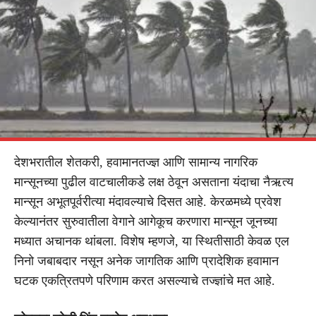
देशभरातील शेतकरी, हवामानतज्ज्ञ आणि सामान्य नागरिक
मान्सूनच्या पुढील वाटचालीकडे लक्ष ठेवून असताना यंदाचा नैऋत्य
मान्सून अभूतपूर्वरीत्या मंदावल्याचे दिसत आहे. केरळमध्ये प्रवेश
केल्यानंतर सुरुवातीला वेगाने आगेकूच करणारा मान्सून जूनच्या
मध्यात अचानक थांबला. विशेष म्हणजे, या स्थितीसाठी केवळ एल
निनो जबाबदार नसून अनेक जागतिक आणि प्रादेशिक हवामान
घटक एकत्रितपणे परिणाम करत असल्याचे तज्ज्ञांचे मत आहे.