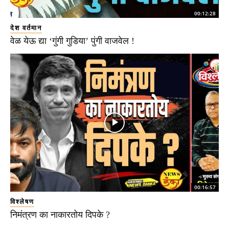
00:12:28
देश वर्तमान
वेळ येऊ द्या ‘गुंगी गुडिया’ पुंगी वाजवेल !
00:16:57
विश्लेषण
निमंत्रण का नाकारतोय दिपके ?