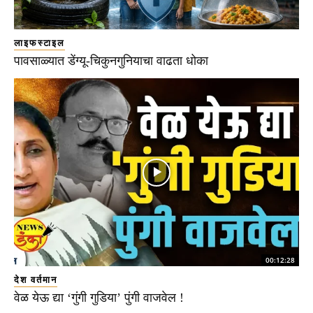
लाइफस्टाइल
पावसाळ्यात डेंग्यू-चिकुनगुनियाचा वाढता धोका
00:12:28
देश वर्तमान
वेळ येऊ द्या ‘गुंगी गुडिया’ पुंगी वाजवेल !