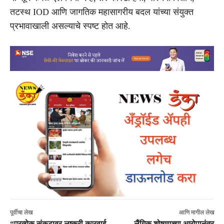
तटस्थ IOD आणि जागतिक महासागरीय बदल यांच्या संयुक्त
प्रभावाखाली असल्याचे स्पष्ट होत आहे.
पूर्वीचा लेख
आणि मागील लेख
“प्रत्येक संकटावर लष्करी कारवाई
लैंगिक शोषणाच्या आरोपानंतर