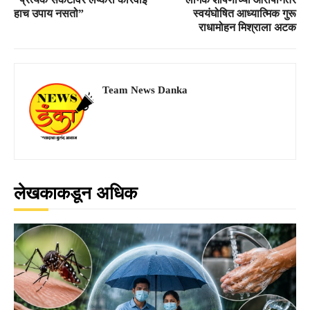
हाच उपाय नसतो”
स्वयंघोषित आध्यात्मिक गुरू
राधामोहन मिश्राला अटक
Team News Danka
लेखकाकडून अधिक