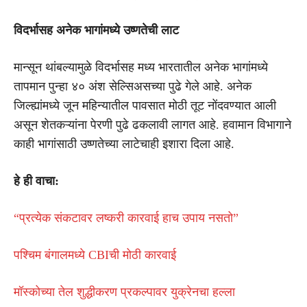
विदर्भासह अनेक भागांमध्ये उष्णतेची लाट
मान्सून थांबल्यामुळे विदर्भासह मध्य भारतातील अनेक भागांमध्ये
तापमान पुन्हा ४० अंश सेल्सिअसच्या पुढे गेले आहे. अनेक
जिल्ह्यांमध्ये जून महिन्यातील पावसात मोठी तूट नोंदवण्यात आली
असून शेतकऱ्यांना पेरणी पुढे ढकलावी लागत आहे. हवामान विभागाने
काही भागांसाठी उष्णतेच्या लाटेचाही इशारा दिला आहे.
हे ही वाचा:
“प्रत्येक संकटावर लष्करी कारवाई हाच उपाय नसतो”
पश्चिम बंगालमध्ये CBIची मोठी कारवाई
मॉस्कोच्या तेल शुद्धीकरण प्रकल्पावर युक्रेनचा हल्ला