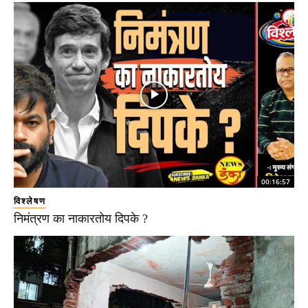
00:16:57
विश्लेषण
निमंत्रण का नाकारतोय दिपके ?