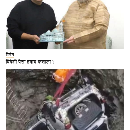
विशेष
विदेशी पैसा हवाय कशाला ?