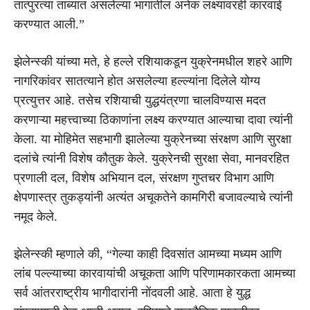
तात्पुरत्या ताब्यात असलेल्या भागांतील अनेक लक्ष्यांवरही कारवाई
करण्यात आली.”
झेलेन्स्की यांच्या मते, हे हल्ले रशियाकडून युक्रेनमधील शहरे आणि
नागरिकांवर सातत्याने होत असलेल्या हल्ल्यांना दिलेले योग्य
प्रत्युत्तर आहे. तसेच रशियाची युद्धयंत्रणा चालविण्यास मदत
करणाऱ्या महत्त्वाच्या ठिकाणांना लक्ष्य करण्यात आल्याचा दावा त्यांनी
केला. या मोहिमेत सहभागी झालेल्या युक्रेनच्या संरक्षण आणि सुरक्षा
दलांचे त्यांनी विशेष कौतुक केले. युक्रेनची सुरक्षा सेवा, मानवरहित
प्रणाली दल, विशेष अभियान दल, संरक्षण गुप्तचर विभाग आणि
क्षेपणास्त्र तुकड्यांनी अत्यंत अचूकतेने कामगिरी बजावल्याचे त्यांनी
नमूद केले.
झेलेन्स्की म्हणाले की, “गेल्या काही दिवसांत आमच्या मध्यम आणि
लांब पल्ल्याच्या कारवायांची अचूकता आणि परिणामकारकता आमच्या
सर्व आंतरराष्ट्रीय भागीदारांनी नोंदवली आहे. आता हे युद्ध