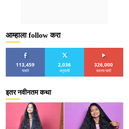
आम्हाला follow करा
113,459
2,036
326,000
चाहते
अनुयायी
सदस्य यादी
इतर नवीनतम कथा