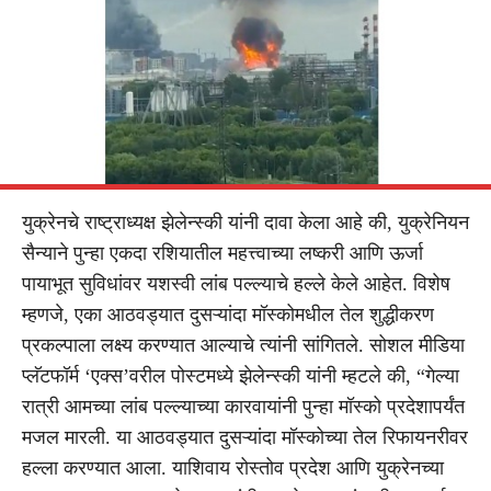
युक्रेनचे राष्ट्राध्यक्ष झेलेन्स्की यांनी दावा केला आहे की, युक्रेनियन
सैन्याने पुन्हा एकदा रशियातील महत्त्वाच्या लष्करी आणि ऊर्जा
पायाभूत सुविधांवर यशस्वी लांब पल्ल्याचे हल्ले केले आहेत. विशेष
म्हणजे, एका आठवड्यात दुसऱ्यांदा मॉस्कोमधील तेल शुद्धीकरण
प्रकल्पाला लक्ष्य करण्यात आल्याचे त्यांनी सांगितले. सोशल मीडिया
प्लॅटफॉर्म ‘एक्स’वरील पोस्टमध्ये झेलेन्स्की यांनी म्हटले की, “गेल्या
रात्री आमच्या लांब पल्ल्याच्या कारवायांनी पुन्हा मॉस्को प्रदेशापर्यंत
मजल मारली. या आठवड्यात दुसऱ्यांदा मॉस्कोच्या तेल रिफायनरीवर
हल्ला करण्यात आला. याशिवाय रोस्तोव प्रदेश आणि युक्रेनच्या