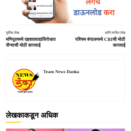
पूर्वीचा लेख
आणि मागील लेख
मणिपूरमध्ये दहशतवाद्यांविरोधात
पश्चिम बंगालमध्ये CBIची मोठी
सैन्याची मोठी कारवाई
कारवाई
Team News Danka
लेखकाकडून अधिक