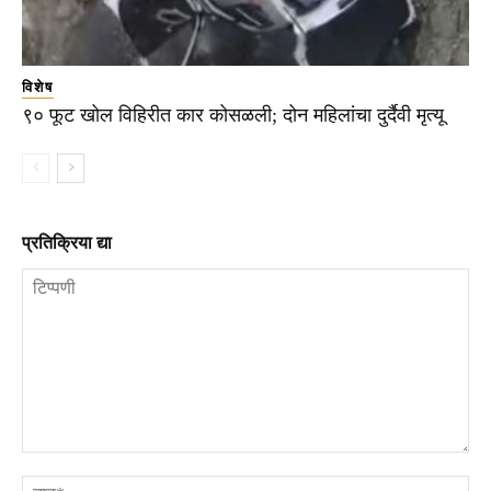
विशेष
९० फूट खोल विहिरीत कार कोसळली; दोन महिलांचा दुर्दैवी मृत्यू
प्रतिक्रिया द्या
टिप्पणी
ना