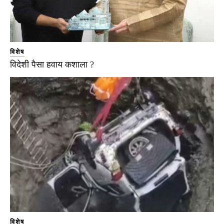
विशेष
विदेशी पैसा हवाय कशाला ?
विशेष