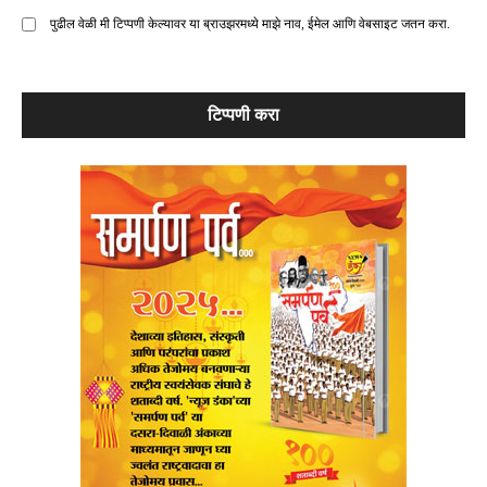
पुढील वेळी मी टिप्पणी केल्यावर या ब्राउझरमध्ये माझे नाव, ईमेल आणि वेबसाइट जतन करा.