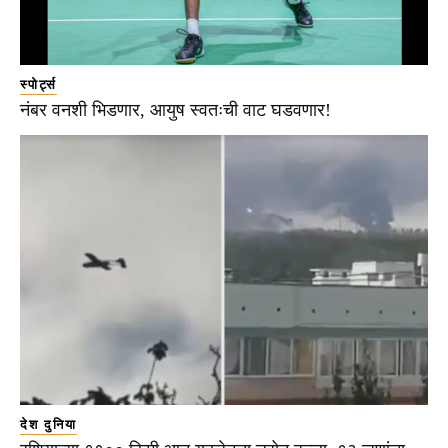
स्पोर्ट्स
नंबर वनशी भिडणार, आयुष स्वतःची वाट घडवणार!
देश दुनिया