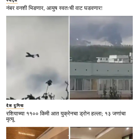
स्पोर्ट्स
नंबर वनशी भिडणार, आयुष स्वतःची वाट घडवणार!
देश दुनिया
रशियाच्या ११०० किमी आत युक्रेनचा ड्रोन हल्ला; १३ जणांचा
मृत्यू