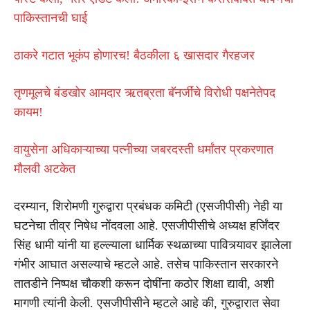
पाकिस्तानची घाई
ठाकरे गटात भूकंप होणारच! बैठकीला ६ खासदार गैरहजर
तृणमूलचे बंडखोर आमदार ऋतब्रता बॅनर्जींचे विरोधी पक्षनेतेपद
कायम!
वायुसेना अधिकाऱ्याच्या पत्नीच्या जबरदस्ती धर्मांतर प्रकरणात
मौलवी अटकेत
दरम्यान, शिरोमणी गुरुद्वारा प्रबंधक कमिटी (एसजीपीसी) नेही या
घटनेचा तीव्र निषेध नोंदवला आहे. एसजीपीसीचे अध्यक्ष हर्जिंदर
सिंह धामी यांनी या हल्ल्याला धार्मिक स्थळाच्या पावित्र्यावर झालेला
गंभीर आघात असल्याचे म्हटले आहे. तसेच पाकिस्तान सरकारने
तातडीने निष्पक्ष चौकशी करून दोषींना कठोर शिक्षा द्यावी, अशी
मागणी त्यांनी केली. एसजीपीसीने म्हटले आहे की, गुरुद्वारात सेवा