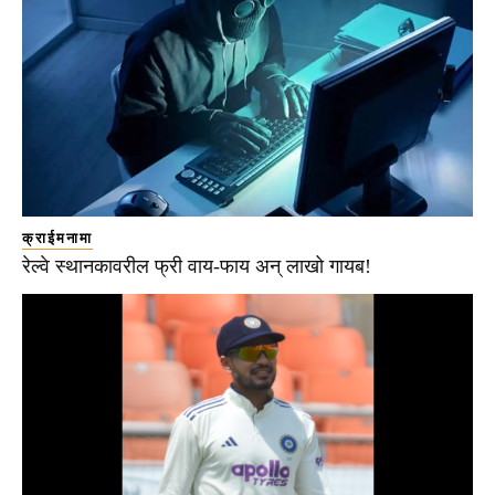
क्राईमनामा
रेल्वे स्थानकावरील फ्री वाय-फाय अन् लाखो गायब!