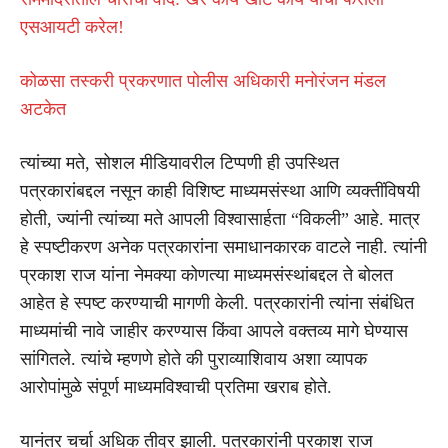
एसआयटी करेल!
कोळसा तस्करी प्रकरणात पोलीस अधिकारी मनोरंजन मंडल
अटकेत
त्यांच्या मते, सोशल मीडियावरील टिप्पणी ही उपस्थित
पत्रकारांबद्दल नसून काही विशिष्ट माध्यमसंस्था आणि व्यक्तींविषयी
होती, ज्यांनी त्यांच्या मते आपली विश्वासार्हता “विकली” आहे. मात्र
हे स्पष्टीकरण अनेक पत्रकारांना समाधानकारक वाटले नाही. त्यांनी
प्रकाश राज यांना नेमक्या कोणत्या माध्यमसंस्थांबद्दल ते बोलत
आहेत हे स्पष्ट करण्याची मागणी केली. पत्रकारांनी त्यांना संबंधित
माध्यमांची नावे जाहीर करण्यास किंवा आपले वक्तव्य मागे घेण्यास
सांगितले. त्यांचे म्हणणे होते की पुराव्याशिवाय अशा व्यापक
आरोपांमुळे संपूर्ण माध्यमविश्वाची प्रतिमा खराब होते.
यानंतर चर्चा अधिक तीव्र झाली. पत्रकारांनी प्रकाश राज