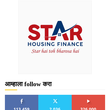
आम्हाला follow करा
113,459
2,036
326,000