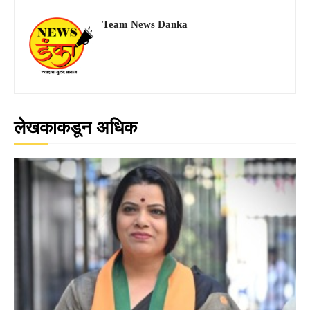
Team News Danka
लेखकाकडून अधिक