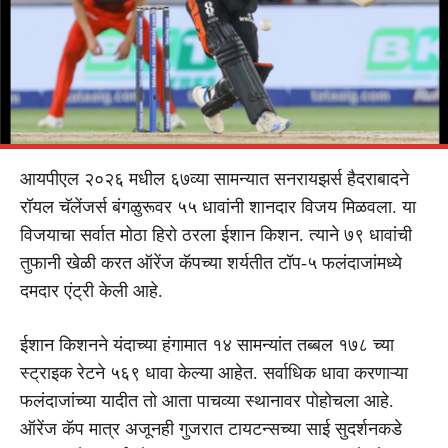
आयपीएल २०२६ मधील ६७व्या सामन्यात सनरायझर्स हैदराबादने
रॉयल चॅलेंजर्स बंगळुरूवर ५५ धावांनी शानदार विजय मिळवला. या
विजयाचा सर्वात मोठा हिरो ठरला ईशान किशन. त्याने ७९ धावांची
तुफानी खेळी करत ऑरेंज कॅपच्या शर्यतीत टॉप-५ फलंदाजांमध्ये
दमदार एंट्री केली आहे.
ईशान किशनने यंदाच्या हंगामात १४ सामन्यांत तब्बल १७८ च्या
स्ट्राइक रेटने ५६९ धावा केल्या आहेत. सर्वाधिक धावा करणाऱ्या
फलंदाजांच्या यादीत तो आता पाचव्या स्थानावर पोहोचला आहे.
ऑरेंज कॅप मात्र अजूनही गुजरात टायटन्सच्या साई सुदर्शनकडे