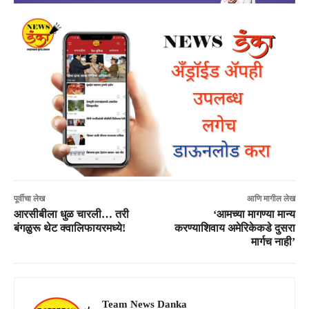
पूर्वीचा लेख
आणि मागील लेख
आरसीबीला धुळ चारली… तरी
‘आमच्या मागण्या मान्य
बंगळुरू थेट क्वालिफायरमध्ये!
करण्याशिवाय अमेरिकेकडे दुसरा
मार्गच नाही’
Team News Danka