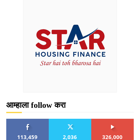
आम्हाला follow करा
113,459
2,036
326,000