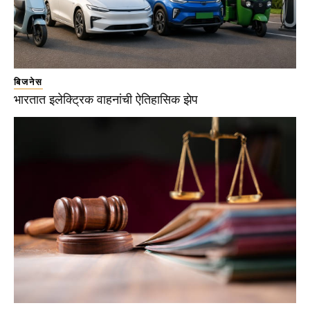
बिजनेस
भारतात इलेक्ट्रिक वाहनांची ऐतिहासिक झेप