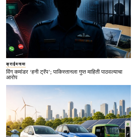
क्राईमनामा
विंग कमांडर ‘हनी ट्रॅप’; पाकिस्तानला गुप्त माहिती पाठवल्याचा
आरोप