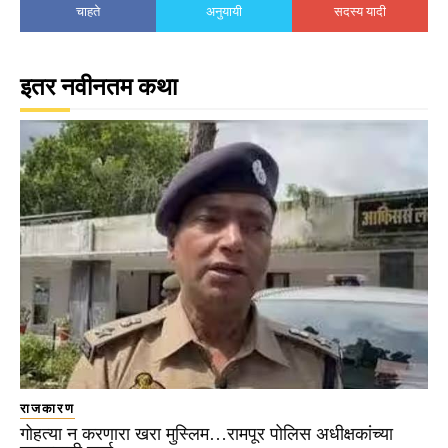
चाहते
अनुयायी
सदस्य यादी
इतर नवीनतम कथा
राजकारण
गोहत्या न करणारा खरा मुस्लिम…रामपूर पोलिस अधीक्षकांच्या