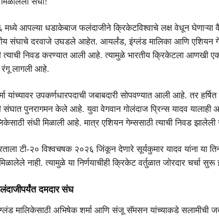
ा मिळालेली संधी!
्ये आपल्या धडाकेबाज फलंदाजीने क्रिकेटविश्वाचे लक्ष वेधून घेणाऱ्या 
रतीय संघाचे दरवाजे उघडले आहेत. आयर्लंड, इंग्लंड मालिका आणि एशियन ग
ंसाठी त्याची निवड करण्यात आली आहे. त्यामुळे भारतीय क्रिकेटला आणखी एक
ा रंगू लागली आहे.
्मा यांच्यावर उपकर्णधारपदाची जबाबदारी सोपवण्यात आली आहे. तर हर्षि
नी संघात पुनरागमन केले आहे. युवा वेगवान गोलंदाज प्रिन्स यादव यालाही आ
लिकेसाठी संधी मिळाली आहे. मात्र एशियन गेम्ससाठी त्याची निवड झालेली 
रताला टी-२० विश्वचषक २०२६ जिंकून देणारे सूर्यकुमार यादव यांना या तिन
 मिळालेले नाही. त्यामुळे या निर्णयाचीही क्रिकेट वर्तुळात जोरदार चर्चा सुर
लंदाजीपर्यंत दमदार संघ
ग्लंड मालिकेसाठी अभिषेक शर्मा आणि संजू सॅमसन यांच्याकडे सलामीची ज