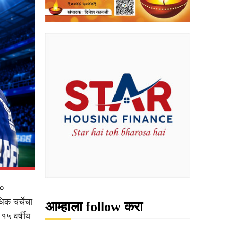
२०
िक चर्चेचा
आम्हाला follow करा
१५ वर्षीय