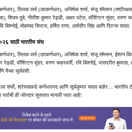
र्णधार), तिलक वर्मा (उपकर्णधार), अभिषेक शर्मा, संजू सॅमसन (यष्टीरक्ष
क), शिवम दुबे, नीतीश कुमार रेड्डी, अक्षर पटेल, वॉशिंग्टन सुंदर, वरुण चक
 रवि बिश्नोई, मोहम्मद सिराज, हर्षित राणा, अर्शदीप सिंह आणि प्रिन्स यादव.
२०२६ साठी भारतीय संघ
कर्णधार), तिलक वर्मा (उपकर्णधार), अभिषेक शर्मा, संजू सॅमसन, ईशान 
र रेड्डी, वॉशिंग्टन सुंदर, वरुण चक्रवर्ती, रवि बिश्नोई, जसप्रीत बुमराह, ह
ि वैभव सूर्यवंशी.
वैभवला संधी, श्रेयसकडे कर्णधारपद आणि सूर्यकुमार यादव बाहेर… भारतीय 
या पर्वाची ही जोरदार सुरुवात मानली जात आहे!