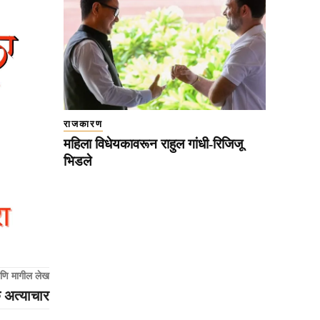
राजकारण
महिला विधेयकावरून राहुल गांधी-रिजिजू
भिडले
णि मागील लेख
क अत्याचार