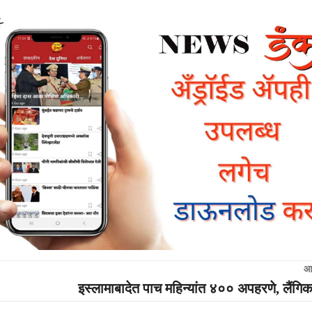
आ
इस्लामाबादेत पाच महिन्यांत ४०० अपहरणे, लैंगि