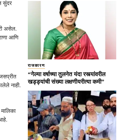
 सुंदर
ारी असेल.
 राणा आणि
राजकारण
“गेल्या वर्षाच्या तुलनेत यंदा रस्त्यांवरील
 जसप्रीत
खड्ड्यांची संख्या लक्षणीयरीत्या कमी”
लेले नाही.
० मालिका
आहे.