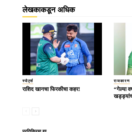
लेखकाकडून अधिक
स्पोर्ट्स
राजकारण
राशिद खानचा फिरकीचा कहर!
“गेल्या वर
खड्ड्यांच
प्रतिक्रिया द्या