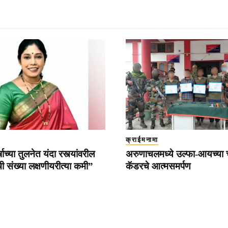
क्राईमनामा
्षाच्या तुलनेत यंदा रस्त्यांवरील
अरुणाचलमध्ये उल्फा-आयच्या 
ी संख्या लक्षणीयरीत्या कमी”
कॅडरचे आत्मसमर्पण