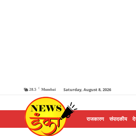
C
Saturday, August 8, 2026
28.5
Mumbai
राजकारण
संपादकीय
दे