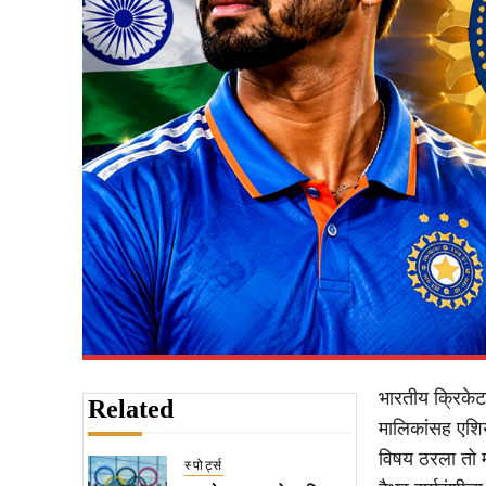
भारतीय क्रिकेट
Related
मालिकांसह एशिय
विषय ठरला तो म
स्पोर्ट्स