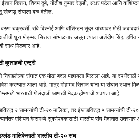
ईशान किशन, शिवम दुबे, नीतीश कुमार रेड्डी, अक्षर पटेल आणि वॉशिंग्टन
लू खेळाडू संघाला बळ देतील.
रुण चक्रवर्ती, रवि बिश्नोई आणि वॉशिंग्टन सुंदर यांच्यावर मोठी जबाबद
दाजीची धुरा मोहम्मद सिराज सांभाळणार असून त्याला अर्शदीप सिंह, हर्षित
ांची साथ मिळणार आहे.
ी बुमराहची एन्ट्री
ी निवडलेल्या संघात एक मोठा बदल पाहायला मिळाला आहे. या स्पर्धेसाठी
मावेश करण्यात आला आहे. मात्र मोहम्मद सिराज यांना या संघात स्थान मिळा
 गेम्समध्ये भारताची गोलंदाजी आणखी भेदक होण्याची शक्यता आहे.
विरुद्ध २ सामन्यांची टी-२० मालिका, तर इंग्लंडविरुद्ध ५ सामन्यांची टी-२
्यानंतर एशियन गेम्समध्ये सुवर्णपदकासाठी भारतीय संघ मैदानात उतरणार 
ंग्लंड मालिकेसाठी भारतीय टी-२० संघ