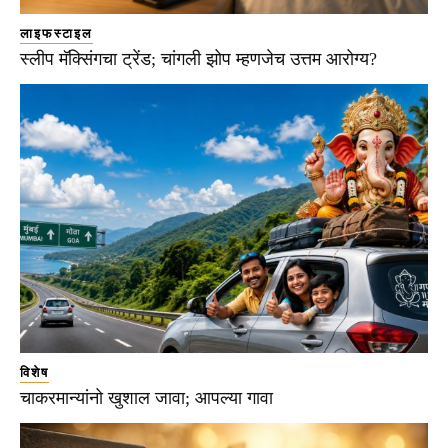
लाइफस्टाइल
स्लीप मॅक्सिंगचा ट्रेंड; चांगली झोप म्हणजेच उत्तम आरोग्य?
विशेष
चाकरमान्यांनो खुशाल जावा; आपल्या गावा