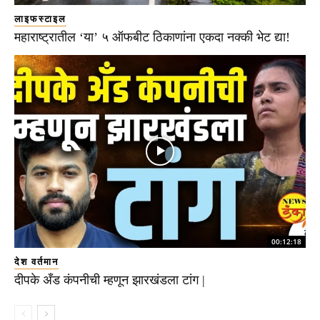
लाइफस्टाइल
महाराष्ट्रातील ‘या’ ५ ऑफबीट ठिकाणांना एकदा नक्की भेट द्या!
00:12:18
देश वर्तमान
दीपके अँड कंपनीची म्हणून झारखंडला टांग |