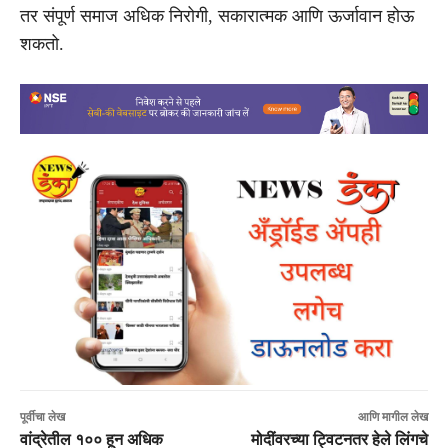
तर संपूर्ण समाज अधिक निरोगी, सकारात्मक आणि ऊर्जावान होऊ
शकतो.
पूर्वीचा लेख
आणि मागील लेख
वांद्रेतील १०० हून अधिक
मोदींवरच्या ट्विटनतर हेले लिंगचे