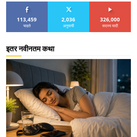
113,459
2,036
326,000
चाहते
अनुयायी
सदस्य यादी
इतर नवीनतम कथा