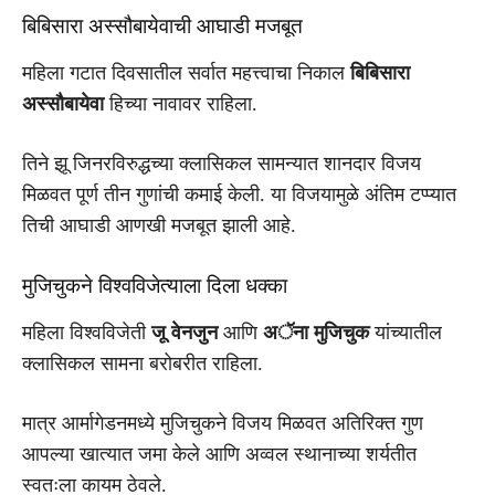
बिबिसारा अस्सौबायेवाची आघाडी मजबूत
महिला गटात दिवसातील सर्वात महत्त्वाचा निकाल
बिबिसारा
अस्सौबायेवा
हिच्या नावावर राहिला.
तिने झू जिनरविरुद्धच्या क्लासिकल सामन्यात शानदार विजय
मिळवत पूर्ण तीन गुणांची कमाई केली. या विजयामुळे अंतिम टप्प्यात
तिची आघाडी आणखी मजबूत झाली आहे.
मुजिचुकने विश्वविजेत्याला दिला धक्का
महिला विश्वविजेती
जू वेनजुन
आणि
अॅना मुजिचुक
यांच्यातील
क्लासिकल सामना बरोबरीत राहिला.
मात्र आर्मागेडनमध्ये मुजिचुकने विजय मिळवत अतिरिक्त गुण
आपल्या खात्यात जमा केले आणि अव्वल स्थानाच्या शर्यतीत
स्वतःला कायम ठेवले.