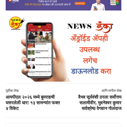
पूर्वीचा लेख
आणि मागील लेख
आयपीएल २०२६ मध्ये बुमराहची
वैभव सूर्यवंशी ठरला सर्वोत्तम
घसरलेली धार! १३ सामन्यांत फक्त
सलामीवीर, भुवनेश्वर कुमार
४ विकेट
सर्वश्रेष्ठ वेगवान गोलंदाज