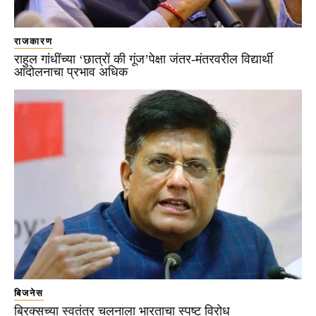
राजकारण
राहुल गांधींच्या ‘छात्रों की गूंज’पेक्षा जंतर-मंतरवरील विद्यार्थी
आंदोलनाचा प्रभाव अधिक
बिजनेस
ब्रिक्सच्या स्वतंत्र चलनाला भारताचा स्पष्ट विरोध