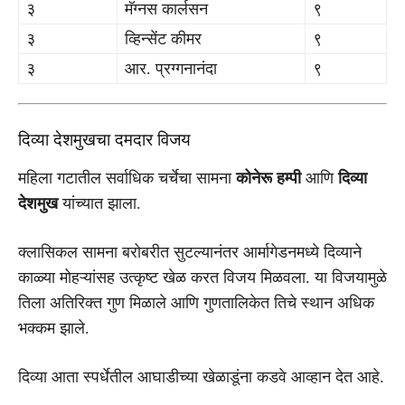
३
मॅग्नस कार्लसन
९
३
व्हिन्सेंट कीमर
९
३
आर. प्रग्गनानंदा
९
दिव्या देशमुखचा दमदार विजय
महिला गटातील सर्वाधिक चर्चेचा सामना
कोनेरू हम्पी
आणि
दिव्या
देशमुख
यांच्यात झाला.
क्लासिकल सामना बरोबरीत सुटल्यानंतर आर्मागेडनमध्ये दिव्याने
काळ्या मोहऱ्यांसह उत्कृष्ट खेळ करत विजय मिळवला. या विजयामुळे
तिला अतिरिक्त गुण मिळाले आणि गुणतालिकेत तिचे स्थान अधिक
भक्कम झाले.
दिव्या आता स्पर्धेतील आघाडीच्या खेळाडूंना कडवे आव्हान देत आहे.