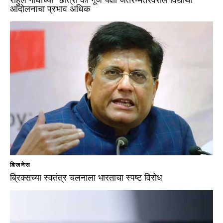
राहुल गांधींच्या ‘छात्रों की गूंज’पेक्षा जंतर-मंतरवरील विद्यार्थी
आंदोलनाचा प्रभाव अधिक
बिजनेस
ब्रिक्सच्या स्वतंत्र चलनाला भारताचा स्पष्ट विरोध