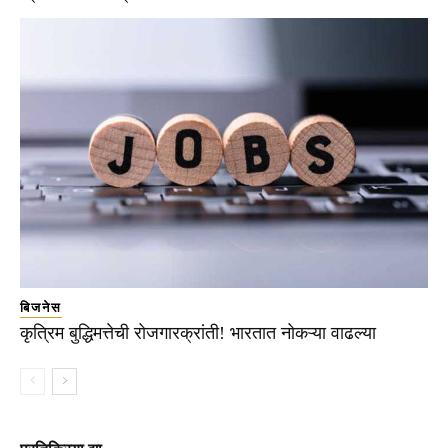
बिजनेस
कृत्रिम बुद्धिमत्तेची रोजगारक्रांती! भारतात नोकऱ्या वाढल्या