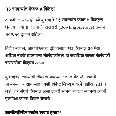
१३ सामन्यांत केवळ ४ विकेट!
आयपीएल २०२६ मध्ये बुमराहने
१३ सामन्यांत फक्त ४ विकेट्स
घेतल्या. त्यांचा गोलंदाजी सरासरी (Bowling Average) तब्बल
१०२.५०
इतका राहिला.
विशेष म्हणजे, आयपीएलच्या इतिहासात एका हंगामात
३० पेक्षा
अधिक षटके टाकणाऱ्या गोलंदाजांमध्ये हा सर्वाधिक खराब गोलंदाजी
सरासरीचा विक्रम
ठरला.
बुमराहच्या संघर्षाची तीव्रता यावरून लक्षात येते की, त्यांनी
खेळलेल्या
९ सामन्यांत एकही विकेट मिळवू शकले नाहीत.
इतकेच
नव्हे, तर संपूर्ण हंगामात असा एकही सामना नव्हता ज्यामध्ये त्यांनी
एकापेक्षा जास्त विकेट घेतली.
कारकिर्दीतील सर्वात खराब हंगाम?