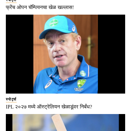
फ्रेंच ओपन चॅम्पियनचा खेळ खल्लास!
स्पोर्ट्स
IPL २०२७ मध्ये ऑस्ट्रेलियन खेळाडूंवर निर्बंध?