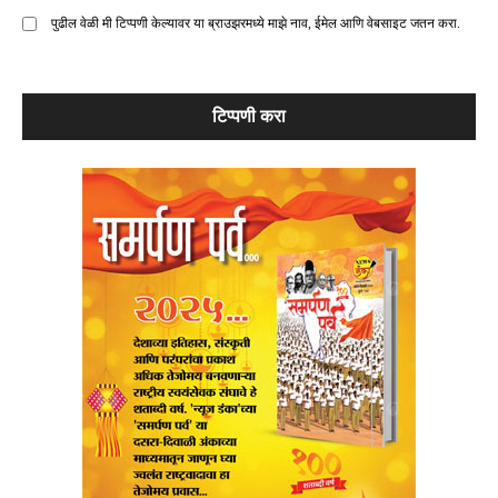
पुढील वेळी मी टिप्पणी केल्यावर या ब्राउझरमध्ये माझे नाव, ईमेल आणि वेबसाइट जतन करा.