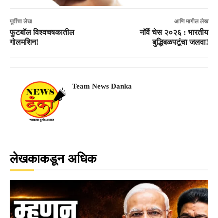
पूर्वीचा लेख
आणि मागील लेख
फुटबॉल विश्वचषकातील
नॉर्वे चेस २०२६ : भारतीय
गोलमशिन!
बुद्धिबळपटूंचा जलवा!
Team News Danka
लेखकाकडून अधिक