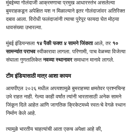
मुंबईच्या गोलंदाजी आक्रमणाचा प्रमुख आधारस्तंभ असलेल्या
बुमराहकडून अपेक्षित यश न मिळाल्याने इतर गोलंदाजांवर अतिरिक्त
दबाव आला. विरोधी फलंदाजांनी त्याचा पुरेपूर फायदा घेत मोठ्या
धावसंख्या उभारल्या.
मुंबई इंडियन्सला
१४ पैकी फक्त ४ सामने जिंकता
आले, तर
१०
सामन्यांत पराभव
स्वीकारावा लागला. परिणामी, पाच वेळच्या विजेत्या
संघाला गुणतालिकेत
नवव्या स्थानावर
समाधान मानावे लागले.
टीम इंडियासाठी मात्र आशा कायम
आयपीएल २०२६ मधील अपयशामुळे बुमराहच्या क्षमतेवर प्रश्नचिन्ह
उभे राहत नाही. गेल्या काही वर्षांत त्यांनी भारतासाठी अनेक सामने
जिंकून दिले आहेत आणि जागतिक क्रिकेटमध्ये स्वतःचे वेगळे स्थान
निर्माण केले आहे.
त्यामुळे भारतीय चाहत्यांची आता एकच अपेक्षा आहे की,