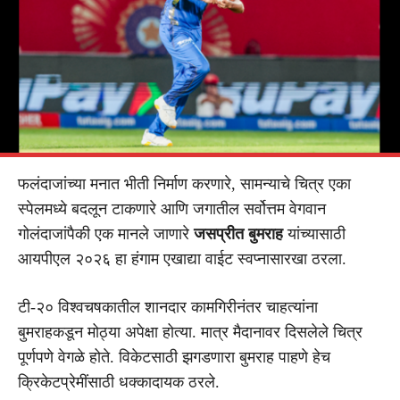
फलंदाजांच्या मनात भीती निर्माण करणारे, सामन्याचे चित्र एका
स्पेलमध्ये बदलून टाकणारे आणि जगातील सर्वोत्तम वेगवान
गोलंदाजांपैकी एक मानले जाणारे
जसप्रीत बुमराह
यांच्यासाठी
आयपीएल २०२६ हा हंगाम एखाद्या वाईट स्वप्नासारखा ठरला.
टी-२० विश्वचषकातील शानदार कामगिरीनंतर चाहत्यांना
बुमराहकडून मोठ्या अपेक्षा होत्या. मात्र मैदानावर दिसलेले चित्र
पूर्णपणे वेगळे होते. विकेटसाठी झगडणारा बुमराह पाहणे हेच
क्रिकेटप्रेमींसाठी धक्कादायक ठरले.