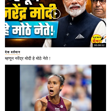
00:08:52
देश वर्तमान
म्हणून नरेंद्र मोदी हे मोठे नेते !