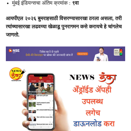
मुंबई इंडियन्सचा अंतिम क्रमांक :
९वा
आयपीएल २०२६ बुमराहसाठी विसरण्यासारखा ठरला असला, तरी
त्यांच्यासारखा लढवय्या खेळाडू पुनरागमन कसे करायचे हे चांगलेच
जाणतो.