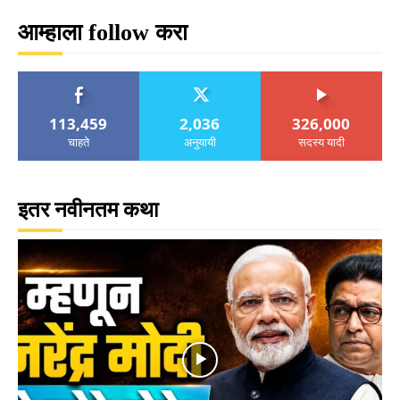
आम्हाला follow करा
113,459
2,036
326,000
चाहते
अनुयायी
सदस्य यादी
इतर नवीनतम कथा