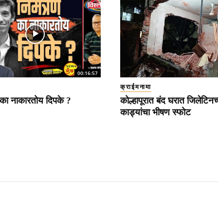
00:16:57
क्राईमनामा
 का नाकारतोय दिपके ?
कोल्हापूरात बंद घरात जिलेटिनच्
काड्यांचा भीषण स्फोट