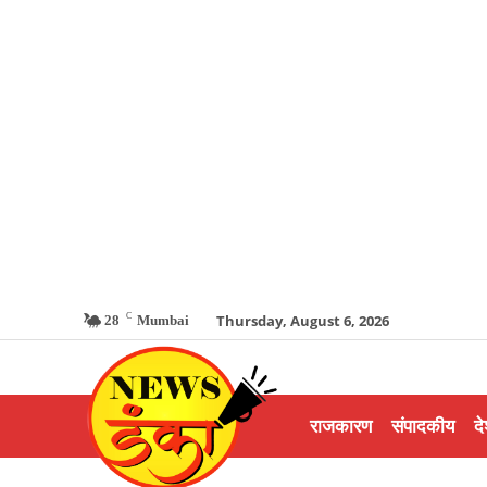
C
Thursday, August 6, 2026
28
Mumbai
राजकारण
संपादकीय
दे