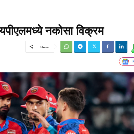
आयपीएलमध्ये नकोसा विक्रम
Share