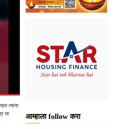
ात त्यांना
्र या
आम्हाला follow करा
.