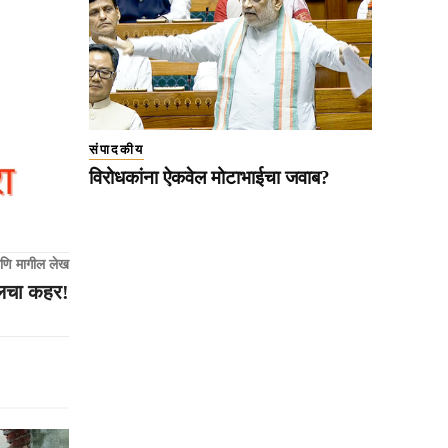
संपादकीय
विरोधकांना ऐकवेल मोटाभाईचा जवाब?
णि मागील लेख
ुलचा कहर!