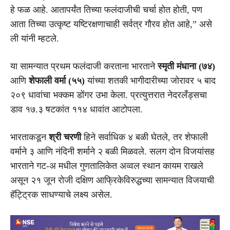
हे फळ आहे. आतापर्यंत तिच्या फलंदाजीची चर्चा होत होती, पण
आता तिच्या उत्कृष्ट यष्टिरक्षणाचाही सर्वत्र गौरव होत आहे,” असे
ली यांनी म्हटले.
या सामन्यात प्रथम फलंदाजी करताना भारताने
स्मृती मंधाना (७४)
आणि
शेफाली वर्मा (५५)
यांच्या शतकी भागीदारीच्या जोरावर ५ बाद
२०९ धावांचा भक्कम डोंगर उभा केला. प्रत्युत्तरात नेदरलँड्सचा
डाव १७.३ षटकांत ११४ धावांत आटोपला.
भारताकडून
श्री चरणी
हिने सर्वाधिक ४ बळी घेतले, तर शेफाली
वर्माने ३ आणि नंदिनी शर्माने २ बळी मिळवले. सलग दोन विजयांसह
भारताने गट-अ मधील गुणतालिकेत अव्वल स्थान कायम राखले
असून २१ जून रोजी दक्षिण आफ्रिकेविरुद्धच्या सामन्यात विजयाची
हॅट्ट्रिक साधण्याचे लक्ष्य असेल.