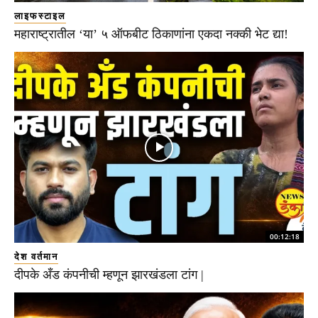
लाइफस्टाइल
महाराष्ट्रातील ‘या’ ५ ऑफबीट ठिकाणांना एकदा नक्की भेट द्या!
00:12:18
देश वर्तमान
दीपके अँड कंपनीची म्हणून झारखंडला टांग |