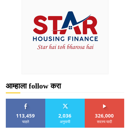
आम्हाला follow करा
113,459
2,036
326,000
चाहते
अनुयायी
सदस्य यादी