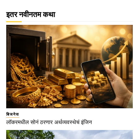
इतर नवीनतम कथा
बिजनेस
लॉकरमधील सोनं ठरणार अर्थव्यवस्थेचं इंजिन