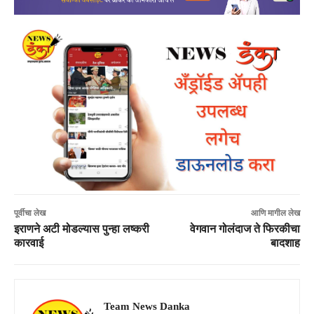
पूर्वीचा लेख
आणि मागील लेख
इराणने अटी मोडल्यास पुन्हा लष्करी
वेगवान गोलंदाज ते फिरकीचा
कारवाई
बादशाह
Team News Danka