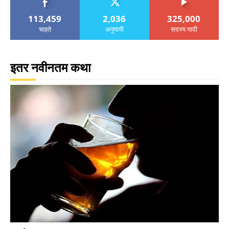
113,459
2,036
325,000
चाहते
अनुयायी
सदस्य यादी
इतर नवीनतम कथा