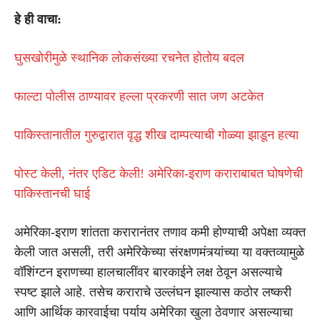
हे ही वाचा:
घुसखोरीमुळे स्थानिक लोकसंख्या रचनेत होतोय बदल
फाल्टा पोलीस ठाण्यावर हल्ला प्रकरणी सात जण अटकेत
पाकिस्तानातील गुरुद्वारात वृद्ध शीख दाम्पत्याची गोळ्या झाडून हत्या
पोस्ट केली, नंतर एडिट केली! अमेरिका-इराण कराराबाबत घोषणेची
पाकिस्तानची घाई
अमेरिका-इराण शांतता करारानंतर तणाव कमी होण्याची अपेक्षा व्यक्त
केली जात असली, तरी अमेरिकेच्या संरक्षणमंत्र्यांच्या या वक्तव्यामुळे
वॉशिंग्टन इराणच्या हालचालींवर बारकाईने लक्ष ठेवून असल्याचे
स्पष्ट झाले आहे. तसेच कराराचे उल्लंघन झाल्यास कठोर लष्करी
आणि आर्थिक कारवाईचा पर्याय अमेरिका खुला ठेवणार असल्याचा