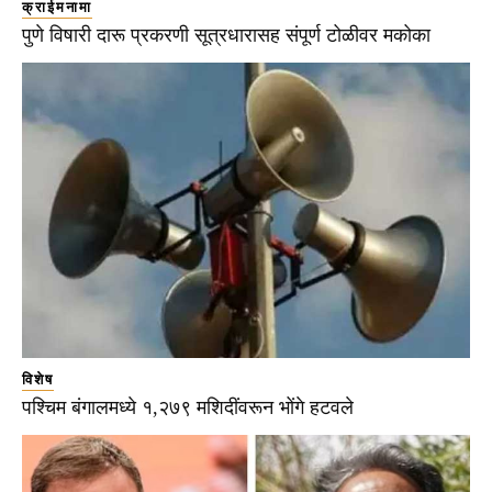
क्राईमनामा
पुणे विषारी दारू प्रकरणी सूत्रधारासह संपूर्ण टोळीवर मकोका
विशेष
पश्चिम बंगालमध्ये १,२७९ मशिदींवरून भोंगे हटवले