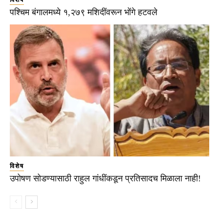
पश्चिम बंगालमध्ये १,२७९ मशिदींवरून भोंगे हटवले
विशेष
उपोषण सोडण्यासाठी राहुल गांधींकडून प्रतिसादच मिळाला नाही!