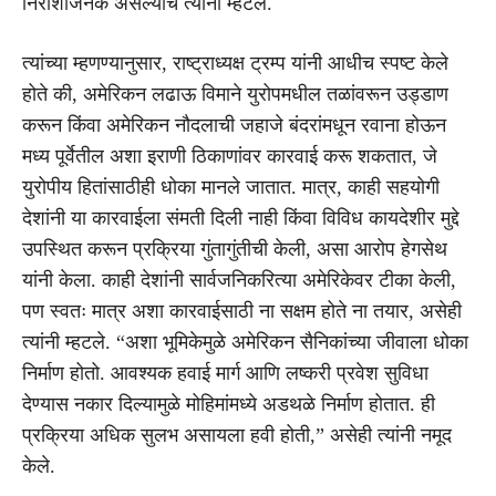
निराशाजनक असल्याचे त्यांनी म्हटले.
त्यांच्या म्हणण्यानुसार, राष्ट्राध्यक्ष ट्रम्प यांनी आधीच स्पष्ट केले
होते की, अमेरिकन लढाऊ विमाने युरोपमधील तळांवरून उड्डाण
करून किंवा अमेरिकन नौदलाची जहाजे बंदरांमधून रवाना होऊन
मध्य पूर्वेतील अशा इराणी ठिकाणांवर कारवाई करू शकतात, जे
युरोपीय हितांसाठीही धोका मानले जातात. मात्र, काही सहयोगी
देशांनी या कारवाईला संमती दिली नाही किंवा विविध कायदेशीर मुद्दे
उपस्थित करून प्रक्रिया गुंतागुंतीची केली, असा आरोप हेगसेथ
यांनी केला. काही देशांनी सार्वजनिकरित्या अमेरिकेवर टीका केली,
पण स्वतः मात्र अशा कारवाईसाठी ना सक्षम होते ना तयार, असेही
त्यांनी म्हटले. “अशा भूमिकेमुळे अमेरिकन सैनिकांच्या जीवाला धोका
निर्माण होतो. आवश्यक हवाई मार्ग आणि लष्करी प्रवेश सुविधा
देण्यास नकार दिल्यामुळे मोहिमांमध्ये अडथळे निर्माण होतात. ही
प्रक्रिया अधिक सुलभ असायला हवी होती,” असेही त्यांनी नमूद
केले.