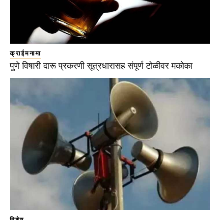
क्राईमनामा
पुणे विषारी दारू प्रकरणी सूत्रधारासह संपूर्ण टोळीवर मकोका
विशेष