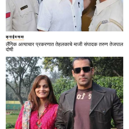
क्राईमनामा
लैंगिक अत्याचार प्रकरणात तेहलकाचे माजी संपादक तरुण तेजपाल
दोषी