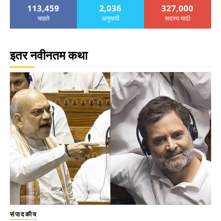
113,459
2,036
327,000
चाहते
अनुयायी
सदस्य यादी
इतर नवीनतम कथा
संपादकीय