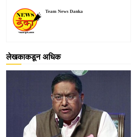
Team News Danka
लेखकाकडून अधिक