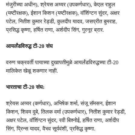
मंजुरीच्या अधीन), श्रेयस अय्यर (उपकर्णधार), केएल राहुल
(यष्टीरक्षक), ईशान किशन (यष्टीरक्षक), वॉशिंग्टन सुंदर, अक्षर
पटेल, नितीश कुमार रेड्डी, कुलदीप यादव, जसप्रीत बुमराह,
प्रसिद्ध कृष्णा, हर्षित राणा, अर्शदीप सिंग, गुरनूर ब्रार.
आयर्लंडविरुद्ध टी-20 संघ
वरुण चक्रवर्ती पायाच्या दुखापतीमुळे आयर्लंडविरुद्धच्या टी-20
मालिकेत खेळू शकणार नाही.
भारताचा टी-20 संघ:
श्रेयस अय्यर (कर्णधार), अभिषेक शर्मा, संजू सॅमसन, ईशान
किशन, शिवम दुबे, तिलक वर्मा (उपकर्णधार), नितीश कुमार रेड्डी,
अक्षर पटेल, वॉशिंग्टन सुंदर, रवी बिश्नोई, हर्षित राणा, अर्शदीप
सिंग, प्रिन्स यादव, वैभव सूर्यवंशी, प्रसिद्ध कृष्णा.