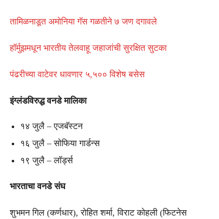
तामिळनाडूत अमोनिया गॅस गळतीने ७ जण दगावले
हॉर्मुझमधून भारतीय तेलवाहू जहाजांची सुरक्षित सुटका
पंढरीच्या वाटेवर धावणार ५,५०० विशेष बसेस
इंग्लंडविरुद्ध वनडे मालिका
१४ जुलै – एजबॅस्टन
१६ जुलै – सोफिया गार्डन्स
१९ जुलै – लॉर्ड्स
भारताचा वनडे संघ
शुभमन गिल (कर्णधार), रोहित शर्मा, विराट कोहली (फिटनेस