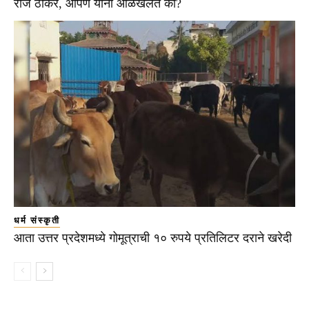
राज ठाकरे, आपण यांना ओळखलंत का?
धर्म संस्कृती
आता उत्तर प्रदेशमध्ये गोमूत्राची १० रुपये प्रतिलिटर दराने खरेदी