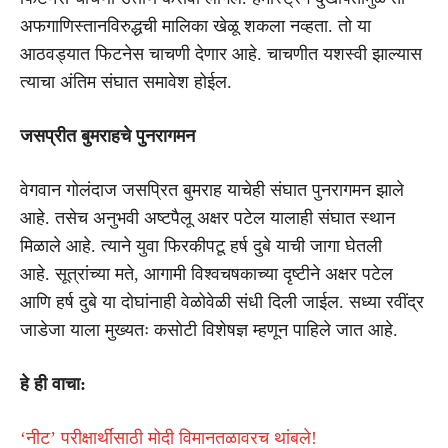
अफगाणिस्तानविरुद्धची मालिका खेळू शकला नव्हता. तो या
आठवड्यात फिटनेस चाचणी देणार आहे. चाचणीत यशस्वी झाल्यास
त्याचा अंतिम संघात समावेश होईल.
जसप्रीत बुमराहचे पुनरागमन
वेगवान गोलंदाज जसप्रित बुमराह याचेही संघात पुनरागमन झाले
आहे. तसेच अनुभवी अष्टपैलू अक्षर पटेल यालाही संघात स्थान
मिळाले आहे. त्याने युवा फिरकीपटू हर्ष दुबे याची जागा घेतली
आहे. सूत्रांच्या मते, आगामी विश्वचषकाच्या दृष्टीने अक्षर पटेल
आणि हर्ष दुबे या दोघांनाही वेळोवेळी संधी दिली जाईल. सध्या रवींद्र
जाडेजा याला मुख्यतः कसोटी विशेषज्ञ म्हणून पाहिले जात आहे.
हे ही वाचा:
‘नीट’ परीक्षार्थींसाठी मोदी विमानतळावरच थांबले!