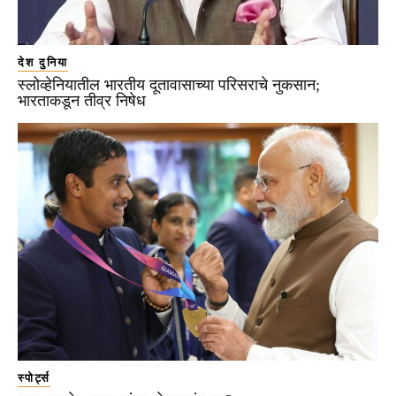
देश दुनिया
स्लोव्हेनियातील भारतीय दूतावासाच्या परिसराचे नुकसान;
भारताकडून तीव्र निषेध
स्पोर्ट्स