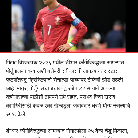
फिफा विश्वचषक २०२६ मधील डीआर काँगोविरुद्धच्या सामन्यात
पोर्तुगालला १-१ अशी बरोबरी स्वीकारावी लागल्यानंतर स्टार
फुटबॉलपटू क्रिस्टियानो रोनाल्डो याच्यावर टीकेची झोड उठली
आहे. मात्र, पोर्तुगालचा बचावपटू रुबेन डायस याने आपल्या
कर्णधाराच्या पाठीशी ठामपणे उभे राहत, पराभव किंवा खराब
कामगिरीसाठी केवळ एका खेळाडूला जबाबदार धरणे योग्य नसल्याचे
स्पष्ट केले.
डीआर काँगोविरुद्धच्या सामन्यात रोनाल्डोला २५ वेळा चेंडू मिळाला,