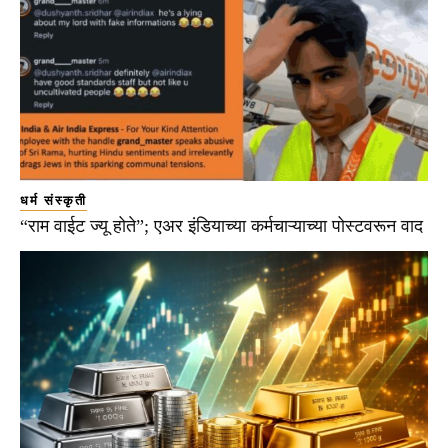
धर्म संस्कृती
“राम वाईट ज्यू होते”; एअर इंडियाच्या कर्मचाऱ्याच्या पोस्टवरून वाद