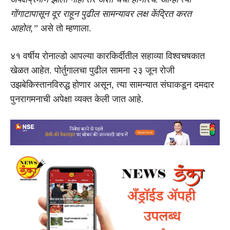
गोंगाटापासून दूर राहून पुढील सामन्यावर लक्ष केंद्रित करत
आहोत,”
असे तो म्हणाला.
४१ वर्षीय रोनाल्डो आपल्या कारकिर्दीतील सहाव्या विश्वचषकात
खेळत आहेत. पोर्तुगालचा पुढील सामना २३ जून रोजी
उझबेकिस्तानविरुद्ध होणार असून, त्या सामन्यात संघाकडून दमदार
पुनरागमनाची अपेक्षा व्यक्त केली जात आहे.