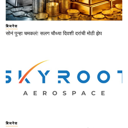
बिजनेस
सोनं पुन्हा चमकलं! सलग चौथ्या दिवशी दरांची मोठी झेप
बिजनेस