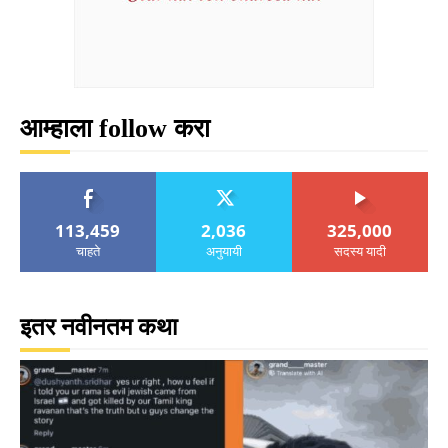
आम्हाला follow करा
113,459
2,036
325,000
चाहते
अनुयायी
सदस्य यादी
इतर नवीनतम कथा