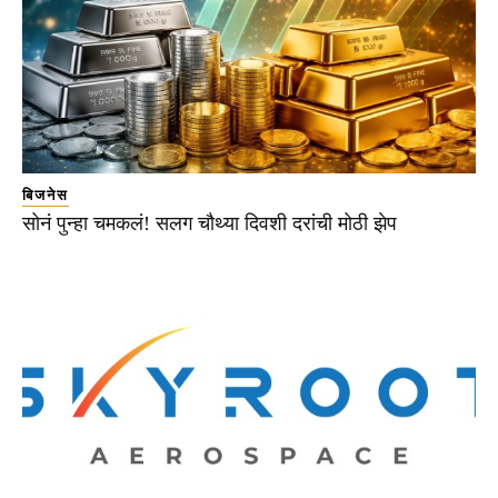
बिजनेस
सोनं पुन्हा चमकलं! सलग चौथ्या दिवशी दरांची मोठी झेप