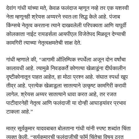
देवांग गांधी यांच्या मते, केवळ फलंदाज म्हणून नव्हे तर एक यशस्वी
नेता म्हणूनही श्रेयस अय्यरने स्वतःला सिद्ध केले आहे. पंजाब
किंग्सचे नेतृत्व करताना त्याने दाखवलेली परिपक्वता आणि यापूर्वी
कोलकाता नाईट रायडर्सला आयपीएल विजेतेपद मिळवून देण्याची
कामगिरी त्याच्या नेतृत्वक्षमतेची साक्ष देते.
गांधी म्हणाले की, “आगामी ऑलिम्पिक स्पर्धेला अजून दोन वर्षांचा
कालावधी आहे. त्यामुळे निवडकर्ते कोणत्या खेळाडूंना दीर्घकालीन
दृष्टीकोनातून पाहत आहेत, हा मोठा प्रश्न आहे. संघात स्पर्धा खूप
तीव्र आहे. प्रत्येक खेळाडूला सातत्याने उत्कृष्ट कामगिरी करावी
लागेल. श्रेयस अय्यर सातत्याने धावा करत आहे, तर रजत
पाटीदारनेही नेतृत्व आणि फलंदाजी या दोन्ही आघाड्यांवर प्रभाव
टाकला आहे.”
मात्र सूर्यकुमार यादवबाबत बोलताना गांधी यांनी स्पष्ट शब्दांत चिंता
व्यक्त केली. “सूर्यकुमारची फलंदाजीची फॉर्म चिंतेचा विषय ठरत