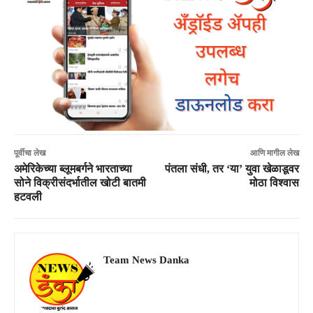
पूर्वीचा लेख
आणि मागील लेख
अमेरिकेच्या ब्लूमबर्गने भारताच्या
पंतला संधी, तर ‘या’ युवा खेळाडूवर
सोने विक्रीसंदर्भातील खोटी बातमी
मोठा विश्वास
हटवली
Team News Danka