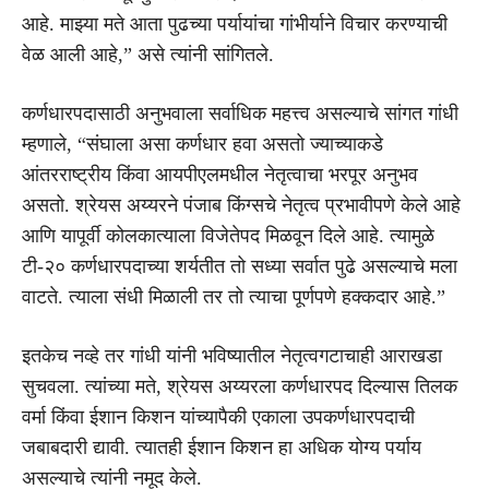
आहे. माझ्या मते आता पुढच्या पर्यायांचा गांभीर्याने विचार करण्याची
वेळ आली आहे,” असे त्यांनी सांगितले.
कर्णधारपदासाठी अनुभवाला सर्वाधिक महत्त्व असल्याचे सांगत गांधी
म्हणाले, “संघाला असा कर्णधार हवा असतो ज्याच्याकडे
आंतरराष्ट्रीय किंवा आयपीएलमधील नेतृत्वाचा भरपूर अनुभव
असतो. श्रेयस अय्यरने पंजाब किंग्सचे नेतृत्व प्रभावीपणे केले आहे
आणि यापूर्वी कोलकात्याला विजेतेपद मिळवून दिले आहे. त्यामुळे
टी-२० कर्णधारपदाच्या शर्यतीत तो सध्या सर्वात पुढे असल्याचे मला
वाटते. त्याला संधी मिळाली तर तो त्याचा पूर्णपणे हक्कदार आहे.”
इतकेच नव्हे तर गांधी यांनी भविष्यातील नेतृत्वगटाचाही आराखडा
सुचवला. त्यांच्या मते, श्रेयस अय्यरला कर्णधारपद दिल्यास तिलक
वर्मा किंवा ईशान किशन यांच्यापैकी एकाला उपकर्णधारपदाची
जबाबदारी द्यावी. त्यातही ईशान किशन हा अधिक योग्य पर्याय
असल्याचे त्यांनी नमूद केले.