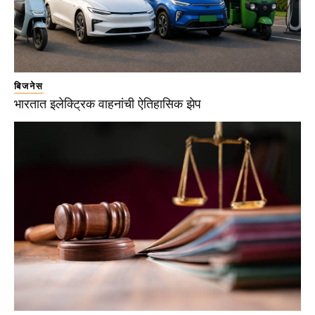
बिजनेस
भारतात इलेक्ट्रिक वाहनांची ऐतिहासिक झेप