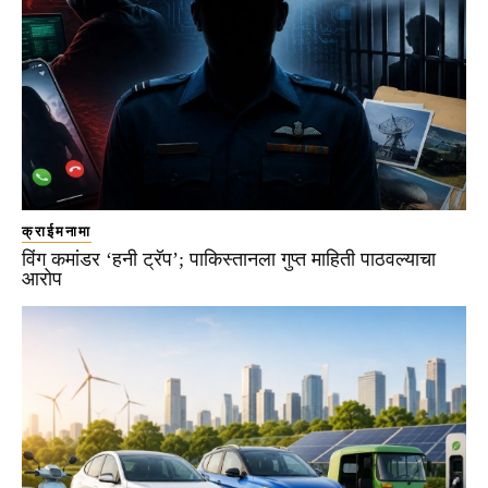
क्राईमनामा
विंग कमांडर ‘हनी ट्रॅप’; पाकिस्तानला गुप्त माहिती पाठवल्याचा
आरोप