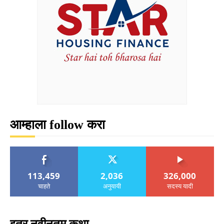
आम्हाला follow करा
113,459
2,036
326,000
चाहते
अनुयायी
सदस्य यादी
इतर नवीनतम कथा