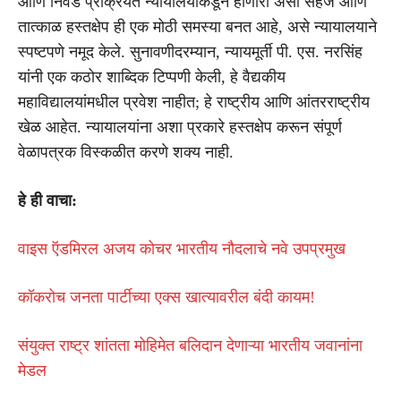
आणि निवड प्रक्रियेत न्यायालयांकडून होणारा असा सहज आणि
तात्काळ हस्तक्षेप ही एक मोठी समस्या बनत आहे, असे न्यायालयाने
स्पष्टपणे नमूद केले. सुनावणीदरम्यान, न्यायमूर्ती पी. एस. नरसिंह
यांनी एक कठोर शाब्दिक टिप्पणी केली, हे वैद्यकीय
महाविद्यालयांमधील प्रवेश नाहीत; हे राष्ट्रीय आणि आंतरराष्ट्रीय
खेळ आहेत. न्यायालयांना अशा प्रकारे हस्तक्षेप करून संपूर्ण
वेळापत्रक विस्कळीत करणे शक्य नाही.
हे ही वाचा:
वाइस ऍडमिरल अजय कोचर भारतीय नौदलाचे नवे उपप्रमुख
कॉकरोच जनता पार्टीच्या एक्स खात्यावरील बंदी कायम!
संयुक्त राष्ट्र शांतता मोहिमेत बलिदान देणाऱ्या भारतीय जवानांना
मेडल