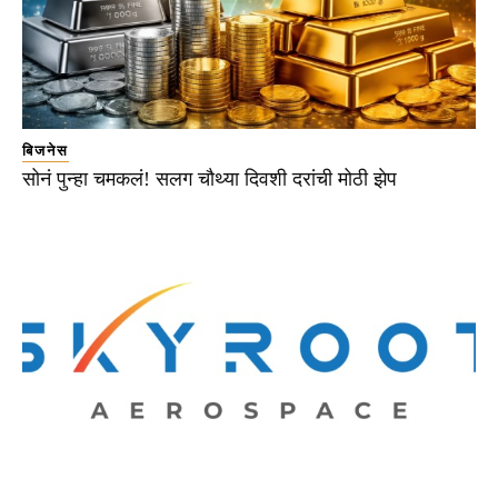
बिजनेस
सोनं पुन्हा चमकलं! सलग चौथ्या दिवशी दरांची मोठी झेप