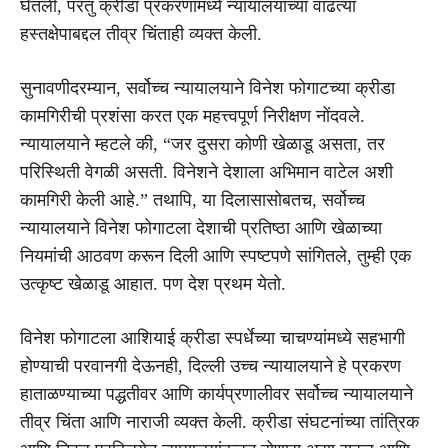
घेतली, परंतु क्रीडा प्रकरणांमध्ये न्यायालयांच्या वाढत्या
हस्तक्षेपाबद्दल तीव्र चिंताही व्यक्त केली.
सुनावणीदरम्यान, सर्वोच्च न्यायालयाने विनेश फोगाटच्या क्रीडा
कामगिरीची प्रशंसा करत एक महत्त्वपूर्ण निरीक्षण नोंदवले.
न्यायालयाने म्हटले की, “जर दुसरा कोणी खेळाडू असता, तर
परिस्थिती वेगळी असती. विनेशने देशाला अभिमान वाटेल अशी
कामगिरी केली आहे.” तथापि, या दिलासासोबतच, सर्वोच्च
न्यायालयाने विनेश फोगाटला देशाची प्रतिष्ठा आणि खेळाच्या
नियमांची आठवण करून दिली आणि स्पष्टपणे सांगितले, तुम्ही एक
उत्कृष्ट खेळाडू आहात. पण देश प्रथम येतो.
विनेश फोगाटला आशियाई क्रीडा स्पर्धेच्या चाचण्यांमध्ये सहभागी
होण्याची परवानगी देऊनही, दिल्ली उच्च न्यायालयाने हे प्रकरण
हाताळण्याच्या पद्धतीवर आणि कार्यप्रणालीवर सर्वोच्च न्यायालयाने
तीव्र चिंता आणि नाराजी व्यक्त केली. क्रीडा संघटनांच्या तांत्रिक