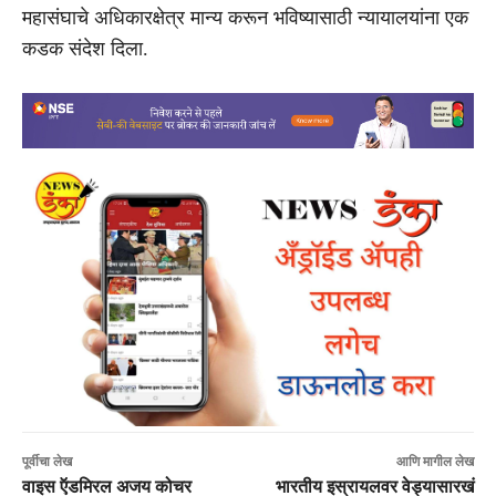
महासंघाचे अधिकारक्षेत्र मान्य करून भविष्यासाठी न्यायालयांना एक
कडक संदेश दिला.
पूर्वीचा लेख
आणि मागील लेख
वाइस ऍडमिरल अजय कोचर
भारतीय इस्रायलवर वेड्यासारखं