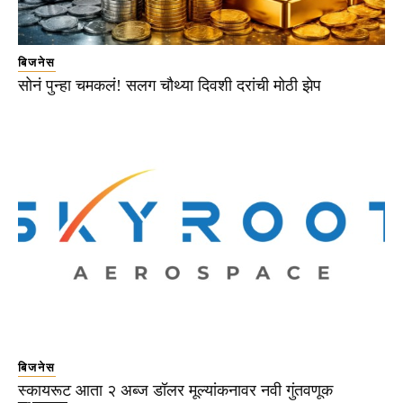
बिजनेस
सोनं पुन्हा चमकलं! सलग चौथ्या दिवशी दरांची मोठी झेप
बिजनेस
स्कायरूट आता २ अब्ज डॉलर मूल्यांकनावर नवी गुंतवणूक