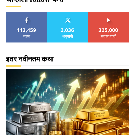
113,459
2,036
325,000
चाहते
अनुयायी
सदस्य यादी
इतर नवीनतम कथा