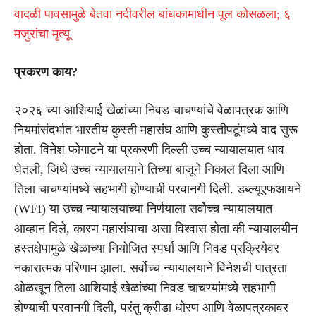
वादळी पावसामुळे बेतवा नदीवरील बांधकामाधीन पूल कोसळला; ६
मजुरांचा मृत्यू
प्रकरण काय?
२०२६ च्या आशियाई खेळांच्या निवड चाचण्यांचे वेळापत्रक आणि
नियमांसंदर्भात भारतीय कुस्ती महासंघ आणि कुस्तीपटूंमध्ये वाद सुरू
होता. विनेश फोगाटने या प्रकरणी दिल्ली उच्च न्यायालयात धाव
घेतली, जिथे उच्च न्यायालयाने तिच्या बाजूने निकाल दिला आणि
तिला चाचण्यांमध्ये सहभागी होण्याची परवानगी दिली. डब्ल्यूएफआयने
(WFI) या उच्च न्यायालयाच्या निर्णयाला सर्वोच्च न्यायालयात
आव्हान दिले, कारण महासंघाचा असा विश्वास होता की न्यायालयीन
हस्तक्षेपामुळे खेळाच्या नियोजित स्पर्धा आणि निवड प्रक्रियेवर
नकारात्मक परिणाम झाला. सर्वोच्च न्यायालयाने विनेशची पात्रता
ओळखून तिला आशियाई खेळांच्या निवड चाचण्यांमध्ये सहभागी
होण्याची परवानगी दिली, परंतु क्रीडा धोरण आणि वेळापत्रकावर