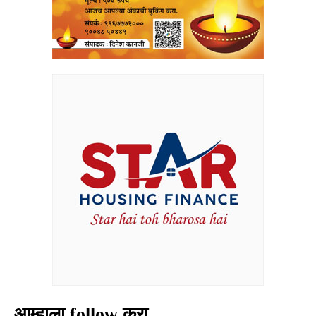
आम्हाला follow करा