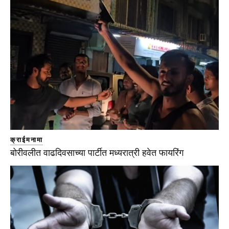
क्राईमनामा
बोरीवलीत वाढदिवसाच्या पार्टीत मध्यरात्री हवेत फायरिंग