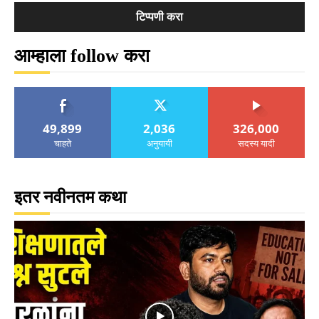
आम्हाला follow करा
49,899
2,036
326,000
चाहते
अनुयायी
सदस्य यादी
इतर नवीनतम कथा