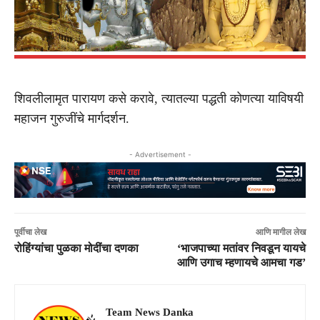
शिवलीलामृत पारायण कसे करावे, त्यातल्या पद्धती कोणत्या याविषयी
महाजन गुरुजींचे मार्गदर्शन.
- Advertisement -
पूर्वीचा लेख
आणि मागील लेख
रोहिंग्यांचा पुळका मोदींचा दणका
‘भाजपाच्या मतांवर निवडून यायचे
आणि उगाच म्हणायचे आमचा गड’
Team News Danka