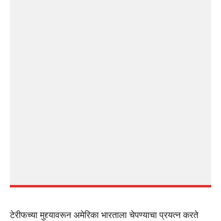
टेरीफच्या मुद्द्यावरून अमेरिका भारताला चेपण्याचा प्रयत्न करते