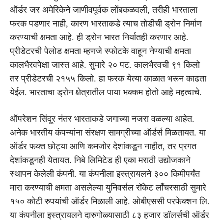
ऑर्डर जर अमेरिकेने जाणीवपूर्वक लोंबकळवली, तरीही भारताला
फरक पडणार नाही, कारण भारताकडे त्याच तोडीची ड्रोन निर्माण
करण्याची क्षमता आहे. ही ड्रोन भारत निर्यातही करणार आहे.
प्रीडेटरची पेलोड क्षमता म्हणजे स्फोटके वाहून नेण्याची क्षमता
कालभैरवपेक्षा जास्त आहे. सुमारे २० पट. कालभैरवची ९१ किलो
तर प्रीडेटरची २१५५ किलो. हा फरक येत्या काळात भरून काढता
येईल. भारताचा ड्रोन क्षेत्रातील पाया भक्कम होतो आहे महत्वाचे.
ऑपरेशन सिंदूर नंतर भारताकडे जगाच्या नजरा वळल्या आहेत.
अनेक भारतीय कंपन्यांना संरक्षण सामग्रीच्या ऑर्डर्स मिळतायत. या
ऑर्डर फक्त छोट्या आणि कमजोर देशांकडून नाहीत, तर प्रगत
देशांकडूनही येतायत. निबे लिमिटेड ही एका मराठी उद्योजकाने
स्थापन केलेली कंपनी. या कंपनीला इस्त्रायलने ३०० किमीपर्यंत
मारा करण्याची क्षमता असलेल्या युनिवर्सल रॉकेट लाँचरसाठी सुमारे
१५० कोटी रुपयांची ऑर्डर मिळाली आहे. ओबीएससी परफेक्शन लि.
या कंपनीला इस्त्रायलने दारुगोळ्यासाठी ८३ हजार डॉलर्सची ऑर्डर