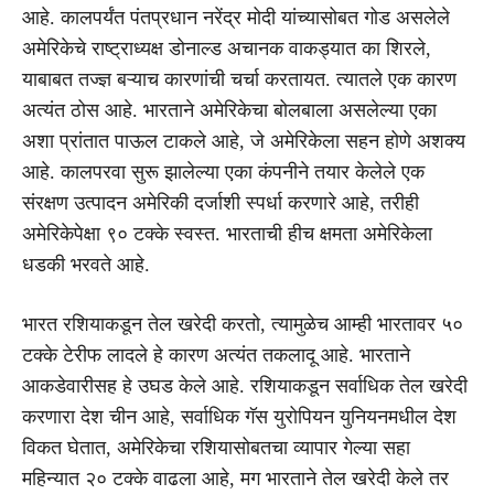
आहे. कालपर्यंत पंतप्रधान नरेंद्र मोदी यांच्यासोबत गोड असलेले
अमेरिकेचे राष्ट्राध्यक्ष डोनाल्ड अचानक वाकड्यात का शिरले,
याबाबत तज्ज्ञ बऱ्याच कारणांची चर्चा करतायत. त्यातले एक कारण
अत्यंत ठोस आहे. भारताने अमेरिकेचा बोलबाला असलेल्या एका
अशा प्रांतात पाऊल टाकले आहे, जे अमेरिकेला सहन होणे अशक्य
आहे. कालपरवा सुरू झालेल्या एका कंपनीने तयार केलेले एक
संरक्षण उत्पादन अमेरिकी दर्जाशी स्पर्धा करणारे आहे, तरीही
अमेरिकेपेक्षा ९० टक्के स्वस्त. भारताची हीच क्षमता अमेरिकेला
धडकी भरवते आहे.
भारत रशियाकडून तेल खरेदी करतो, त्यामुळेच आम्ही भारतावर ५०
टक्के टेरीफ लादले हे कारण अत्यंत तकलादू आहे. भारताने
आकडेवारीसह हे उघड केले आहे. रशियाकडून सर्वाधिक तेल खरेदी
करणारा देश चीन आहे, सर्वाधिक गॅस युरोपियन युनियनमधील देश
विकत घेतात, अमेरिकेचा रशियासोबतचा व्यापार गेल्या सहा
महिन्यात २० टक्के वाढला आहे, मग भारताने तेल खरेदी केले तर