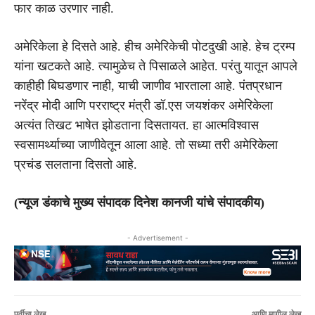
फार काळ उरणार नाही.
अमेरिकेला हे दिसते आहे. हीच अमेरिकेची पोटदुखी आहे. हेच ट्रम्प
यांना खटकते आहे. त्यामुळेच ते पिसाळले आहेत. परंतु यातून आपले
काहीही बिघडणार नाही, याची जाणीव भारताला आहे. पंतप्रधान
नरेंद्र मोदी आणि परराष्ट्र मंत्री डॉ.एस जयशंकर अमेरिकेला
अत्यंत तिखट भाषेत झोडताना दिसतायत. हा आत्मविश्वास
स्वसामर्थ्याच्या जाणीवेतून आला आहे. तो सध्या तरी अमेरिकेला
प्रचंड सलताना दिसतो आहे.
(न्यूज डंकाचे मुख्य संपादक दिनेश कानजी यांचे संपादकीय)
- Advertisement -
पूर्वीचा लेख
आणि मागील लेख