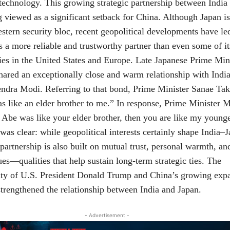
technology. This growing strategic partnership between India
g viewed as a significant setback for China. Although Japan is
estern security bloc, recent geopolitical developments have l
as a more reliable and trustworthy partner than even some of it
llies in the United States and Europe. Late Japanese Prime Min
ared an exceptionally close and warm relationship with Indi
ndra Modi. Referring to that bond, Prime Minister Sanae Tak
s like an elder brother to me.” In response, Prime Minister 
 Abe was like your elder brother, then you are like my younger
as clear: while geopolitical interests certainly shape India–
 partnership is also built on mutual trust, personal warmth, an
ues—qualities that help sustain long-term strategic ties. The
lity of U.S. President Donald Trump and China’s growing exp
strengthened the relationship between India and Japan.
- Advertisement -