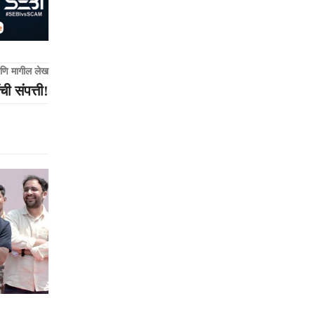
णि मागील लेख
ची संपत्ती!