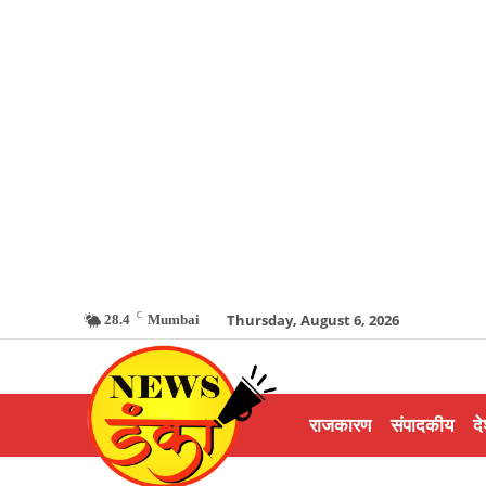
C
Thursday, August 6, 2026
28.4
Mumbai
राजकारण
संपादकीय
दे