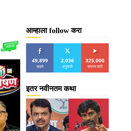
आम्हाला follow करा
49,899
2,036
325,000
चाहते
अनुयायी
सदस्य यादी
इतर नवीनतम कथा