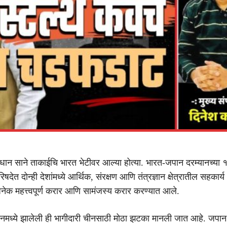
रधान साने ताकाईचि भारत भेटीवर आल्या होत्या. भारत-जपान दरम्यानच्या १
षदेत दोन्ही देशांमध्ये आर्थिक, संरक्षण आणि तंत्रज्ञान क्षेत्रातील सहकार्य
नेक महत्त्वपूर्ण करार आणि सामंजस्य करार करण्यात आले.
मध्ये झालेली ही भागीदारी चीनसाठी मोठा झटका मानली जात आहे. जपान 