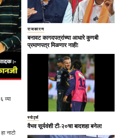
राजकारण
बनावट कागदपत्रांच्या आधारे कुणबी
प्रमाणपत्र मिळणार नाही!
६ व्या
स्पोर्ट्स
वैभव सूर्यवंशी टी-२०चा बादशहा बनेल!
हा नाटो