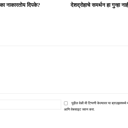
 का नाकारतोय दिपके?
देशद्रोहाचे समर्थन हा गुन्हा ना
ई
पुढील वेळी मी टिप्पणी केल्यावर या ब्राउझरमध्ये 
मेल*
आणि वेबसाइट जतन करा.