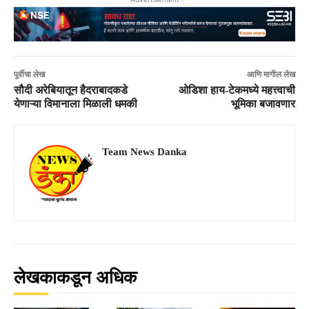
पूर्वीचा लेख
आणि मागील लेख
सौदी अरेबियातून हैदराबादकडे
ओडिशा हाय-टेकमध्ये महत्त्वाची
येणाऱ्या विमानाला मिळाली धमकी
भूमिका बजावणार
Team News Danka
लेखकाकडून अधिक