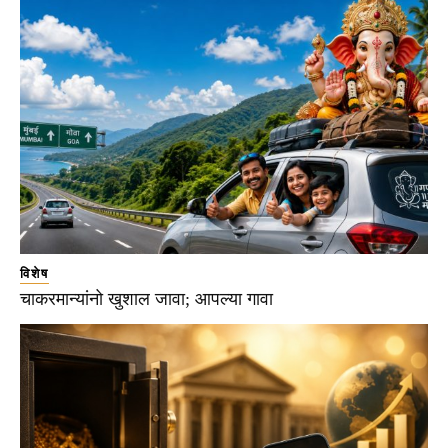
विशेष
चाकरमान्यांनो खुशाल जावा; आपल्या गावा