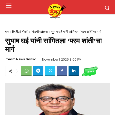
घर
व्हिडीओ गॅलरी
फिल्मी फोकस
सुभाष घई यांनी सांगितला ‘परम शांती’चा मार्ग
सुभाष घई यांनी सांगितला ‘परम शांती’चा
मार्ग
Team News Danka
November 1, 2025 8:00 PM