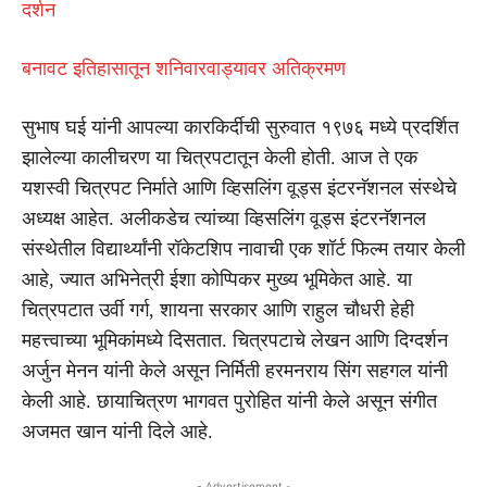
दर्शन
बनावट इतिहासातून शनिवारवाड्यावर अतिक्रमण
सुभाष घई यांनी आपल्या कारकिर्दीची सुरुवात १९७६ मध्ये प्रदर्शित
झालेल्या कालीचरण या चित्रपटातून केली होती. आज ते एक
यशस्वी चित्रपट निर्माते आणि व्हिसलिंग वूड्स इंटरनॅशनल संस्थेचे
अध्यक्ष आहेत. अलीकडेच त्यांच्या व्हिसलिंग वूड्स इंटरनॅशनल
संस्थेतील विद्यार्थ्यांनी रॉकेटशिप नावाची एक शॉर्ट फिल्म तयार केली
आहे, ज्यात अभिनेत्री ईशा कोप्पिकर मुख्य भूमिकेत आहे. या
चित्रपटात उर्वी गर्ग, शायना सरकार आणि राहुल चौधरी हेही
महत्त्वाच्या भूमिकांमध्ये दिसतात. चित्रपटाचे लेखन आणि दिग्दर्शन
अर्जुन मेनन यांनी केले असून निर्मिती हरमनराय सिंग सहगल यांनी
केली आहे. छायाचित्रण भागवत पुरोहित यांनी केले असून संगीत
अजमत खान यांनी दिले आहे.
- Advertisement -