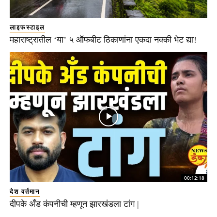
लाइफस्टाइल
महाराष्ट्रातील ‘या’ ५ ऑफबीट ठिकाणांना एकदा नक्की भेट द्या!
00:12:18
देश वर्तमान
दीपके अँड कंपनीची म्हणून झारखंडला टांग |