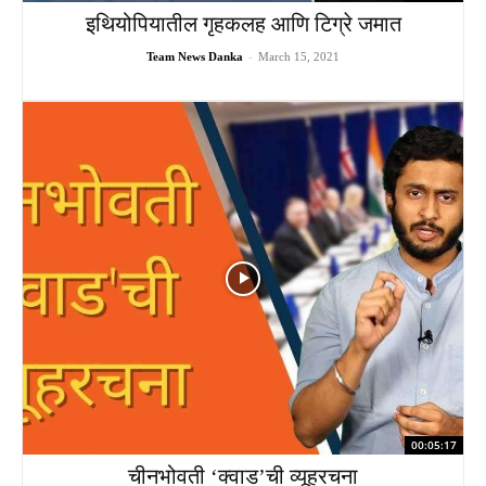
इथियोपियातील गृहकलह आणि टिग्रे जमात
Team News Danka
-
March 15, 2021
00:05:17
चीनभोवती ‘क्वाड’ची व्यूहरचना