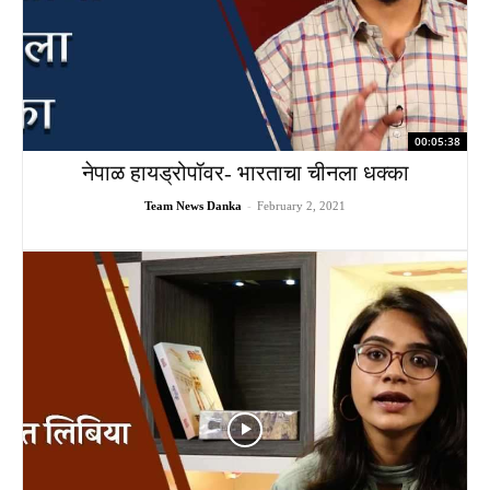
00:05:38
नेपाळ हायड्रोपॉवर- भारताचा चीनला धक्का
Team News Danka
-
February 2, 2021