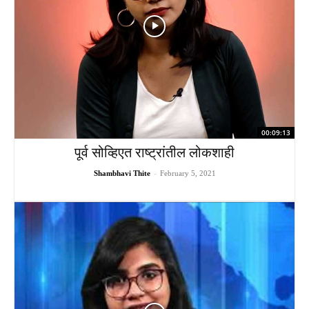
00:09:13
पूर्व सोव्हिएत राष्ट्रांतील लोकशाही
Shambhavi Thite
-
February 5, 2021