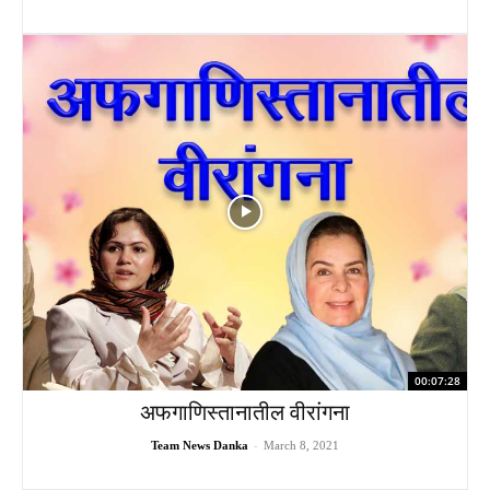
00:07:28
अफगाणिस्तानातील वीरांगना
Team News Danka
-
March 8, 2021