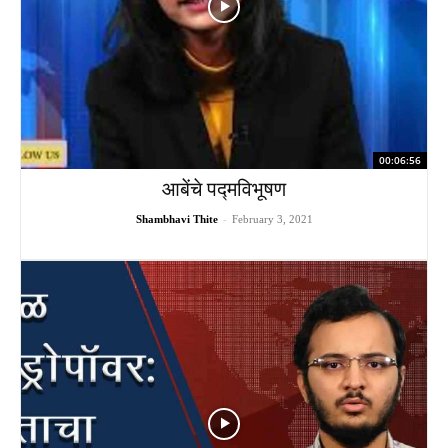
00:06:56
आबेंचे पद्मविभूषण
Shambhavi Thite
-
February 3, 2021