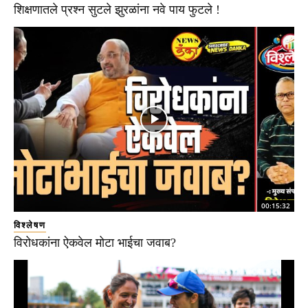
शिक्षणातले प्रश्न सुटले झुरळांना नवे पाय फुटले !
00:15:32
विश्लेषण
विरोधकांना ऐकवेल मोटा भाईचा जवाब?