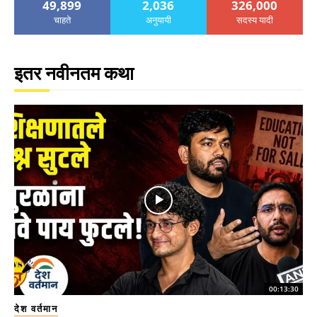
49,899
2,036
326,000
चाहते
अनुयायी
सदस्य यादी
इतर नवीनतम कथा
00:13:30
देश वर्तमान