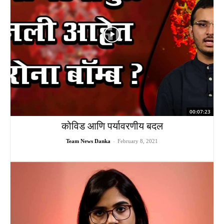
00:07:23
कोविड आणि पर्यावरणीय बदल
Team News Danka
-
February 8, 2021