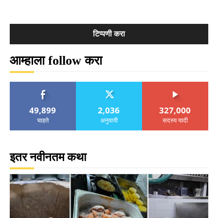
आम्हाला follow करा
49,899
2,036
327,000
चाहते
अनुयायी
सदस्य यादी
इतर नवीनतम कथा