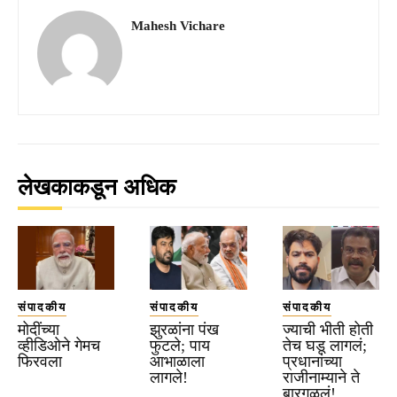
Mahesh Vichare
लेखकाकडून अधिक
संपादकीय
संपादकीय
संपादकीय
मोदींच्या
झुरळांना पंख
ज्याची भीती होती
व्हीडिओने गेमच
फुटले; पाय
तेच घडू लागलं;
फिरवला
आभाळाला
प्रधानांच्या
लागले!
राजीनाम्याने ते
बारगळलं!