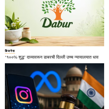
बिजनेस
‘१००% शुद्ध’ दाव्यावरून डाबरची दिल्ली उच्च न्यायालयात धाव