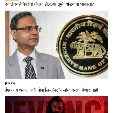
स्वातंत्र्यसैनिकांनी गोळ्या झेलल्या तुम्ही अंड्यांना घाबरता?
बिजनेस
ईएमआय थकला तरी मोबाईल-लॅपटॉप लॉक करता येणार नाही