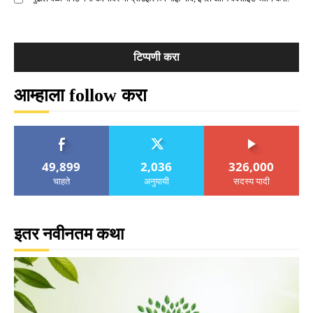
आम्हाला follow करा
49,899
2,036
326,000
चाहते
अनुयायी
सदस्य यादी
इतर नवीनतम कथा