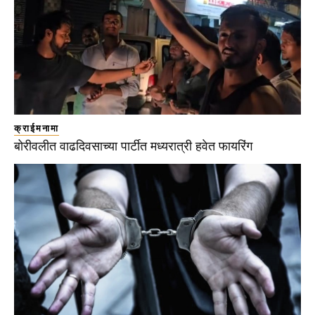
क्राईमनामा
बोरीवलीत वाढदिवसाच्या पार्टीत मध्यरात्री हवेत फायरिंग