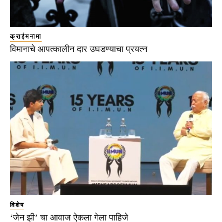
क्राईमनामा
विमानाचे आपत्कालीन दार उघडण्याचा प्रयत्न
विशेष
‘जेन झी’ चा आवाज ऐकला गेला पाहिजे