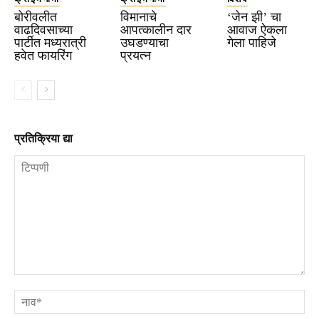
बोरीवलीत
विमानाचे
‘जेन झी’ चा
वाढदिवसाच्या
आपत्कालीन दार
आवाज ऐकला
पार्टीत मध्यरात्री
उघडण्याचा
गेला पाहिजे
हवेत फायरिंग
प्रयत्न
प्रतिक्रिया द्या
टिप्पणी
ना