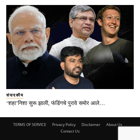
संपादकीय
‘शहा’निशा सुरू झाली, फंडिंगचे पुरावे समोर आले…
TERMS OF SERVICE
Privacy Policy
Disclaimer
About Us
Contact Us