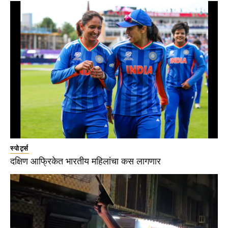
स्पोर्ट्स
दक्षिण आफ्रिकेत भारतीय महिलांचा कस लागणार