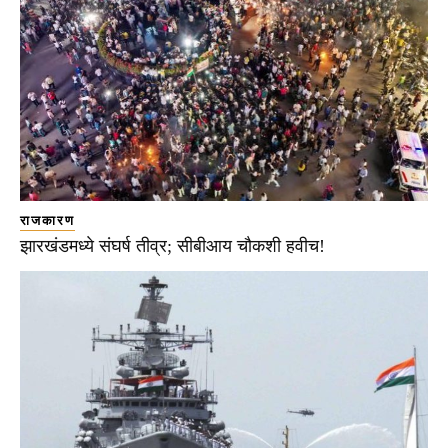
राजकारण
झारखंडमध्ये संघर्ष तीव्र; सीबीआय चौकशी हवीच!