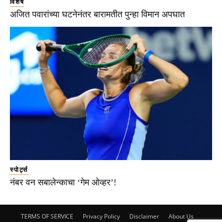
विशेष
अजित पवारांच्या घटनेनंतर बारामतीत पुन्हा विमान अपघात
स्पोर्ट्स
नंबर वन सबालेन्काचा ‘गेम ओव्हर’!
TERMS OF SERVICE
Privacy Policy
Disclaimer
About Us