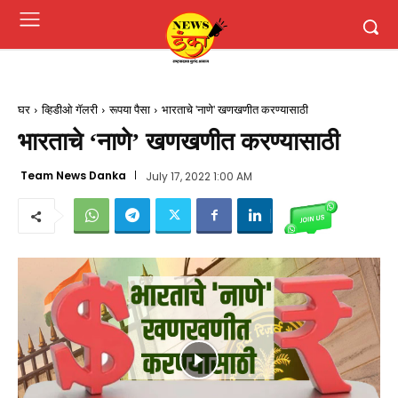
घर
व्हिडीओ गॅलरी
रूपया पैसा
भारताचे 'नाणे' खणखणीत करण्यासाठी
भारताचे ‘नाणे’ खणखणीत करण्यासाठी
Team News Danka
July 17, 2022 1:00 AM