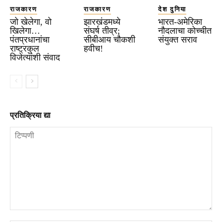
राजकारण
राजकारण
देश दुनिया
जो खेलेगा, वो
झारखंडमध्ये
भारत-अमेरिका
खिलेगा…
संघर्ष तीव्र;
नौदलाचा कोच्चीत
पंतप्रधानांचा
सीबीआय चौकशी
संयुक्त सराव
राष्ट्रकुल
हवीच!
विजेत्यांशी संवाद
प्रतिक्रिया द्या
टिप्पणी