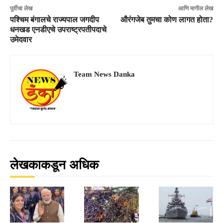
पूर्वीचा लेख
आणि मागील लेख
पश्चिम बंगालचे राज्यपाल जगदीप
औरंगजेब तुमचा कोण लागत होता?
धनखड एनडीएचे उपराष्ट्रपतीपदाचे
उमेदवार
Team News Danka
लेखकाकडून अधिक