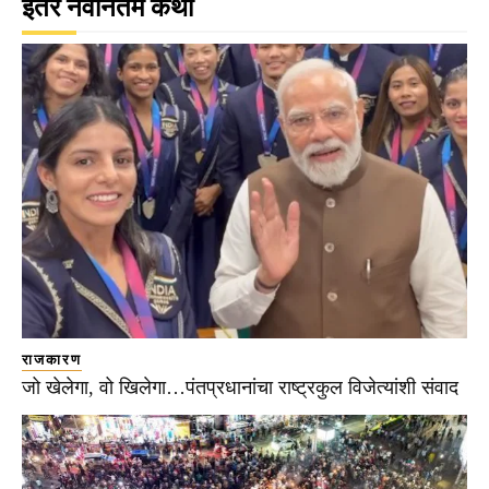
इतर नवीनतम कथा
राजकारण
जो खेलेगा, वो खिलेगा…पंतप्रधानांचा राष्ट्रकुल विजेत्यांशी संवाद