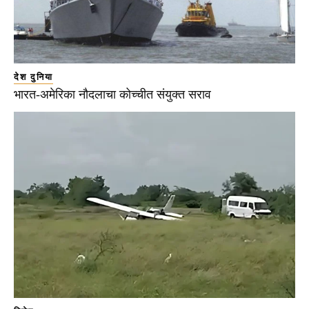
देश दुनिया
भारत-अमेरिका नौदलाचा कोच्चीत संयुक्त सराव