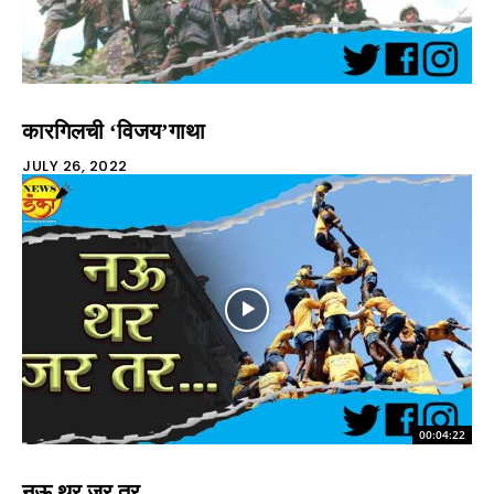
कारगिलची ‘विजय’गाथा
JULY 26, 2022
00:04:22
नऊ थर जर तर…