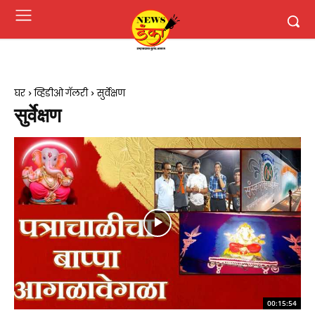
घर
व्हिडीओ गॅलरी
सुर्वेक्षण
सुर्वेक्षण
00:15:54