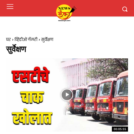
घर
व्हिडीओ गॅलरी
सुर्वेक्षण
सुर्वेक्षण
00:05:55