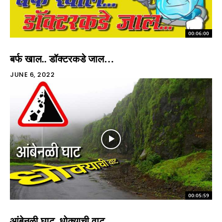
00:06:00
बर्फ खाल.. डॉक्टरकडे जाल…
JUNE 6, 2022
00:05:59
आंबेनळी घाट, धोक्याची वाट