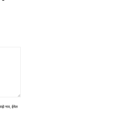
माझे नाव, ईमेल