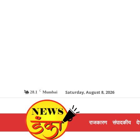
C
Saturday, August 8, 2026
28.1
Mumbai
राजकारण
संपादकीय
दे