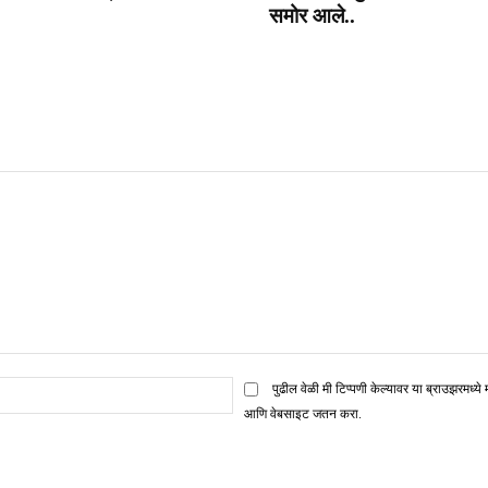
समोर आले..
ई
पुढील वेळी मी टिप्पणी केल्यावर या ब्राउझरमध्ये 
मेल*
आणि वेबसाइट जतन करा.