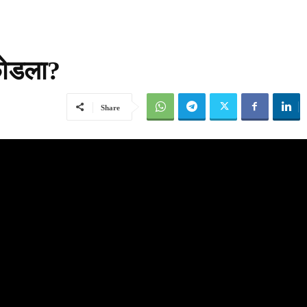
फोडला?
Share