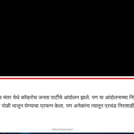
र मंतर येथे कॉक्रोच जनता पार्टीचे आंदोलन झाले. पण या आंदोलनाच्या निमि
पोळी भाजून घेण्याचा प्रयत्न केला. पण अनेकांना त्यातून प्रचंड निराशाह
- Advertisement -